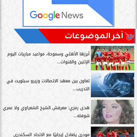
آخر الموضوعات
أبرزها الأهلي وسموحة، مواعيد مباريات اليوم
الإثنين والقنوات...
تعاون بين معهد الاتصالات وزيرو سبلويت في
التدريب...
هدى رمزي: معرفش الشيخ الشعراوي ولا عمري
شوفته...
مودرن يتعادل إيجابيًا مع الاتحاد السكندري