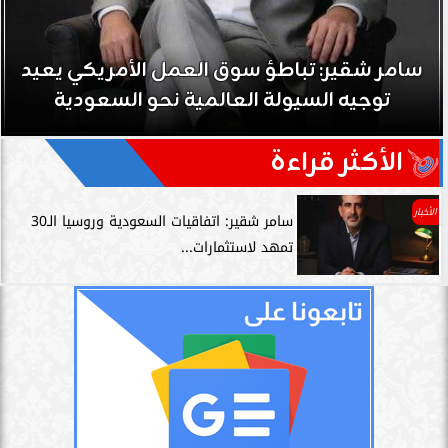
سامر شقير: تباطؤ سوق العمل الأمريكي يعيد
توجيه السيولة العالمية نحو السعودية
الأكثر قراءة
الأخبار
سامر شقير: اتفاقيات السعودية وروسيا الـ30
تمهد لاستثمارات...