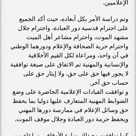
الإعلاميين.
وتم دراسة الأمر بكل أبعاده، حيث أكد الجميع
على احترام قدسية دور العبادة، واحترام جلال
مشهد الموت، واحترام مشاعر أهل الميت
واحترام حرية الصحافة والإعلام ودورهما الوطني
في آن واحد، ومراعاة لكل القيم الأخلاقية
والإنسانية والمهنية تم الاتفاق على صيغة توافقية
لا يجور فيها حق على حق، ولا إيثار حق على
حساب حق آخر.
و توافقت القيادات الإعلامية الحاضرة على وضع
الضوابط المهنية المتعارف عليها دوليا بما يحفظ
حق وسائل الإعلام في ممارسة دورها المهني
ويحفظ حرمة دور العبادة وجلال موقف الموت.
كما توافقت مع ذلك وزارة الأوقاف، مراعاة من