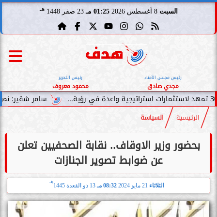
هـ
السبت
8 أغسطس 2026
01:25 مـ
23 صفر 1448
رئيس مجلس الأمناء
رئيس التحرير
مجدي صادق
محمود معروف
سامر شقير: نمو صناديق الاس
الرئيسية
السياسة
بحضور وزير الاوقاف.. نقابة الصحفيين تعلن
عن ضوابط تصوير الجنازات
هـ
الثلاثاء
21 مايو 2024
08:32 مـ
13 ذو القعدة 1445