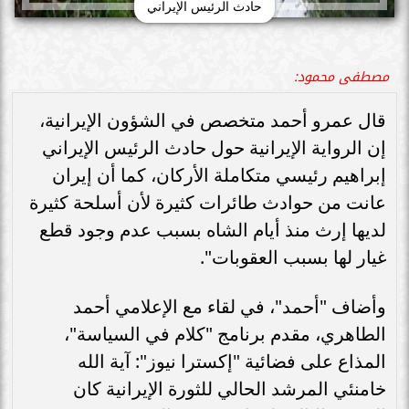
حادث الرئيس الإيراني
مصطفى محمود:
قال عمرو أحمد متخصص في الشؤون الإيرانية،
إن الرواية الإيرانية حول حادث الرئيس الإيراني
إبراهيم رئيسي متكاملة الأركان، كما أن إيران
عانت من حوادث طائرات كثيرة لأن أسلحة كثيرة
لديها إرث منذ أيام الشاه بسبب عدم وجود قطع
غيار لها بسبب العقوبات".
وأضاف "أحمد"، في لقاء مع الإعلامي أحمد
الطاهري، مقدم برنامج "كلام في السياسة"،
المذاع على فضائية "إكسترا نيوز": آية الله
خامنئي المرشد الحالي للثورة الإيرانية كان