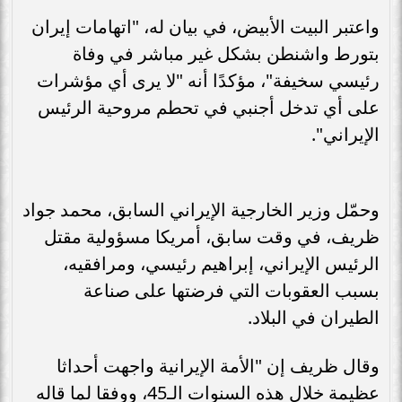
واعتبر البيت الأبيض، في بيان له، "اتهامات إيران
بتورط واشنطن بشكل غير مباشر في وفاة
رئيسي سخيفة"، مؤكدًا أنه "لا يرى أي مؤشرات
على أي تدخل أجنبي في تحطم مروحية الرئيس
الإيراني".
وحمّل وزير الخارجية الإيراني السابق، محمد جواد
ظريف، في وقت سابق، أمريكا مسؤولية مقتل
الرئيس الإيراني، إبراهيم رئيسي، ومرافقيه،
بسبب العقوبات التي فرضتها على صناعة
الطيران في البلاد.
وقال ظريف إن "الأمة الإيرانية واجهت أحداثا
عظيمة خلال هذه السنوات الـ45، ووفقا لما قاله