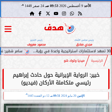
هـ
الأحد
9 أغسطس 2026
09:53 صـ
24 صفر 1448
رئيس مجلس الأمناء
رئيس التحرير
مجدي صادق
محمود معروف
سامر شقير: نمو صناديق الاستثما
الرئيسية
ميديا وتوك شو
خبير: الرواية الإيرانية حول حادث إبراهيم
رئيسي متكاملة الأركان (فيديو)
هـ
الإثنين
20 مايو 2024
09:51 مـ
12 ذو القعدة 1445