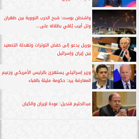
واشنطن بوست: شبح الحرب النووية بين طهران
وتل أبيب يُلقي بظلاله على...
بوريل يدعو إلى خفض التوترات وتهدئة التصعيد
بين إيران وإسرائيل
وزير إسرائيلي يستهزئ بالرئيس الأمريكي وزعيم
المعارضة يرد: حكومة مليئة بالغباء
عبدالحليم قنديل: عودة لإيران والكيان