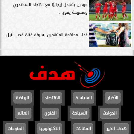
مودرن يتعادل إيجابيًا مع الاتحاد السكندري
وسموحة يفوز...
غدا.. محاكمة المتهمين بسرقة فتاة قصر النيل
الأخبار
السياسة
الاقتصاد
الرياضة
الحوادث
السياحة
الفنون
العالم
هدف الخير
المقالات
التكنولوجيا
المنوعات