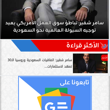
سامر شقير: نمو صناديق الاستثمار الخاصة دليل
حي على نجاح رؤية 2030...
الأكثر قراءة
الأخبار
سامر شقير: اتفاقيات السعودية وروسيا الـ30
تمهد لاستثمارات...