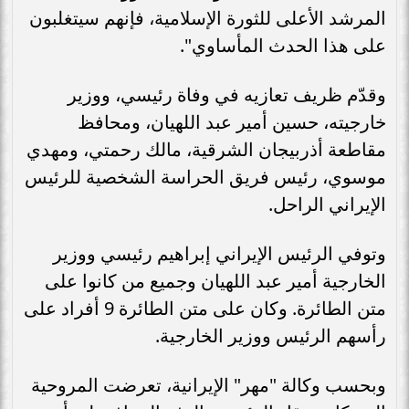
المرشد الأعلى للثورة الإسلامية، فإنهم سيتغلبون
على هذا الحدث المأساوي".
وقدّم ظريف تعازيه في وفاة رئيسي، ووزير
خارجيته، حسين أمير عبد اللهيان، ومحافظ
مقاطعة أذربيجان الشرقية، مالك رحمتي، ومهدي
موسوي، رئيس فريق الحراسة الشخصية للرئيس
الإيراني الراحل.
وتوفي الرئيس الإيراني إبراهيم رئيسي ووزير
الخارجية أمير عبد اللهيان وجميع من كانوا على
متن الطائرة. وكان على متن الطائرة 9 أفراد على
رأسهم الرئيس ووزير الخارجية.
وبحسب وكالة "مهر" الإيرانية، تعرضت المروحية