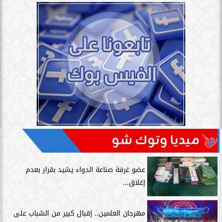
ميديا وتوك شو
عضو غرفة صناعة الدواء يشيد بقرار بعدم
إغلاق...
مهرجان العلمين.. إقبال كبير من الشباب على