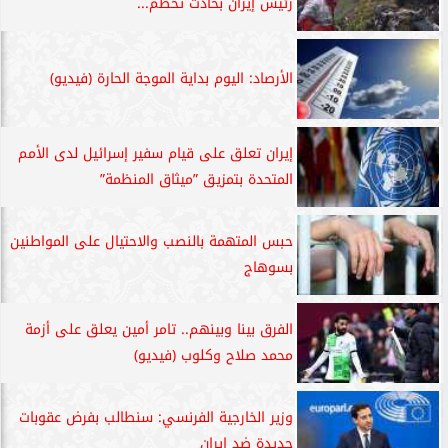
رئيس إيران بحادث تحطم...
الأرصاد: اليوم بداية الموجة الحارة (فيديو)
إيران تعلق على قيام سفير إسرائيل لدى الأمم
المتحدة بتمزيق ”ميثاق المنظمة”
حبس المتهمة بالنصب والاحتيال على المواطنين
بسوهاج
الفرق بينا وبينهم.. تامر أمين يعلق على أزمة
محمد صلاح وكلوب (فيديو)
وزير الخارجية الفرنسي: سنطالب بفرض عقوبات
جديدة ضد إيران