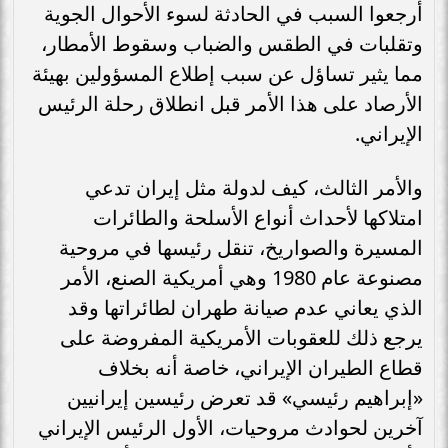
أرجعوا السبب في الحادثة لسوء الأحوال الجوية
وتقلبات في الطقس والضباب وسقوط الأمطار،
مما يثير تساؤل عن سبب إطلاع المسؤولين بهيئة
الأرصاد على هذا الأمر قبل انطلاق رحلة الرئيس
الإيراني.
والأمر الثالث، كيف لدولة مثل إيران تدعي
امتلاكها لأحداث أنواع الأسلحة والطائرات
المسيرة والصواريخ، تنقل رئيسها في مروحية
مصنوعة عام 1980 وهي أمريكية الصنع، الأمر
الذي يعاني عدم صيانة طهران لطائراتها وقد
يرجع ذلك للعقوبات الأمريكية المفروضة على
قطاع الطيران الإيراني، خاصة أنه بخلاف
«إبراهيم رئيسي» قد تعرض رئيسين إيرانيين
آخرين لحوادث مروحيات، الأول الرئيس الإيراني