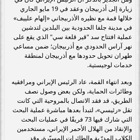
زيارة إلى أذربيجان وعقد في 19 مايو الجاري
خلالها قمة مع نظيره الأذربيجاني «إلهام علييف»
في مدينة جلفا الحدودية بين البلدين لتدشين
عملية افتتاح سد "قير قلعة سي" الذي يقع على
نهر آراس الحدودي مع أذربيجان؛ ضمن مساعي
طهران تحويل حدودها مع أذربيجان لمنطقة
خدمات لوجيستية.
وبعد انتهاء القمة، عاد الرئيس الإيراني ومرافقيه
وطائرات الحماية، ولكن بعض وصول نصف
الطريق، قد فقد الاتصال بالمروحية التي كانت
تقل «رئيسي»، لتبدأ بعدها مباشرة عملية البحث
التي شارك فيها 73 فريقًا في عمليات البحث
والإنقاذ من الهلال الأحمر الإيراني، مستخدمين
الكلاب المدرّبة والطائرات المسيّرة، وقد