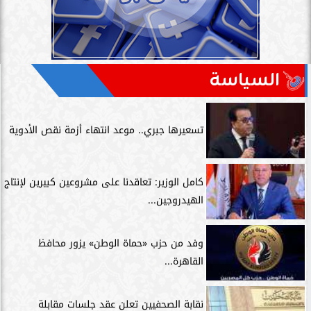
السياسة
تسعيرها جبري.. موعد انتهاء أزمة نقص الأدوية
كامل الوزير: تعاقدنا على مشروعين كبيرين لإنتاج
الهيدروجين...
وفد من حزب «حماة الوطن» يزور محافظ
القاهرة...
نقابة الصحفيين تعلن عقد جلسات مقابلة