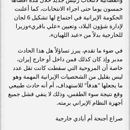
خمسون يوما حتى اجراء الانتخابات، كما أعلنت
الحكومة الإيرانية في اجتماع لها تشكيل 6 لجان
لإدارة شؤون البلاد، وتعيين «علي باقري»وزيرا
للخارجية بدلاً من «عبد اللهيان».
في ضوء ما تقدم، يبرز تساؤلاً هل هذا الحادث
مدبر وإذ كان كذلك فمن داخل أو خارج إيران،
خاصة أن المروحية التي سقطت كانت تقل عدد
ليس بقليل من الشخصيات الإيرانية المهمة وهو
ما يجعلها "هدفاً" للاستهداف، أم أنه حادث طبيعي
وقع نتيجة سوء الطقس، وذلك لا ينفي فشل جميع
أجهزة النظام الإيراني برمته.
صراع أجنحة أم أيادي خارجية