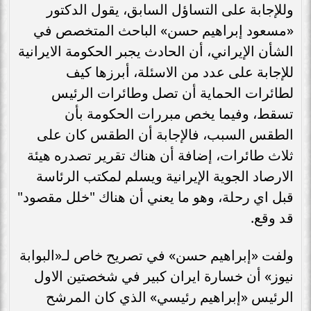
وللإجابة على التساؤل السابق، يقول الدكتور
«مسعود إبراهيم حسن» الباحث المتخصص في
الشأن الإيراني، أن الحادث يجبر الحكومة الايرانية
للإجابة على عدد من الاسئلة، أبرزها كيف
لطائرات الحماية أن تصل وطائرات الرئيس
تسقط، وفيما يخص مبررات الحكومة بأن
الطقس السبب، فالإجابة أن الطقس كان على
ثلاث طائرات، إضافة أن هناك تقرير تصدره هيئة
الارصاد الجوية الإيرانية ويسلم لمكتب الرئاسة
قبل اي رحلة، وهو ما يعني أن هناك "خلل مقصود"
قد وقع.
ولفت «إبراهيم حسن» في تصريح خاص لـ«البوابة
نيوز» أن خسارة ايران كبير في شخصتين الاول
الرئيس «إبراهيم رئيسي» الذي كان المرشح