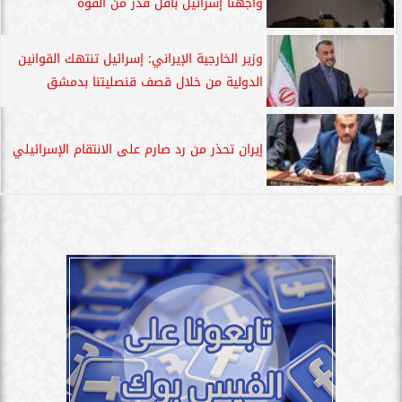
واجهنا إسرائيل بأقل قدر من القوة
وزير الخارجية الإيراني: إسرائيل تنتهك القوانين
الدولية من خلال قصف قنصليتنا بدمشق
إيران تحذر من رد صارم على الانتقام الإسرائيلي