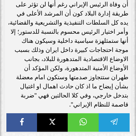
أن وفاة الرئيس الإيراني رغم أنها لن تؤثر على
طريقة إدارة البلاد كون أن المرشد الأعلى في
يده كل السلطات التنفيذية والتشريعية والقضائية،
وأمر اختيار الرئيس محسوم بالنسبة للدستور؛ إلا
أنها ستمثلهزة سياسية داخلية وسيكون هناك
موجة احتجاجات كبيرة داخل ايران وذلك بسبب
الاوضاع الاقتصادية المتدهورة للبلاد، بجانب
الأوضاع الأمنية المتدهورة، ولكن المؤكد أن
طهران ستتجاوز صدمتها وستكون امام معضلة
بشأن إيضاح ما اذ كان حادث اهمال او اغتيال
بتدخل خارجي، وفي كلا الحالتين فهي "ضربة
قاصمة للنظام الإيراني".