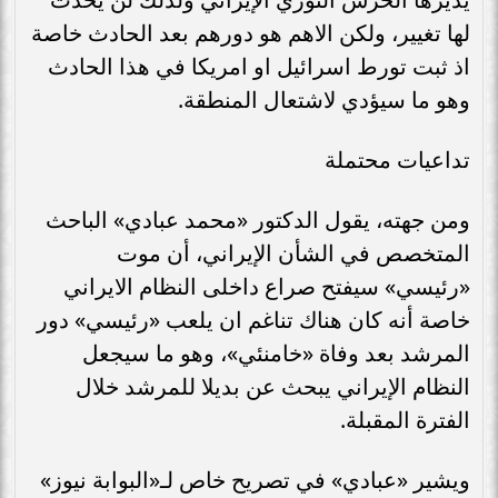
لها تغيير، ولكن الاهم هو دورهم بعد الحادث خاصة
اذ ثبت تورط اسرائيل او امريكا في هذا الحادث
وهو ما سيؤدي لاشتعال المنطقة.
تداعيات محتملة
ومن جهته، يقول الدكتور «محمد عبادي» الباحث
المتخصص في الشأن الإيراني، أن موت
«رئيسي» سيفتح صراع داخلى النظام الايراني
خاصة أنه كان هناك تناغم ان يلعب «رئيسي» دور
المرشد بعد وفاة «خامنئي»، وهو ما سيجعل
النظام الإيراني يبحث عن بديلا للمرشد خلال
الفترة المقبلة.
ويشير «عبادي» في تصريح خاص لـ«البوابة نيوز»