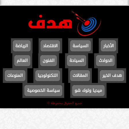
الأخبار
السياسة
الاقتصاد
الرياضة
الحوادث
السياحة
الفنون
العالم
هدف الخير
المقالات
التكنولوجيا
المنوعات
ميديا وتوك شو
سياسة الخصوصية
جميع الحقوق محفوظة ©