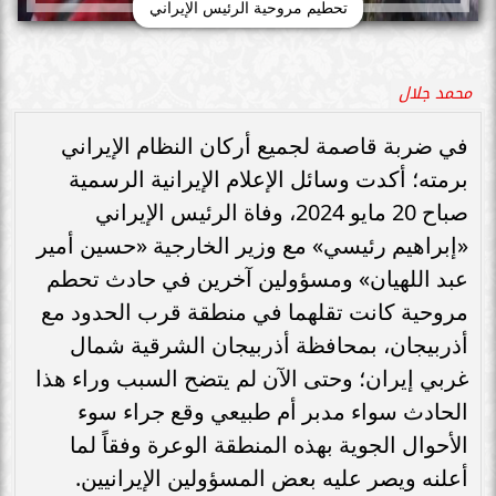
تحطيم مروحية الرئيس الإيراني
محمد جلال
في ضربة قاصمة لجميع أركان النظام الإيراني
برمته؛ أكدت وسائل الإعلام الإيرانية الرسمية
صباح 20 مايو 2024، وفاة الرئيس الإيراني
«إبراهيم رئيسي» مع وزير الخارجية «حسين أمير
عبد اللهيان» ومسؤولين آخرين في حادث تحطم
مروحية كانت تقلهما في منطقة قرب الحدود مع
أذربيجان، بمحافظة أذربيجان الشرقية شمال
غربي إيران؛ وحتى الآن لم يتضح السبب وراء هذا
الحادث سواء مدبر أم طبيعي وقع جراء سوء
الأحوال الجوية بهذه المنطقة الوعرة وفقاً لما
أعلنه ويصر عليه بعض المسؤولين الإيرانيين.