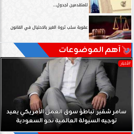
للمتقدمين لجدول...
عقوبة سلب ثروة الغير بالاحتيال في القانون
آهم الموضوعات
الأخبار
سامر شقير: نمو صناديق الاستثمار الخاصة دليل
حي على نجاح رؤية 2030...