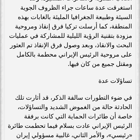
استغرقت عدة ساعات جراء الظروف الجوية
السيئة وطبيعة الجغرافيا المليئة بالغابات بهذه
المنطقة، كما أرسلت تركيا فرق إنقاذ ومروحية
مزودة بتقنية الرؤية الليلية للمشاركة في عمليات
البحث والانقاذ، وبعد وصول فرق الإنقاذ تم العثور
على مروحية الرئيس الإيراني محطمة بالكامل
ومقتل جميع من كان فيها.
تساؤلات عدة
في ضوء التطورات سالفة الذكر، قد أثارت تلك
الحادثة حالة من الغموض الشديد والتساؤلات،
خاصة أن طائرات الحماية التي كانت برفقة
الرئيس الإيراني عادت بسلام فيما تحطمت طائرة
«رئيسي»، والأمر الثاني، غالبية مسؤولي إيران