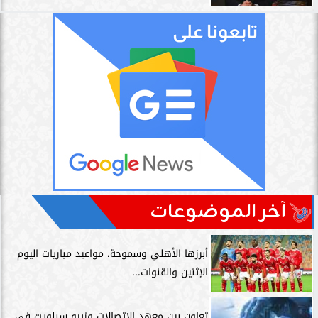
آخر الموضوعات
أبرزها الأهلي وسموحة، مواعيد مباريات اليوم
الإثنين والقنوات...
تعاون بين معهد الاتصالات وزيرو سبلويت في