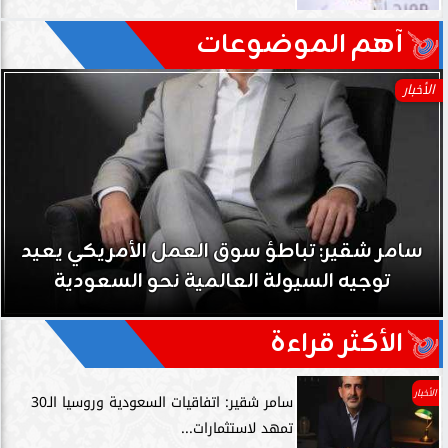
آهم الموضوعات
الأخبار
سامر شقير: تباطؤ سوق العمل الأمريكي يعيد
توجيه السيولة العالمية نحو السعودية
الأكثر قراءة
الأخبار
سامر شقير: اتفاقيات السعودية وروسيا الـ30
تمهد لاستثمارات...