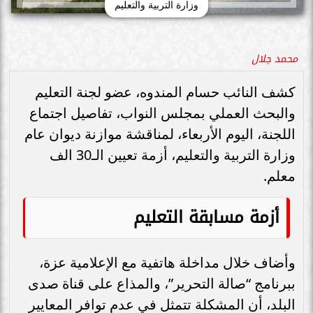
وزارة التربية والتعليم
محمد جلال
كشف النائب حسام المندوه، عضو لجنة التعليم
والبحث العملي بمجلس النواب، تفاصيل اجتماع
اللجنة، اليوم الأربعاء، لمناقشة موازنة ديوان عام
وزارة التربية والتعليم، أزمة تعيين الـ30 الف
معلم.
أزمة مسابقة التعليم
وأضاف خلال مداخلة هاتفية مع الإعلامية عزة،
ببرنامج “صالة التحرير”، والمذاع على قناة صدى
البلد، أن المشكلة تتمثل في عدم توافر المعايير