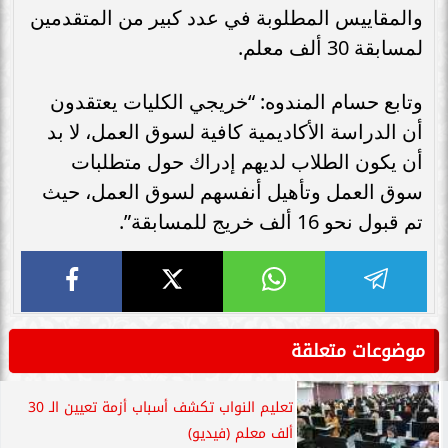
والمقاييس المطلوبة في عدد كبير من المتقدمين
لمسابقة 30 ألف معلم.
وتابع حسام المندوه: “خريجي الكليات يعتقدون
أن الدراسة الأكاديمية كافية لسوق العمل، لا بد
أن يكون الطلاب لديهم إدراك حول متطلبات
سوق العمل وتأهيل أنفسهم لسوق العمل، حيث
تم قبول نحو 16 ألف خريج للمسابقة”.
موضوعات متعلقة
تعليم النواب تكشف أسباب أزمة تعيين الـ 30
ألف معلم (فيديو)