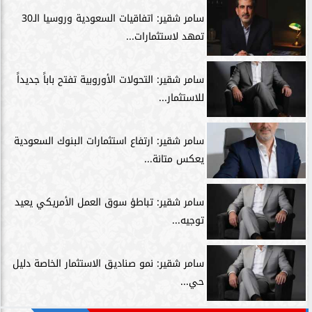
سامر شقير: اتفاقيات السعودية وروسيا الـ30
تمهد لاستثمارات...
سامر شقير: التحولات الأوروبية تفتح باباً جديداً
للاستثمار...
سامر شقير: ارتفاع استثمارات البنوك السعودية
يعكس متانة...
سامر شقير: تباطؤ سوق العمل الأمريكي يعيد
توجيه...
سامر شقير: نمو صناديق الاستثمار الخاصة دليل
حي...