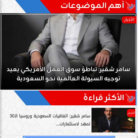
آهم الموضوعات
الأخبار
سامر شقير: تباطؤ سوق العمل الأمريكي يعيد
توجيه السيولة العالمية نحو السعودية
الأكثر قراءة
الأخبار
سامر شقير: اتفاقيات السعودية وروسيا الـ30
تمهد لاستثمارات...