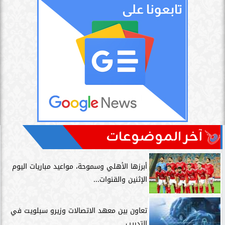
آخر الموضوعات
أبرزها الأهلي وسموحة، مواعيد مباريات اليوم
الإثنين والقنوات...
تعاون بين معهد الاتصالات وزيرو سبلويت في
التدريب...