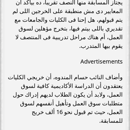
يجتاز المسابقة منها النصف تقريبا، ده بيأكد أن
المعايير دى مش منطبقة على الخرجين اللى لم
يتم قبولهم، هل إحنا فى الكليات والجامعات مع
تقديري باللى بيتم فيها، بتخرج مؤهلين لسوق
العمل، أم هناك مراحل تدريبية فى المنتصف لا
يقوم بيها المتدرب.
Advertisements
وأضاف النائب حسام المندوه، أن خريجي الكليات
يعتقدون أن الدراسة الأكاديمية كافية لسوق
العمل، ولابد أن يكون الطلاب لديهم إدراك حول
متطلبات سوق العمل وتأهيل أنفسهم لسوق
العمل، حيث تم قبول نحو 16 ألف خريج
للمسابقة.