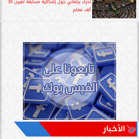
تحرك برلماني حول إشكالية مسابقة تعيين 30
ألف معلم
الأخبار