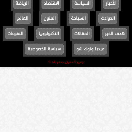
الأخبار
السياسة
الاقتصاد
الرياضة
الحوادث
السياحة
الفنون
العالم
هدف الخير
المقالات
التكنولوجيا
المنوعات
ميديا وتوك شو
سياسة الخصوصية
جميع الحقوق محفوظة ©