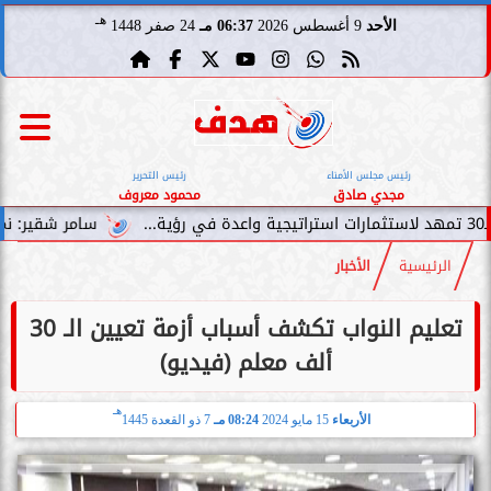
هـ
الأحد
9 أغسطس 2026
06:37 مـ
24 صفر 1448
رئيس مجلس الأمناء
رئيس التحرير
مجدي صادق
محمود معروف
سامر شقير: نمو صناديق الاستثم
الرئيسية
الأخبار
تعليم النواب تكشف أسباب أزمة تعيين الـ 30
ألف معلم (فيديو)
هـ
الأربعاء
15 مايو 2024
08:24 مـ
7 ذو القعدة 1445