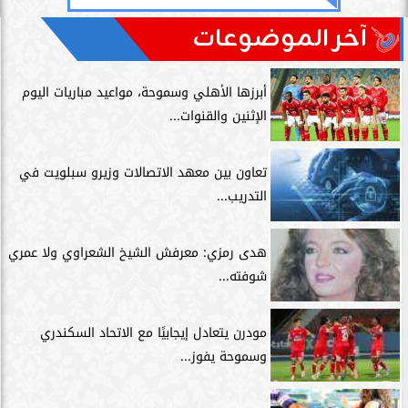
آخر الموضوعات
أبرزها الأهلي وسموحة، مواعيد مباريات اليوم
الإثنين والقنوات...
تعاون بين معهد الاتصالات وزيرو سبلويت في
التدريب...
هدى رمزي: معرفش الشيخ الشعراوي ولا عمري
شوفته...
مودرن يتعادل إيجابيًا مع الاتحاد السكندري
وسموحة يفوز...