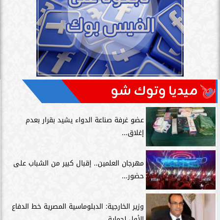
ميديا وتوك شو
عضو غرفة صناعة الدواء يشيد بقرار بعدم
إغلاق...
مهرجان العلمين.. إقبال كبير من الشباب على
حضور...
وزير الخارجية: الدبلوماسية المصرية خط الدفاع
الأول لحماية...