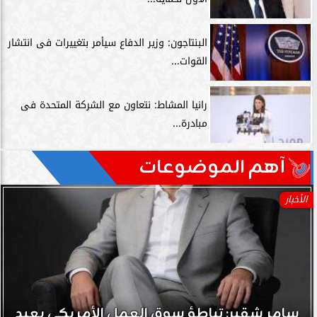
البنتاجون: وزير الدفاع سيأمر بتغييرات فى انتشار
القوات...
رانيا المشاط: نتعاون مع الشركة المتحدة فى
مبادرة...
آهم الموضوعات
الأخبار
سامر شقير: تباطؤ سوق العمل الأمريكي يعيد