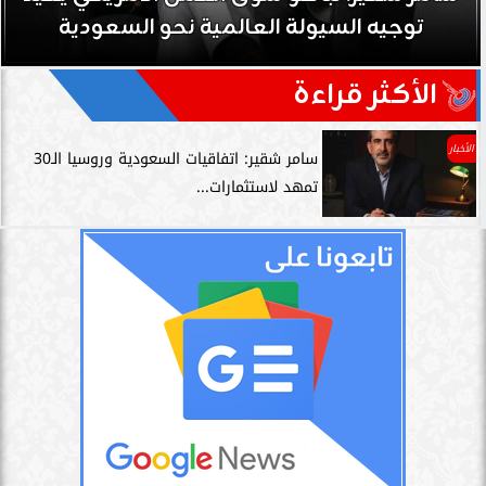
توجيه السيولة العالمية نحو السعودية
الأكثر قراءة
الأخبار
سامر شقير: اتفاقيات السعودية وروسيا الـ30
تمهد لاستثمارات...