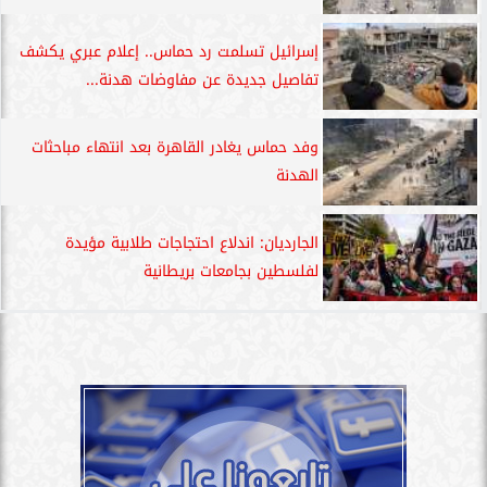
إسرائيل تسلمت رد حماس.. إعلام عبري يكشف
تفاصيل جديدة عن مفاوضات هدنة...
وفد حماس يغادر القاهرة بعد انتهاء مباحثات
الهدنة
الجارديان: اندلاع احتجاجات طلابية مؤيدة
لفلسطين بجامعات بريطانية