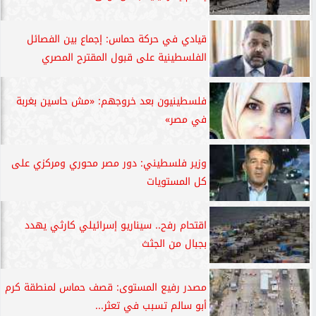
قيادي في حركة حماس: إجماع بين الفصائل
الفلسطينية على قبول المقترح المصري
فلسطينيون بعد خروجهم: «مش حاسين بغربة
في مصر»
وزير فلسطيني: دور مصر محوري ومركزي على
كل المستويات
اقتحام رفح.. سيناريو إسرائيلي كارثي يهدد
بجبال من الجثث
مصدر رفيع المستوى: قصف حماس لمنطقة كرم
أبو سالم تسبب في تعثر...