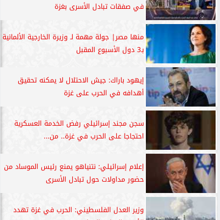
في صفقات تبادل الأسرى بغزة
منها مصر| جولة مهمة لـ وزيرة الخارجية الألمانية
بـ3 دول الأسبوع المقبل
إيهود باراك: جيش الاحتلال لا يمكنه تحقيق
أهدافه في الحرب على غزة
سجن مجند إسرائيلي رفض الخدمة العسكرية
احتجاجا على الحرب في غزة.. من...
إعلام إسرائيلي: نتنياهو يمنع رئيس الموساد من
حضور مداولات حول تبادل الأسرى
وزير العدل الفلسطيني: الحرب في غزة تهدد