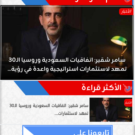
الأخبار
سامر شقير: التحولات الأوروبية تفتح باباً جديداً
للاستثمار في الطاقة السعودية
الأكثر قراءة
الأخبار
سامر شقير: اتفاقيات السعودية وروسيا الـ30
تمهد لاستثمارات...