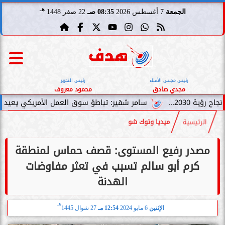
هـ
الجمعة
7 أغسطس 2026
08:35 صـ
22 صفر 1448
رئيس مجلس الأمناء
رئيس التحرير
مجدي صادق
محمود معروف
سامر شقير: تباطؤ سوق العمل الأمريكي يعيد توجيه السيولة
الرئيسية
ميديا وتوك شو
مصدر رفيع المستوى: قصف حماس لمنطقة
كرم أبو سالم تسبب في تعثر مفاوضات
الهدنة
هـ
الإثنين
6 مايو 2024
12:54 مـ
27 شوال 1445