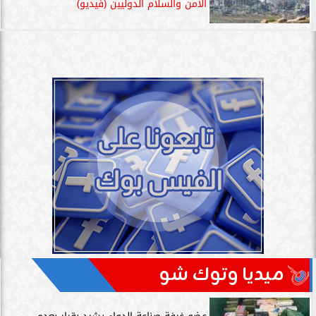
الأمن والسلام الدوليين (فيديو)
ميديا وتوك شو