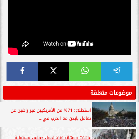
موضوعات متعلقة
استطلاع: 71% من الأمريكيين غير راضين عن
تعامل بايدن مع الحرب في...
عائلات وعشائر غزة: نحمل حماس مسئولية