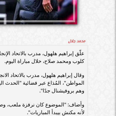
محمد جلال
علّق إبراهيم هلهول، مدرب بالاتحاد الإ
كلوب ومحمد صلاح، خلال مباراة اليوم.
وقال إبراهيم هلهول، مدرب بالاتحاد الان
المواطن"، المُذاع عبر فضائية "الحدث ا
وهم بروفيشنال جدًا".
وأضاف: "الموضوع كان نرفزة ملعب، وصلا
لأنه مكنش بيبدأ المباريات".