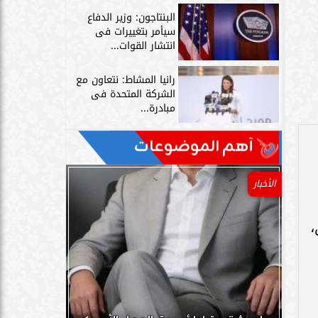
البنتاجون: وزير الدفاع
سيأمر بتغييرات فى
انتشار القوات...
رانيا المشاط: نتعاون مع
الشركة المتحدة فى
مبادرة...
آهم الموضوعات
الأخبار
،