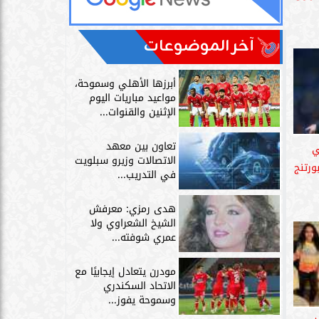
آخر الموضوعات
أبرزها الأهلي وسموحة،
مواعيد مباريات اليوم
الإثنين والقنوات...
تعاون بين معهد
ي
الاتصالات وزيرو سبلويت
رتنج
في التدريب...
هدى رمزي: معرفش
الشيخ الشعراوي ولا
عمري شوفته...
مودرن يتعادل إيجابيًا مع
الاتحاد السكندري
وسموحة يفوز...