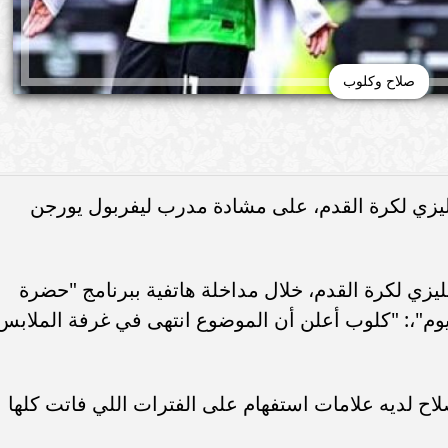
صلاح وكلوب
نجليزي لكرة القدم، على مشادة مدرب ليفربول يورجن
جليزي لكرة القدم، خلال مداخلة هاتفية ببرنامج "حضرة
ليوم"،: "كلوب أعلن أن الموضوع انتهى في غرفة الملابس
ح لديه علامات استفهام على الفترات اللي فاتت كلها