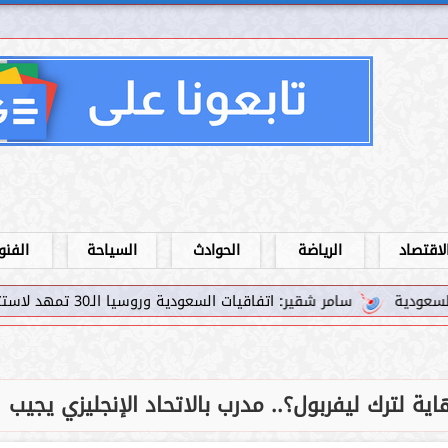
لاقتصاد
الرياضة
الحوادث
السياحة
الفنو
 اتفاقيات السعودية وروسيا الـ30 تمهد لاستثمارات استراتيجية واعدة في رؤية...
ة لترك ليفربول؟.. مدرب بالاتحاد الإنجليزي يجيب