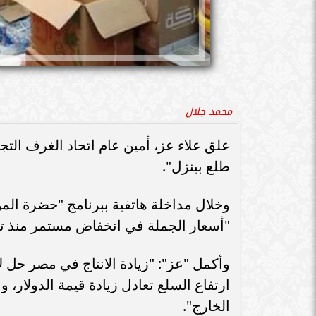
محمد جلال
علق علاء عز، أمين عام اتحاد الغرف التجا
طلع بينزل".
وخلال مداخلة هاتفية ببرنامج "حضرة الموا
"أسعار الجملة في انخفاض مستمر منذ ت
وأكمل "عز": "زيادة الانتاج في مصر حل 
ارتفاع السلع تعادل زيادة قيمة الدولار، 
الخارج".