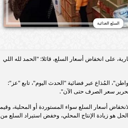
السلع الغذائية
رية، على انخفاض أسعار السلع، قائلا: "الحمد لله اللي
طن"، المُذاع عبر فضائية "الحدث اليوم"، تابع "عز":
حرير سعر الصرف حتى الآن".
لانخفاض أسعار السلع سواء المستوردة أو المحلية، وقيم
والحل هو زيادة الإنتاج المحلي، وخفض استيراد السلع من