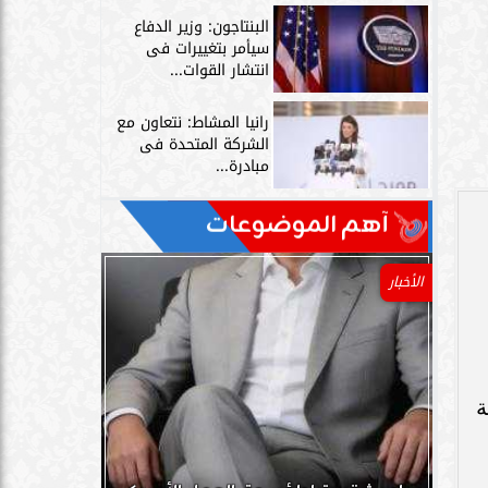
البنتاجون: وزير الدفاع
سيأمر بتغييرات فى
انتشار القوات...
رانيا المشاط: نتعاون مع
الشركة المتحدة فى
مبادرة...
آهم الموضوعات
الأخبار
ة