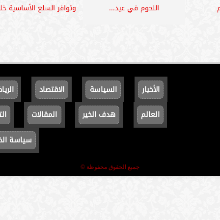
اللحوم في عيد...
وتوافر السلع الأساسية خلا
الأخبار
السياسة
الاقتصاد
الريا
العالم
هدف الخير
المقالات
الت
سياسة ال
جميع الحقوق محفوظة ©