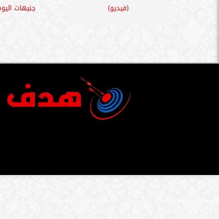
(فيديو)
جنيهات اليوم