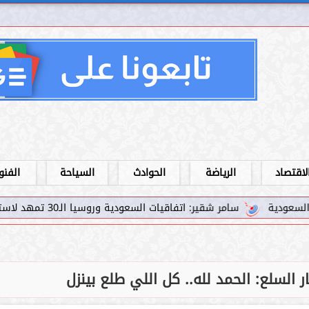
لاقتصاد
الرياضة
الحوادث
السياحة
الفنو
ير: اتفاقيات السعودية وروسيا الـ30 تمهد لاستثمارات استراتيجية واعدة في رؤية...
 السلع: الحمد لله.. كل اللي طلع بينزل