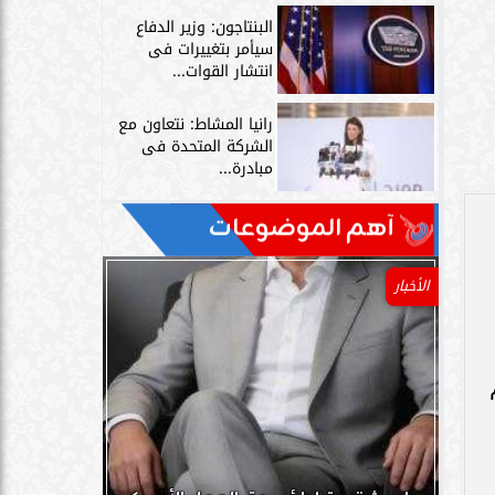
البنتاجون: وزير الدفاع
سيأمر بتغييرات فى
انتشار القوات...
رانيا المشاط: نتعاون مع
الشركة المتحدة فى
مبادرة...
آهم الموضوعات
الأخبار