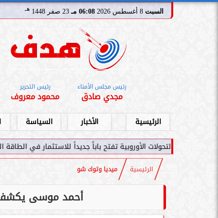
هـ
السبت
8 أغسطس 2026
06:08 مـ
23 صفر 1448
رئيس مجلس الأمناء
رئيس التحرير
مجدي صادق
محمود معروف
الرئيسية
الأخبار
السياسة
ا
ت الأوروبية تفتح باباً جديداً للاستثمار في الطاقة السعودية
سامر شقير:
الرئيسية
ميديا وتوك شو
أحمد موسى يكشف ما