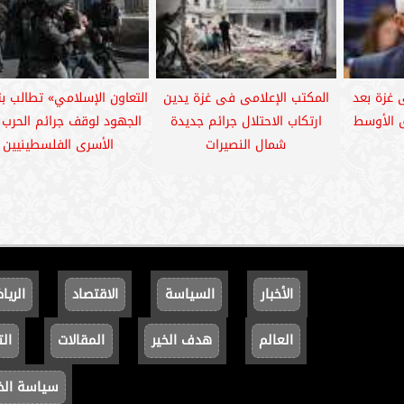
 غزة بعد
المكتب الإعلامى فى غزة يدين
التعاون الإسلامي» تطالب ب
ق الأوسط
ارتكاب الاحتلال جرائم جديدة
الجهود لوقف جرائم الحرب
شمال النصيرات
الأسرى الفلسطينيين
الأخبار
السياسة
الاقتصاد
الريا
العالم
هدف الخير
المقالات
الت
سياسة ال