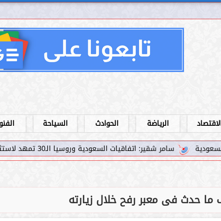
لاقتصاد
الرياضة
الحوادث
السياحة
الفنو
 اتفاقيات السعودية وروسيا الـ30 تمهد لاستثمارات استراتيجية واعدة في رؤية...
 حدث فى معبر رفح خلال زيارته