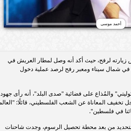
أحمد موسى
زيارته لرفح، حيث أكد أنه وصل لمطار العريش في
 في شمال سيناء ومعبر رفح لرصد عملية دخول
تي" والمُذاع على فضائية "صدى البلد"، أنه رأى جهود
 تخفيف المعاناة عن الشعب الفلسطيني، قائلًا: "العالم
ائنا في فلسطين".
بالتحديد من بعد محطة تحصيل الرسوم، وجدت شاحنات