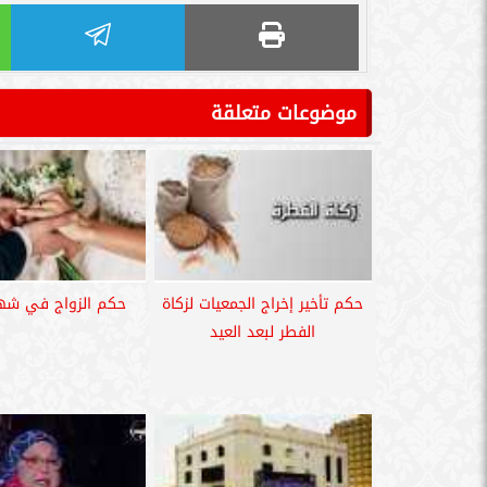
موضوعات متعلقة
حكم تأخير إخراج الجمعيات لزكاة
حكم الزواج في شه
الفطر لبعد العيد