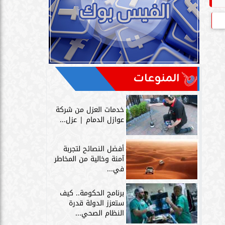
المنوعات
خدمات العزل من شركة
عوازل الدمام | عزل...
أفضل النصائح لتجربة
آمنة وخالية من المخاطر
في...
برنامج الحكومة.. كيف
ستعزز الدولة قدرة
النظام الصحي...