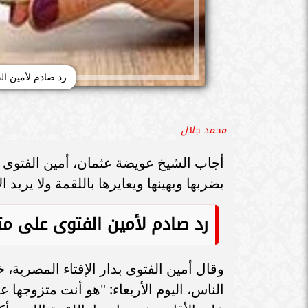
رد صادم لأمين ال
محمد جلال
أجاب الشيخ عويضة عثمان، أمين الفتوى ب
يضربها ويهينها ويعايرها باللقمة ولا يريد 
رد صادم لأمين الفتوى على مت
وقال أمين الفتوى بدار الإفتاء المصرية، 
الناس، اليوم الأربعاء: "هو أنت متزوجها ع