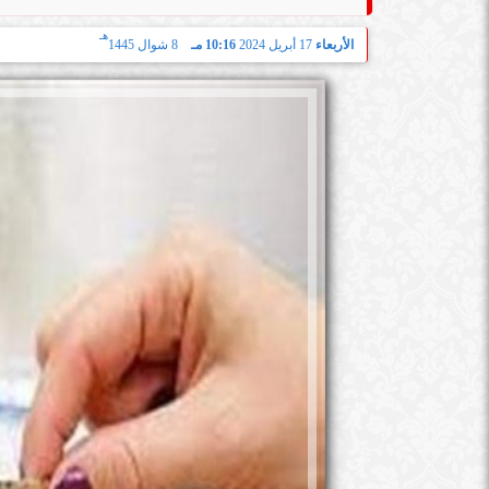
هـ
الأربعاء
17 أبريل 2024
10:16 مـ
8 شوال 1445