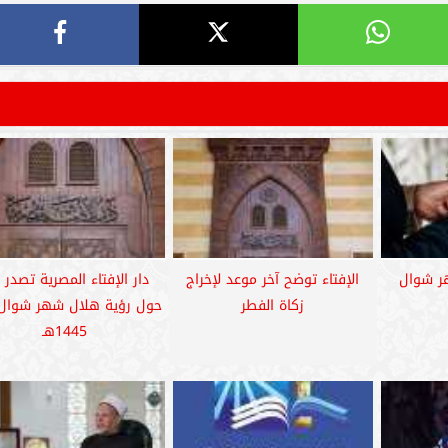
ر شوال
الإفتاء توضح آخر موعد لإخراج
دار الإفتاء المصرية تصدر بي
زكاة الفطر
حول رؤية هلال شهر شوال 
1445هـ