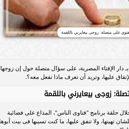
فتوى على متصلة: زوجى بيعايرني باللقمة
ـ
دار الإفتاء
المصرية، على سؤال متصلة حول إن زوجها
الإنفاق عليها، وتريد أن تعرف ماذا تفعل معه؟.
صلة: زوجى بيعايرني باللقمة
خلال حلقة برنامج "فتاوى الناس"، المذاع على فضائية
لشان تهينها، ولا تنفق عليها، ما كنت تسيبها فى بيت أبوها