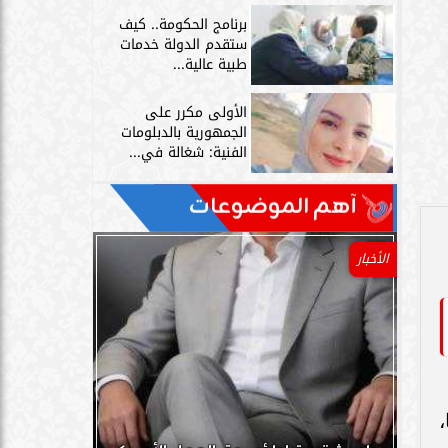
برنامج الحكومة.. كيف
ستقدم الدولة خدمات
طبية عالية...
الأولى مكرر على
الجمهورية بالدبلومات
الفنية: شغالة في...
آهم الموضوعات
الأخبار
،