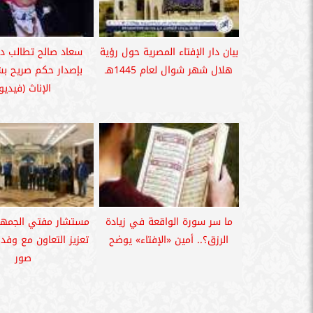
بيان دار الإفتاء المصرية حول رؤية
سعاد صالح تطالب دار
هلال شهر شوال لعام 1445هـ
بإصدار حكم صريح بش
الإناث (فيديو
ما سر سورة الواقعة في زيادة
مستشار مفتي الجمهو
الرزق؟.. أمين «الإفتاء» يوضح
تعزيز التعاون مع وفد ت
صور