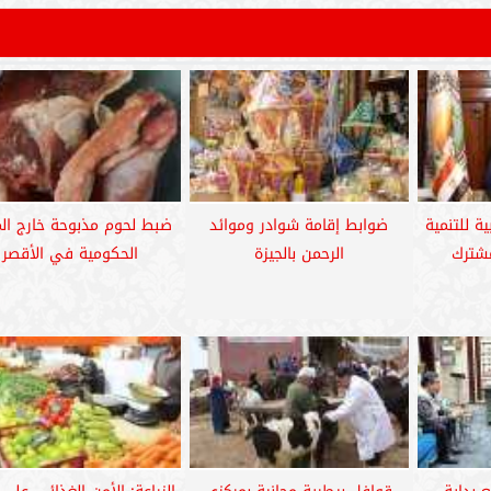
ية للتنمية
ضوابط إقامة شوادر وموائد
ضبط لحوم مذبوحة خارج الم
مشترك
الرحمن بالجيزة
الحكومية في الأقصر