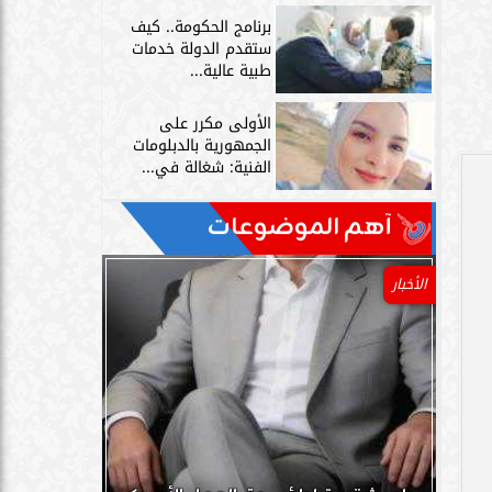
برنامج الحكومة.. كيف
ستقدم الدولة خدمات
طبية عالية...
الأولى مكرر على
الجمهورية بالدبلومات
الفنية: شغالة في...
آهم الموضوعات
الأخبار