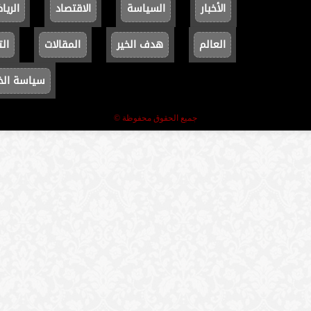
الأخبار
السياسة
الاقتصاد
الريا
العالم
هدف الخير
المقالات
الت
سياسة ال
جميع الحقوق محفوظة ©