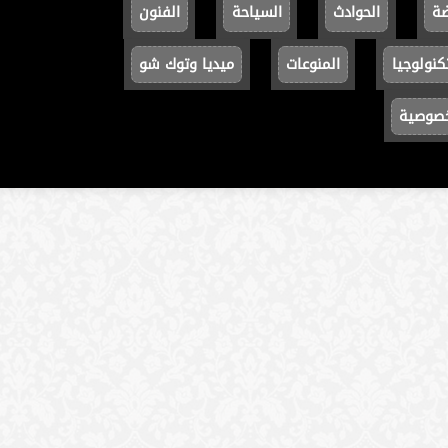
ضة
الحوادث
السياحة
الفنون
كنولوجيا
المنوعات
ميديا وتوك شو
خصوصية