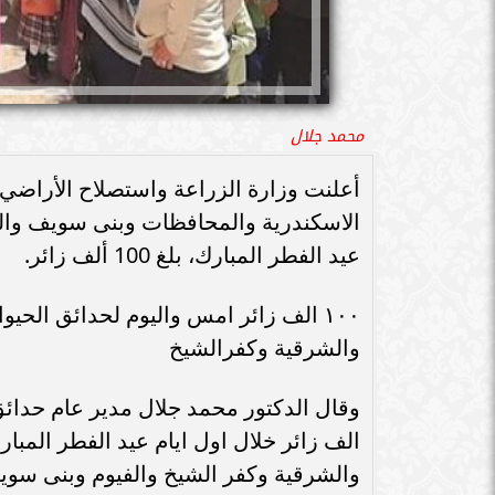
محمد جلال
أعلنت وزارة الزراعة واستصلاح الأراضي
الاسكندرية والمحافظات وبنى سويف والفي
عيد الفطر المبارك، بلغ 100 ألف زائر.
١٠٠ الف زائر امس واليوم لحدائق الح
والشرقية وكفرالشيخ
الف زائر خلال اول ايام عيد الفطر المب
والشرقية وكفر الشيخ والفيوم وبنى سويف، بينما بل