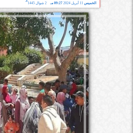
هـ
الخميس
11 أبريل 2024
09:27 مـ
2 شوال 1445