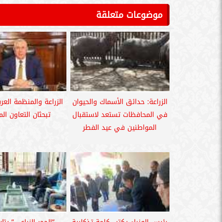
موضوعات متعلقة
الزراعة: حدائق الأسماك والحيوان
الزراعة والمنظمة العرب
في المحافظات تستعد لاستقبال
تبحثان التعاون ال
المواطنين في عيد الفطر