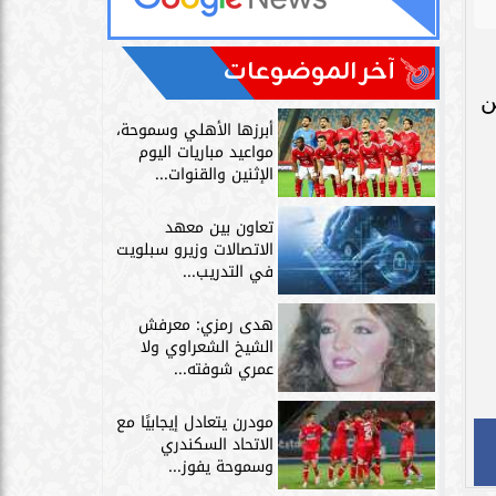
آخر الموضوعات
ن
أبرزها الأهلي وسموحة،
مواعيد مباريات اليوم
الإثنين والقنوات...
تعاون بين معهد
الاتصالات وزيرو سبلويت
في التدريب...
هدى رمزي: معرفش
الشيخ الشعراوي ولا
عمري شوفته...
مودرن يتعادل إيجابيًا مع
الاتحاد السكندري
وسموحة يفوز...