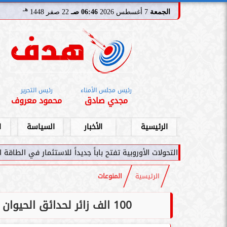
هـ
الجمعة
7 أغسطس 2026
06:46 صـ
22 صفر 1448
رئيس مجلس الأمناء
رئيس التحرير
مجدي صادق
محمود معروف
الرئيسية
الأخبار
السياسة
ا
 الأوروبية تفتح باباً جديداً للاستثمار في الطاقة السعودية
سامر شقير: اتف
الرئيسية
المنوعات
100 الف زائر لحدائق الحيوان في الاسكندرية والمحافظات خلال عيد الفطر