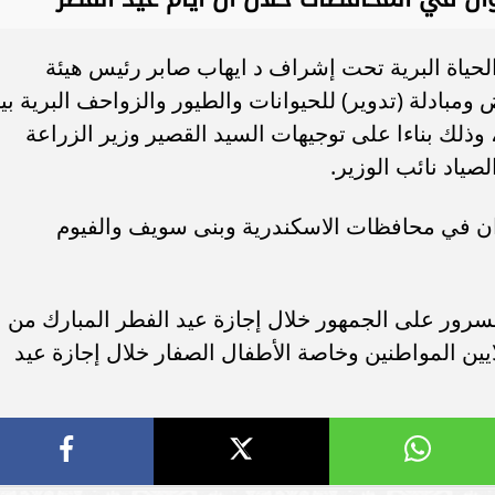
الحياة البرية تحت إشراف د ايهاب صابر رئيس هيئة
مبادلة (تدوير) للحيوانات والطيور والزواحف البرية بي
وذلك بناءا على توجيهات السيد القصير وزير الزراعة
اد نائب الوزير.
يوان في محافظات الاسكندرية وبنى سويف والفيوم
لسرور على الجمهور خلال إجازة عيد الفطر المبارك من
ايين المواطنين وخاصة الأطفال الصفار خلال إجازة عيد