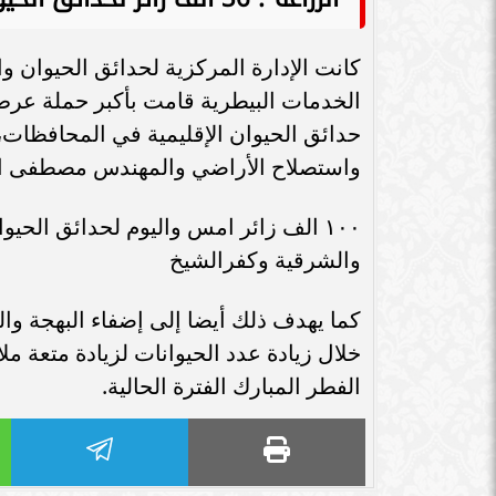
كانت الإدارة المركزية لحدائق الحيوان و
الخدمات البيطرية قامت بأكبر حملة عرض و
حدائق الحيوان الإقليمية في المحافظات، 
واستصلاح الأراضي والمهندس مصطفى الصي
١٠٠ الف زائر امس واليوم لحدائق الح
والشرقية وكفرالشيخ
كما يهدف ذلك أيضا إلى إضفاء البهجة وا
خلال زيادة عدد الحيوانات لزيادة متعة مل
الفطر المبارك الفترة الحالية.