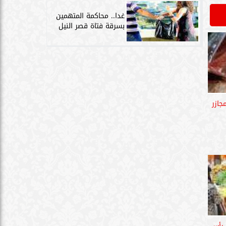
غدا.. محاكمة المتهمين
بسرقة فتاة قصر النيل
جازر