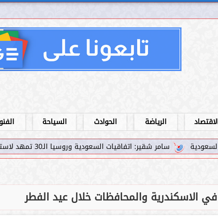
لاقتصاد
الرياضة
الحوادث
السياحة
الفنو
اقيات السعودية وروسيا الـ30 تمهد لاستثمارات استراتيجية واعدة في رؤية...