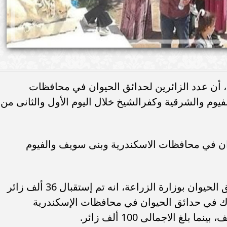
، أن عدد الزائرين لحدائق الحيوان في محافظات
وم والشرقية وكفرالشيخ خلال اليوم الأول والثانى من
يوان في محافظات الاسكندرية وبنى سويف والفيوم
وقال الدكتور محمد جلال مدير عام حدائق الحيوان بوزارة الزراعة، انه تم إستقبال 36 ألف زائر
ارك في حدائق الحيوان في محافظات الإسكندرية
غ الاجمالى 100 ألف زائر.