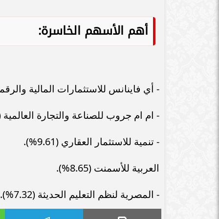
أهم الأسهم الخاسرة:
- أي فاينانس للاستثمارات المالية والرقمية (1.57
- ام ام جروب للصناعة والتجارة العالمية (10.82%).
- تنمية للاستثمار العقاري (9.61%).
العربية للأسمنت (8.65%).
- المصرية لنظم التعليم الحديثة (7.32%).