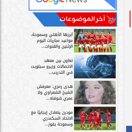
آخر الموضوعات
أبرزها الأهلي وسموحة،
مواعيد مباريات اليوم
الإثنين والقنوات...
تعاون بين معهد
الاتصالات وزيرو سبلويت
في التدريب...
هدى رمزي: معرفش
الشيخ الشعراوي ولا
عمري شوفته...
مودرن يتعادل إيجابيًا مع
الاتحاد السكندري
وسموحة يفوز...