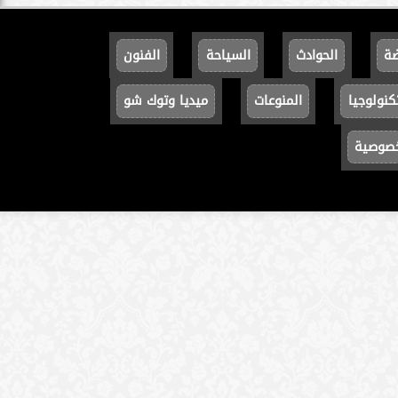
ضة
الحوادث
السياحة
الفنون
كنولوجيا
المنوعات
ميديا وتوك شو
خصوصية