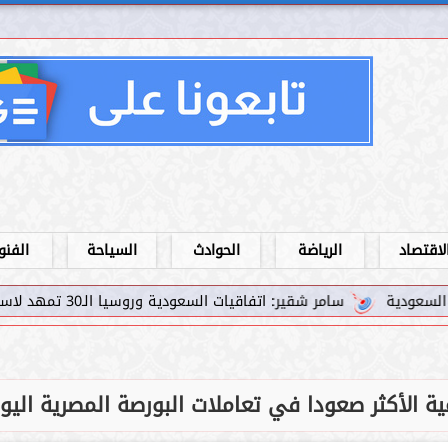
لاقتصاد
الرياضة
الحوادث
السياحة
الفنو
 شقير: اتفاقيات السعودية وروسيا الـ30 تمهد لاستثمارات استراتيجية واعدة في رؤية...
ية الأكثر صعودا في تعاملات البورصة المصرية اليو