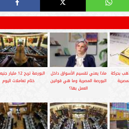
هب بحركة
ماذا يعني تقسيم الأسواق داخل
البورصة تربح 12 مليار
لمصرية
البورصة المصرية وما هي قوانين
ختام تعاملات اليوم
العمل بها؟