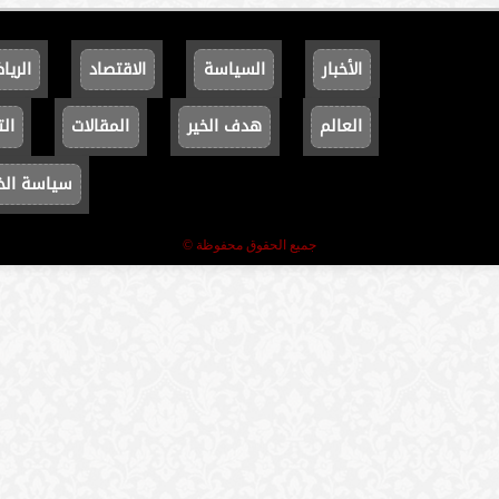
الأخبار
السياسة
الاقتصاد
الريا
العالم
هدف الخير
المقالات
الت
سياسة ال
جميع الحقوق محفوظة ©