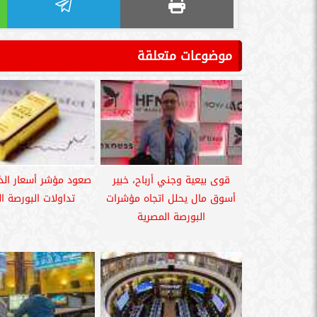
موضوعات متعلقة
قوى بيعية وجني أرباح، خبير
صعود مؤشر أسعار الذ
أسوق مال يحلل اتجاه مؤشرات
تداولات البورصة ا
البورصة المصرية