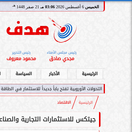
هـ
الخميس
6 أغسطس 2026
03:06 مـ
21 صفر 1448
رئيس مجلس الأمناء
رئيس التحرير
مجدي صادق
محمود معروف
الرئيسية
الأخبار
السياسة
ا
حولات الأوروبية تفتح باباً جديداً للاستثمار في الطاقة السعودية
سامر
الرئيسية
الاقتصاد
جيتكس للاستثمارات التجارية والصناع