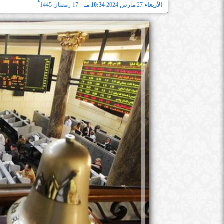
هـ
الأربعاء
27 مارس 2024
10:34 مـ
17 رمضان 1445