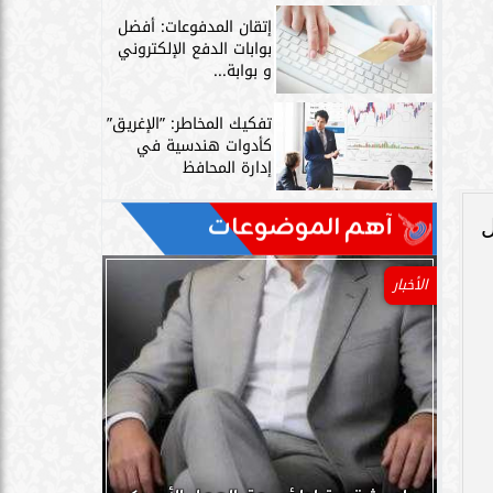
إتقان المدفوعات: أفضل
بوابات الدفع الإلكتروني
و بوابة...
تفكيك المخاطر: ”الإغريق”
كأدوات هندسية في
إدارة المحافظ
آهم الموضوعات
ل
الأخبار