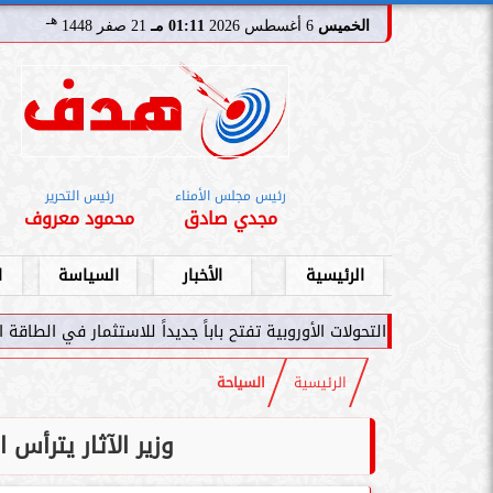
هـ
الخميس
6 أغسطس 2026
01:11 مـ
21 صفر 1448
رئيس مجلس الأمناء
رئيس التحرير
مجدي صادق
محمود معروف
الرئيسية
الأخبار
السياسة
ا
 الأوروبية تفتح باباً جديداً للاستثمار في الطاقة السعودية
سامر شقير: ات
الرئيسية
السياحة
وزير الآثار يترأس 