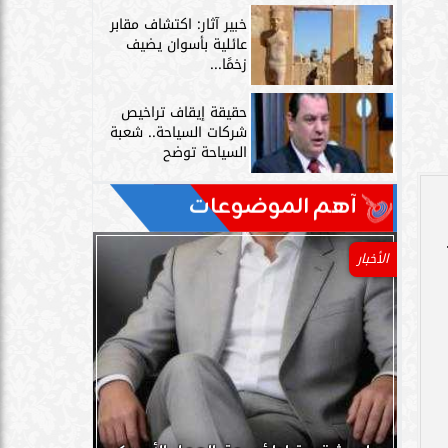
خبير آثار: اكتشاف مقابر
عائلية بأسوان يضيف
زخمًا...
حقيقة إيقاف تراخيص
شركات السياحة.. شعبة
السياحة توضح
آهم الموضوعات
الأخبار