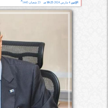
هـ
الإثنين
4 مارس 2024
10:25 مـ
23 شعبان 1445