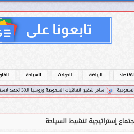
لاقتصاد
الرياضة
الحوادث
السياحة
الفنو
فاقيات السعودية وروسيا الـ30 تمهد لاستثمارات استراتيجية واعدة في رؤية...
اجتماع إستراتيجية تنشيط السياحة