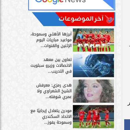
آخر الموضوعات
أبرزها الأهلي وسموحة،
مواعيد مباريات اليوم
B أو
الإثنين والقنوات...
تعاون بين معهد
الاتصالات وزيرو سبلويت
في التدريب...
هدى رمزي: معرفش
الشيخ الشعراوي ولا
عمري شوفته...
بر
مودرن يتعادل إيجابيًا مع
الاتحاد السكندري
وسموحة يفوز...