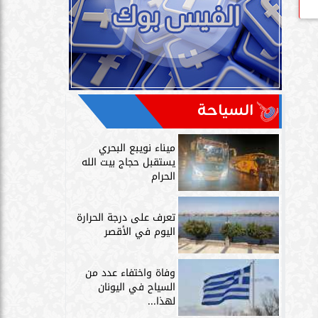
السياحة
ميناء نويبع البحري
يستقبل حجاج بيت الله
الحرام
تعرف على درجة الحرارة
اليوم في الأقصر
وفاة واختفاء عدد من
السياح في اليونان
لهذا...