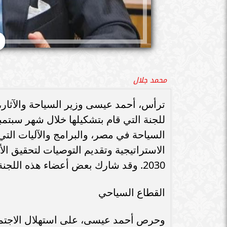
محمد جلال
ترأس، أحمد عيسى وزير السياحة والآثار، بم
للجنة التي قام بتشكيلها خلال شهر سبتمب
السياحة في مصر، والبرامج والآليات ال
الاستراتيجية وتقديم التوصيات لتحقيق الأ
2030. وقد شارك بعض أعضاء هذه اللجنة عبر تقنية الفيديوكونفرانس نظراً لسفرهم خارج مصر.
القطاع السياحي
وحرص أحمد عيسى، على استهلال الاجتماع