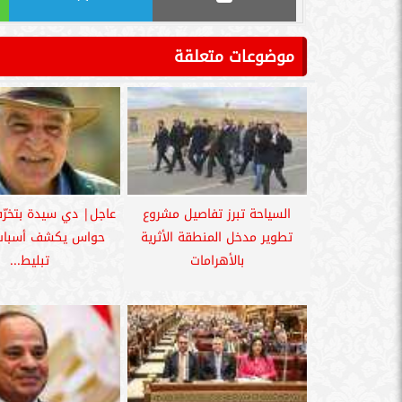
موضوعات متعلقة
السياحة تبرز تفاصيل مشروع
عاجل| دي سيدة بتخرّ
تطوير مدخل المنطقة الأثرية
حواس يكشف أسباب
بالأهرامات
تبليط...