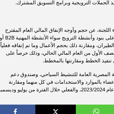
الحملات الترويجية وبرامج التسويق المشترك.
لجنة، عن حجم وآوجه الإنفاق المالي العام المقترح
خلال العام المالي المقبل (2024/2025 ) على بنود وأنشطة الترويج سواء الأنشطة المهنية 2B
B2، وكذلك تحفيز الطيران، ومقارنة ذلك بحجم الأعمال وما تم إنفاقه فعلياً
لنصف الأول من العام المالي الحالي، وذلك حرصاً على
تنفيذ الخطط ومقارنتها بالمخطط.
ئة المصرية العامة للتنشيط السياحي، وصندوق دعم
أعضاء بالموارد والاستخدامات في كل منهما ومقارنة
الفعلي خلال عام 2022، والتقديري خلال عام 2023/2024، والفعلي خلال الفترة من يوليو وديسم