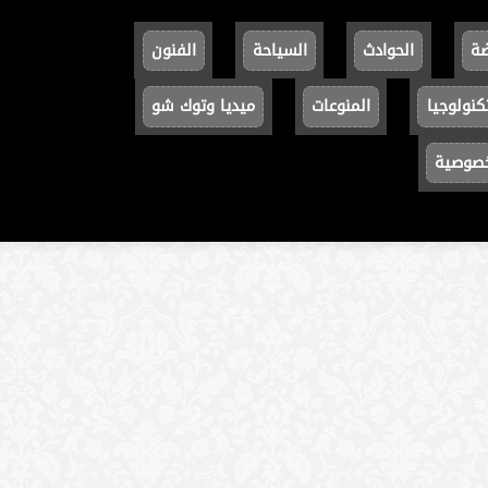
ضة
الحوادث
السياحة
الفنون
كنولوجيا
المنوعات
ميديا وتوك شو
خصوصية