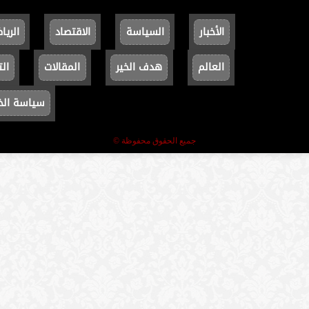
الأخبار
السياسة
الاقتصاد
الريا
العالم
هدف الخير
المقالات
الت
سياسة ال
جميع الحقوق محفوظة ©