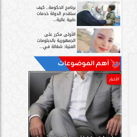
برنامج الحكومة.. كيف
ستقدم الدولة خدمات
طبية عالية...
الأولى مكرر على
الجمهورية بالدبلومات
الفنية: شغالة في...
آهم الموضوعات
الأخبار