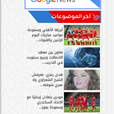
آخر الموضوعات
أبرزها الأهلي وسموحة،
مواعيد مباريات اليوم
الإثنين والقنوات...
تعاون بين معهد
الاتصالات وزيرو سبلويت
في التدريب...
هدى رمزي: معرفش
الشيخ الشعراوي ولا
عمري شوفته...
مودرن يتعادل إيجابيًا مع
الاتحاد السكندري
وسموحة يفوز...