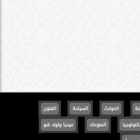
ضة
الحوادث
السياحة
الفنون
كنولوجيا
المنوعات
ميديا وتوك شو