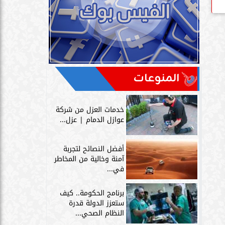
المنوعات
خدمات العزل من شركة
عوازل الدمام | عزل...
أفضل النصائح لتجربة
آمنة وخالية من المخاطر
في...
برنامج الحكومة.. كيف
ستعزز الدولة قدرة
النظام الصحي...