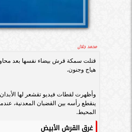
محمد جلال
قتلت سمكة قرش بيضاء نفسها بعد محاو
هياج وجنون.
وأظهرت لقطات فيديو تقشعر لها الأبدان
ينقطع رأسه بين القضبان المعدنية، عند
المحيط.
غرق القرش الأبيض