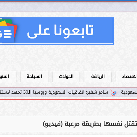
لاقتصاد
الرياضة
الحوادث
السياحة
الفنو
ر شقير: اتفاقيات السعودية وروسيا الـ30 تمهد لاستثمارات استراتيجية واعدة في رؤية...
تل نفسها بطريقة مرعبة (فيديو)