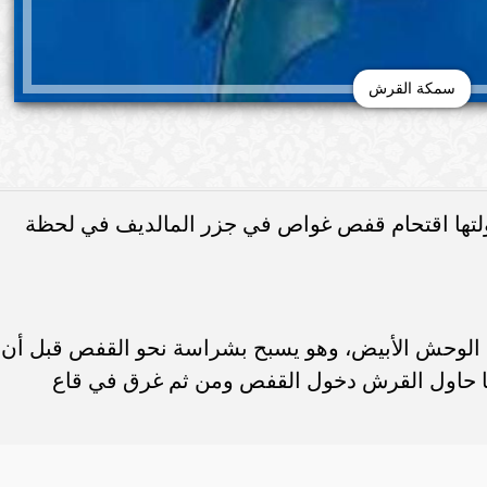
سمكة القرش
لتها اقتحام قفص غواص في جزر المالديف في لحظة
الأخبار
 الوحش الأبيض، وهو يسبح بشراسة نحو القفص قبل أن
ما حاول القرش دخول القفص ومن ثم غرق في قاع