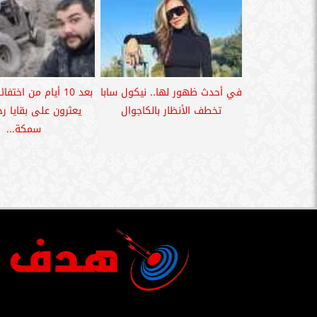
في أحدث ظهور لها.. نيكول سابا
بعد 10 أيام من اختف
تخطف الأنظار بالكاجوال
يعثرون على بقايا ر
سمكة...