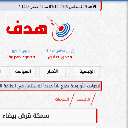
هـ
الأحد
9 أغسطس 2026
01:14 مـ
24 صفر 1448
رئيس مجلس الأمناء
رئيس التحرير
مجدي صادق
محمود معروف
الرئيسية
الأخبار
السياسة
ا
حولات الأوروبية تفتح باباً جديداً للاستثمار في الطاقة السعودية
سام
الرئيسية
المنوعات
سمكة قرش بيضاء تق