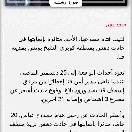
صورة أرشيفية
محمد جلال
لقيت فتاة مصرعها، الأحد، متأثرة بإصابتها في
حادث دهس بمنطقة كوبرى الشيخ يونس بمدينة
قنا.
تعود أحداث الواقعة إلى 25 ديسمبر الماضى
عندما تلقى مدير أمن قنا إخطارًا من مرفق
إسعاف قنا يفيد ورود بلاغ بوقوع حادث أسفر عن
مصرع 3 أشخاص وإصابة 21 آخرين.
وأسفر الحادث عن رحيل هيام ممدوح عباس، 20
عامًا، متأثرا بإصابتها فى حادث دهس تريلا منطقة