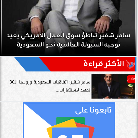
سامر شقير: تباطؤ سوق العمل الأمريكي يعيد
توجيه السيولة العالمية نحو السعودية
الأكثر قراءة
الأخبار
سامر شقير: اتفاقيات السعودية وروسيا الـ30
تمهد لاستثمارات...