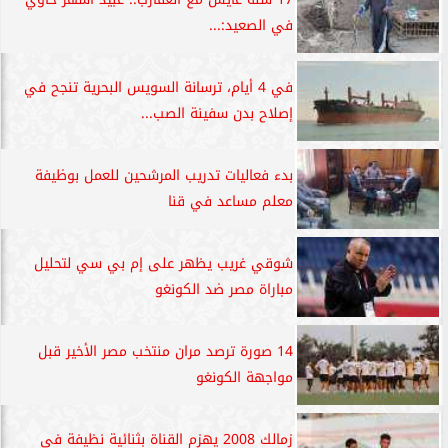
في الصعيد:...
في 4 أيام، ترسانة السويس البحرية تنجح في
إصلاح بدن سفينة الصب...
بدء فعاليات تدريب المرشحين للعمل بوظيفة
معلم مساعد في قنا
شوقي غريب يظهر على إم بي سي لتحليل
مباراة مصر ضد الكونغو
14 صورة ترصد مران منتخب مصر الأخير قبل
مواجهة الكونغو
زمالك 2008 يهزم القناة بثنائية نظيفة في