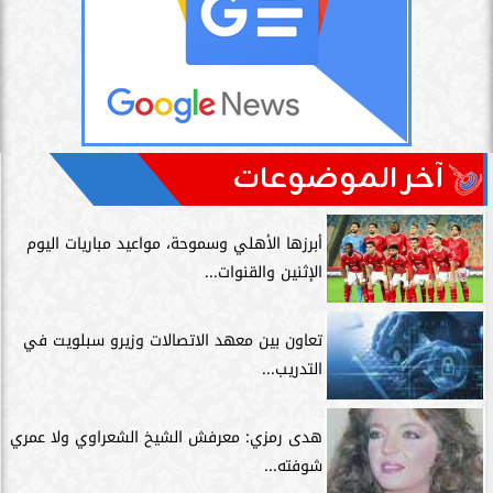
آخر الموضوعات
أبرزها الأهلي وسموحة، مواعيد مباريات اليوم
الإثنين والقنوات...
تعاون بين معهد الاتصالات وزيرو سبلويت في
التدريب...
هدى رمزي: معرفش الشيخ الشعراوي ولا عمري
شوفته...