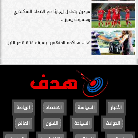
مودرن يتعادل إيجابيًا مع الاتحاد السكندري
وسموحة يفوز...
غدا.. محاكمة المتهمين بسرقة فتاة قصر النيل
الأخبار
السياسة
الاقتصاد
الرياضة
الحوادث
السياحة
الفنون
العالم