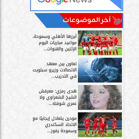
آخر الموضوعات
أبرزها الأهلي وسموحة،
مواعيد مباريات اليوم
الإثنين والقنوات...
تعاون بين معهد
الاتصالات وزيرو سبلويت
في التدريب...
هدى رمزي: معرفش
الشيخ الشعراوي ولا
عمري شوفته...
مودرن يتعادل إيجابيًا مع
الاتحاد السكندري
وسموحة يفوز...