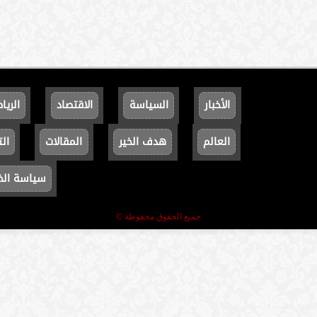
الأخبار
السياسة
الاقتصاد
الريا
العالم
هدف الخير
المقالات
الت
سياسة ال
جميع الحقوق محفوظة ©