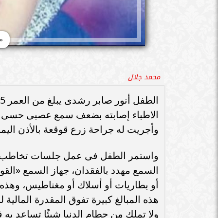
«
محمد جلال
الاطباء إصابته بضعف سمع عصبى حسى شدي
وأجريت له جراحة زرع قوقعة بالأذن اليمن
واستمر الطفل فى عمل جلسات تخاطب بشك
السمع مهدد بالفقدان، جهاز السمع «القو
أو بطاريات أو أسلاك أو مغناطيس، وهذه 
هذه المبالغ كبيرة تفوق المقدرة المالية ل
ولا تملك من حطام الدنيا شيئًا تساعد به 