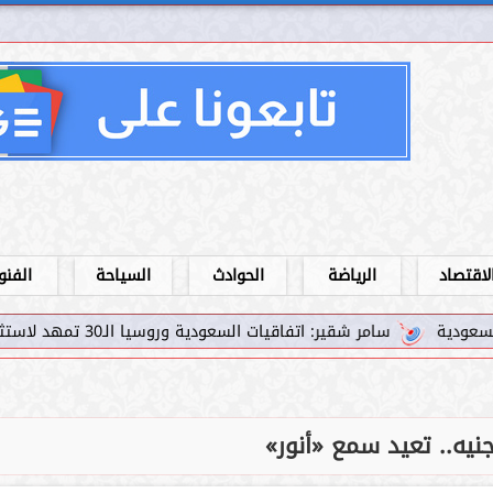
لاقتصاد
الرياضة
الحوادث
السياحة
الفنو
سامر شقير: اتفاقيات السعودية وروسيا الـ30 تمهد لاستثمارات استراتيجية واعدة في رؤية...