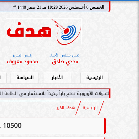
هـ
الخميس
6 أغسطس 2026
10:29 مـ
21 صفر 1448
رئيس مجلس الأمناء
رئيس التحرير
مجدي صادق
محمود معروف
الرئيسية
الأخبار
السياسة
ا
تحولات الأوروبية تفتح باباً جديداً للاستثمار في الطاقة السعودية
الرئيسية
هدف الخير
10500 جنيه.. تعيد سمع «أنور»