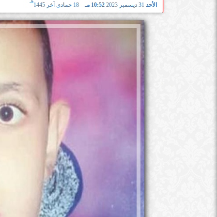
هـ
الأحد
31 ديسمبر 2023
10:52 مـ
18 جمادى آخر 1445