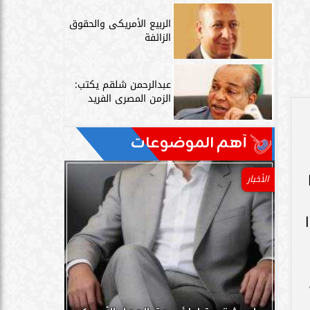
الربيع الأمريكى والحقوق
الزائفة
عبدالرحمن شلقم يكتب:
الزمن المصرى الفريد
آهم الموضوعات
الأخبار