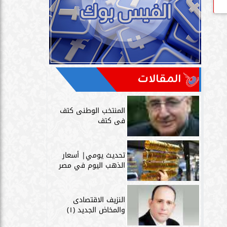
المقالات
المنتخب الوطنى كتف
فى كتف
تحديث يومي| أسعار
الذهب اليوم في مصر
النزيف الاقتصادى
والمخاض الجديد (١)