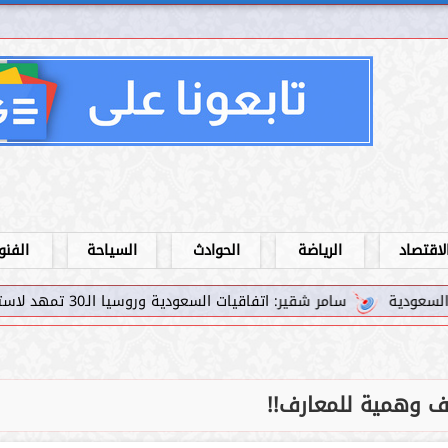
لاقتصاد
الرياضة
الحوادث
السياحة
الفنو
سامر شقير: اتفاقيات السعودية وروسيا الـ30 تمهد لاستثمارات استراتيجية واعدة في رؤية...
 وهمية للمعارف!!