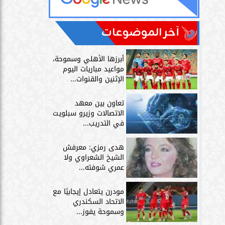
آخر الموضوعات
أبرزها الأهلي وسموحة،
مواعيد مباريات اليوم
الإثنين والقنوات...
تعاون بين معهد
الاتصالات وزيرو سبلويت
في التدريب...
هدى رمزي: معرفش
الشيخ الشعراوي ولا
عمري شوفته...
مودرن يتعادل إيجابيًا مع
الاتحاد السكندري
وسموحة يفوز...