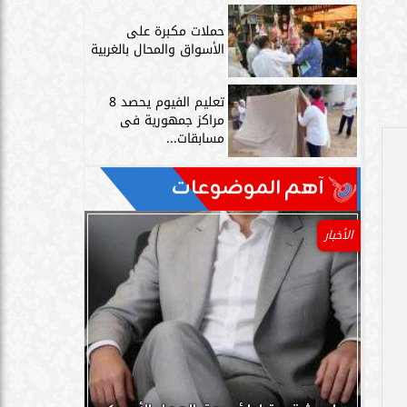
حملات مكبرة على
الأسواق والمحال بالغربية
تعليم الفيوم يحصد 8
مراكز جمهورية فى
مسابقات...
آهم الموضوعات
الأخبار