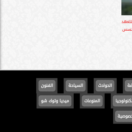
تتعهد
تجسس
ضة
الحوادث
السياحة
الفنون
كنولوجيا
المنوعات
ميديا وتوك شو
خصوصية