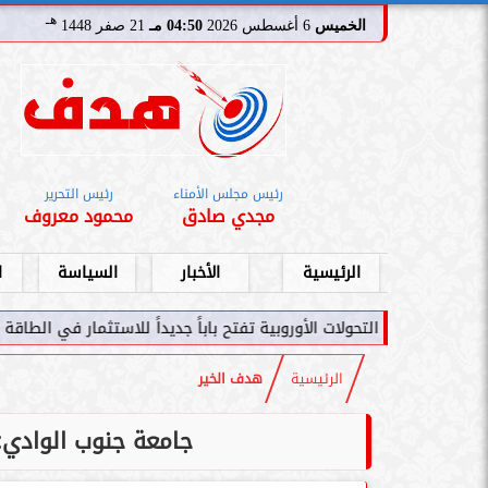
هـ
الخميس
6 أغسطس 2026
04:50 مـ
21 صفر 1448
رئيس مجلس الأمناء
رئيس التحرير
مجدي صادق
محمود معروف
الرئيسية
الأخبار
السياسة
ا
ت الأوروبية تفتح باباً جديداً للاستثمار في الطاقة السعودية
سامر شقير: ا
الرئيسية
هدف الخير
جامعة جنوب الوادي: محو أمية 89 