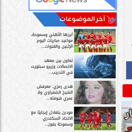
آخر الموضوعات
أبرزها الأهلي وسموحة،
مواعيد مباريات اليوم
الإثنين والقنوات...
تعاون بين معهد
الاتصالات وزيرو سبلويت
في التدريب...
هدى رمزي: معرفش
الشيخ الشعراوي ولا
عمري شوفته...
مودرن يتعادل إيجابيًا مع
الاتحاد السكندري
وسموحة يفوز...