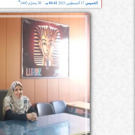
هـ
الخميس
17 أغسطس 2023
04:41 مـ
30 محرّم 1445