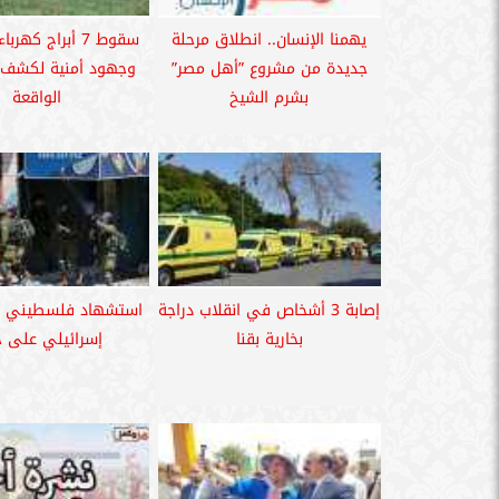
يهمنا الإنسان.. انطلاق مرحلة
سقوط 7 أبراج كهر
جديدة من مشروع ”أهل مصر”
وجهود أمنية لكشف 
بشرم الشيخ
الواقعة
إصابة 3 أشخاص في انقلاب دراجة
استشهاد فلسطيني
بخارية بقنا
إسرائيلي على ج