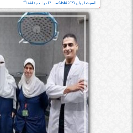
هـ
السبت
1 يوليو 2023
04:44 مـ
12 ذو الحجة 1444