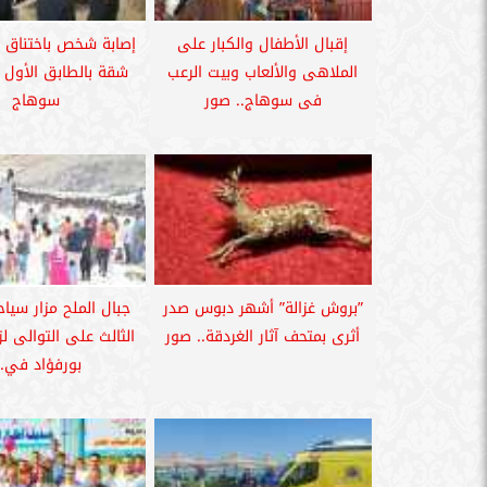
إقبال الأطفال والكبار على
‪إصابة شخص باختناق
الملاهى والألعاب وبيت الرعب
شقة بالطابق الأول ب
فى سوهاج.. صور
سوهاج
”بروش غزالة” أشهر دبوس صدر
جبال الملح مزار سيا
أثرى بمتحف آثار الغردقة.. صور
الثالث على التوالى لز
بورفؤاد في..