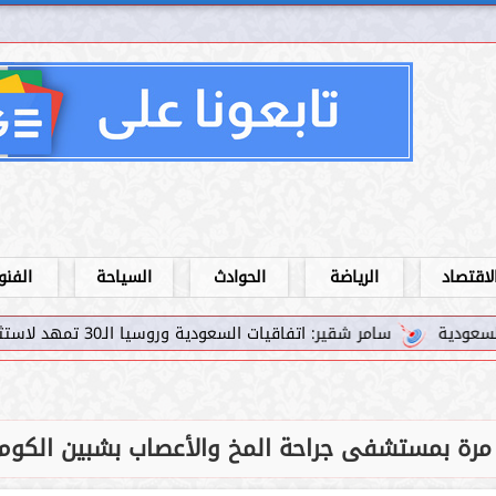
لاقتصاد
الرياضة
الحوادث
السياحة
الفنو
تفاقيات السعودية وروسيا الـ30 تمهد لاستثمارات استراتيجية واعدة في رؤية...
 مرة بمستشفى جراحة المخ والأعصاب بشبين الكوم