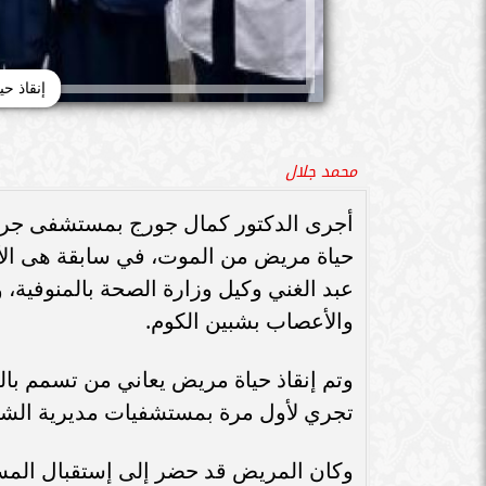
إنقاذ ح
محمد جلال
أجرى الدكتور كمال جورج بمستشفى جراح
حياة مريض من الموت، في سابقة هى الأو
عبد الغني وكيل وزارة الصحة بالمنوفية
والأعصاب بشبين الكوم.
وتم إنقاذ حياة مريض يعاني من تسمم بالد
تجري لأول مرة بمستشفيات مديرية الشئ