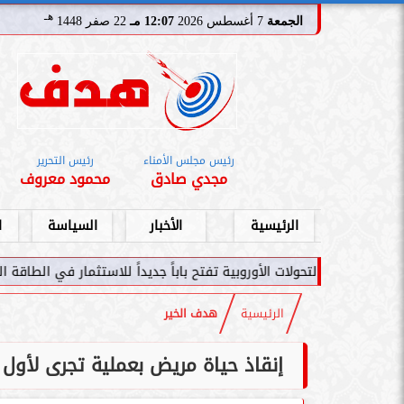
هـ
الجمعة
7 أغسطس 2026
12:07 مـ
22 صفر 1448
رئيس مجلس الأمناء
رئيس التحرير
مجدي صادق
محمود معروف
الرئيسية
الأخبار
السياسة
ا
ت الأوروبية تفتح باباً جديداً للاستثمار في الطاقة السعودية
سامر شقير: ا
الرئيسية
هدف الخير
إنقاذ حياة مريض بعملية تجرى لأول