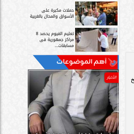
حملات مكبرة على
الأسواق والمحال بالغربية
تعليم الفيوم يحصد 8
مراكز جمهورية فى
مسابقات...
آهم الموضوعات
الأخبار
خ