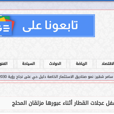
لاقتصاد
الرياضة
الحوادث
السياحة
الفنو
اديق الاستثمار الخاصة دليل حي على نجاح رؤية 2030...
سامر شق
ل عجلات القطار أثناء عبورها مزلقان المحلج