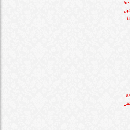
ضة
الحوادث
السياحة
الفنون
كنولوجيا
المنوعات
ميديا وتوك شو
خصوصية