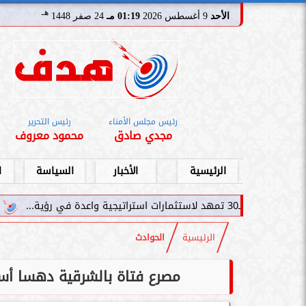
هـ
الأحد
9 أغسطس 2026
01:19 مـ
24 صفر 1448
رئيس مجلس الأمناء
رئيس التحرير
مجدي صادق
محمود معروف
الرئيسية
الأخبار
السياسة
ا
سامر شقير: نمو صن
الرئيسية
الحوادث
مصرع فتاة بالشرقية دهسا أسف