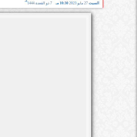
هـ
السبت
27 مايو 2023
10:30 مـ
7 ذو القعدة 1444