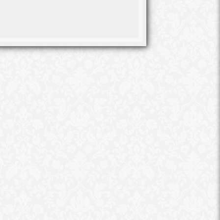
محمد جلال
فى مشهد مأساوى لقيت فتاه مصرعها أطاح 
مكان غير مخصص للمشاة بالشرقية.
تلقي اللواء محمد صلاح مدير أمن الشرق
عمرها 29 عاما مصابة بنزيف داخلى