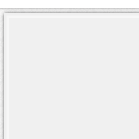
أرشيفية