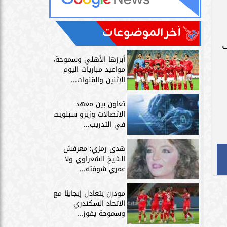
آخر الموضوعات
أبرزها الأهلي وسموحة،
مواعيد مباريات اليوم
الإثنين والقنوات...
تعاون بين معهد
الاتصالات وزيرو سبلويت
في التدريب...
هدى رمزي: معرفش
الشيخ الشعراوي ولا
عمري شوفته...
مودرن يتعادل إيجابيًا مع
الاتحاد السكندري
وسموحة يفوز...