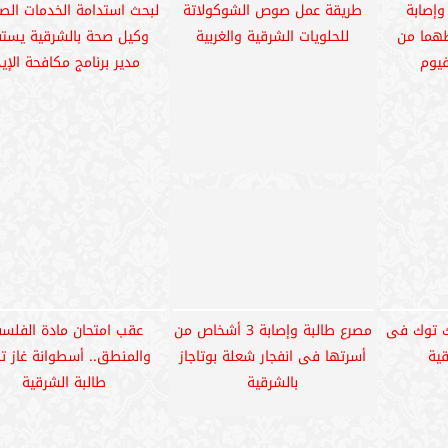
الأخبار
السياسة
الاقتصاد
الريا
العالم
هدف الخير
المقالات
الت
سياسة ال
جميع الحقوق محفوظة ©