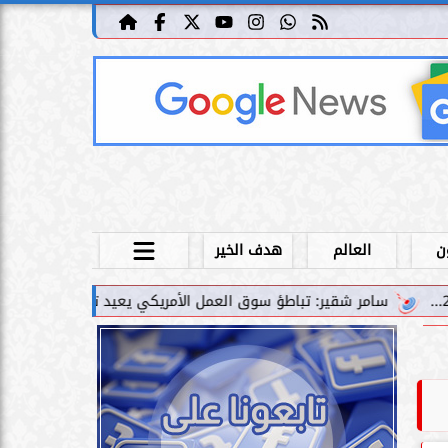
ن
العالم
هدف الخير
ير: تباطؤ سوق العمل الأمريكي يعيد توجيه السيولة العالمية نحو الس