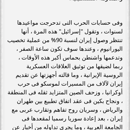
وفى حسابات الحرب التى تدحرجت مواعيدها
لسنوات ، وتقول "إسرائيل" هذه المرة ، أنها
تنتظر وصول إيران لنسبة 90% من عملية تخصيب
اليورانيوم ، وعندها سوف تكون ساعة الصفر ،
وتدعمها واشنطن بحماس أكبر هذه الأوقات ،
ربما لضيقها من توثيق العلاقات العسكرية
الروسية الإيرانية ، وما قالته أجهزتها عن تقديم
إيران لآلاف من المسيرات لموسكو فى حرب
أوكرانيا ، وزحف الصين المتزايد ثقله فى المنطقة
، ونجاح بكين فى عقد اتفاق تطبيع بين طهران
والرياض ، وسريان روح تفاهم وتقارب عربى مع
إيران ، بعد إعادة سوريا رسميا لمقعدها فى
الجامعة العربية ، وما يجرى تداوله من أخبار عن