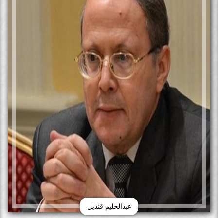
عبدالحليم قنديل