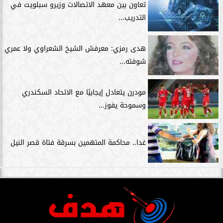
تعاون بين معهد الاتصالات وزيرو سبلويت في
التدريب...
هدى رمزي: معرفش الشيخ الشعراوي ولا عمري
شوفته...
مودرن يتعادل إيجابيًا مع الاتحاد السكندري
وسموحة يفوز...
غدا.. محاكمة المتهمين بسرقة فتاة قصر النيل