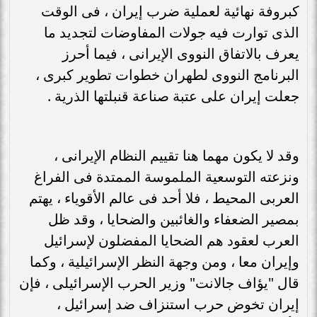
كبروفة نهائية لعملية ضرب إيران ، فى الوقت
الذى توارت فيه جولات المفاوضات لتجديد ما
يعرف بالاتفاق النووى الإيرانى ، فيما أحرز
البرنامج النووى لطهران خطوات تطوير كبرى ،
جعلت إيران على عتبة صناعة قنبلتها الذرية .
وقد لا يكون مهما هنا تقييم النظام الإيرانى ،
ونزعته التوسعية الملموسة الممتدة فى الفراغ
العربى المحيط ، فلا أحد فى عالم الأقوياء ، يهتم
بمصير الضعفاء والغائبين والضحايا ، وقد ظل
العرب لعقود هم الضحايا المفضلون لإسرائيل
وإيران معا ، ومن وجهة النظر الإسرائيلية ، وكما
قال "يؤاف جالانت" وزير الحرب الإسرائيلى ، فإن
إيران تخوض حرب استنزاف ضد إسرائيل ،