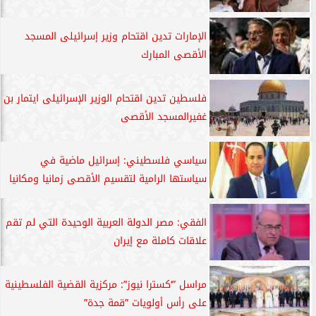
الإمارات تدين اقتحام وزير إسرائيلى المسجد
الأقصى المبارك
فلسطين تدين اقتحام الوزير الإسرائيلى ايتمار بن
غفيرالمسجد الأقصى
سياسي فلسطيني: إسرائيل ماضية في
سياستها الرامية لتقسيم الأقصى زمانيا ومكانيا
الفقي: مصر الدولة العربية الوحيدة التي لم تقم
علاقات كاملة مع إيران
مراسل ”‘كسترا نيوز”: مركزية القضية الفلسطينية
على رأس أولويات ”قمة جدة”