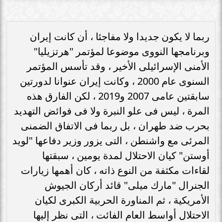
ربما لا يكون جديدا ولا مفاجئا ، أن كانت إيران
وبرنامجها النووى موضوعا لمؤتمر "هرتزيليا"
الأمنى الإسرائيلى الأخير ، وقد تأسس المؤتمر
السنوى عام 2000 ، وكانت إيران عنوانا لدورتين
سابقتين عامى 2007 و2019 ، لكن الفارق هذه
المرة ، ليس فى علو النبرة ولا فى فوائض التهديد
بحرب ضد طهران ، بل ربما فى الاتفاق الضمنى
المرئى مع واشنطن ، التى يزور وزير دفاعها "لويد
أوستن" كيان الاحتلال لمدة يومين ، سبقتها
لقاءات مكثفة من النوع ذاته ، كان أهمها زيارات
الجنرال "مارك ميلى" قائد أركان الجيوش
الأمريكية ، ثم المناورة الحربية الكبرى لكيان
الاحتلال أواسط العام الفائت ، التى نظر إليها