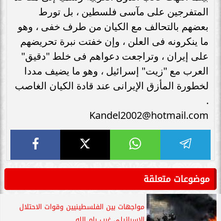
المتفرجين على مآسى فلسطين ، بل تورط
بعضهم بالتحالف مع الكيان من طرف خفى ، وهو
ما ينكرونه فى العلن ، وإن خفتت نبرة تحريضهم
على إيران ، وتراجعت دعواهم فى خلط "دقيق"
العرب مع "زيت" إسرائيل ، وهو ما يضيف مددا
لخطورة المأزق الإيرانى عند قادة الكيان الغاصب
.
Kandel2002@hotmail.com
موضوعات متعلقة
مواجهات بين الفلسطينيين وقوات الاحتلال
الإسرائيلى غرب رام الله