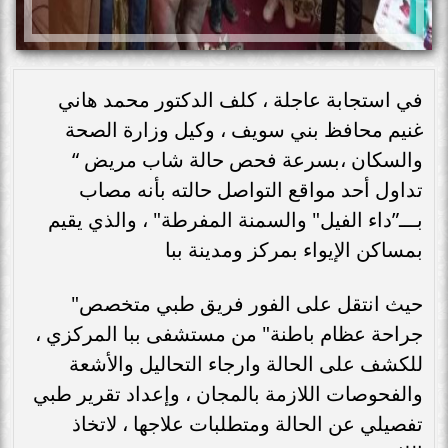
في استجابة عاجلة ، كلف الدكتور محمد هاني
غنيم محافظ بني سويف ، وكيل وزارة الصحة
والسكان ،بسرعة فحص حالة شاب مريض “
تداول أحد مواقع التواصل حالته بأنه مصاب
بـــ”داء الفيل" والسمنة المفرطة" ، والذي يقيم
بمساكن الإيواء بمركز ومدينة ببا
حيث انتقل على الفور فريق طبي متخصص"
جراحة عظام باطنة" من مستشفى ببا المركزي ،
للكشف على الحالة وارجاء التحاليل والأشعة
والفحوصات اللازمة بالمجان ، وإعداد تقرير طبي
تفصيلي عن الحالة ومتطلبات علاجها ، لاتخاذ