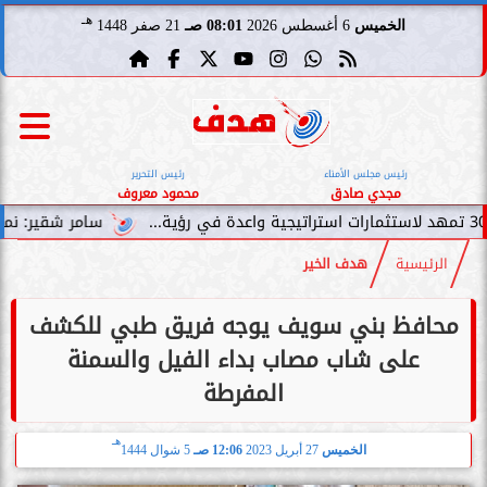
هـ
الخميس
6 أغسطس 2026
08:01 صـ
21 صفر 1448
رئيس مجلس الأمناء
رئيس التحرير
مجدي صادق
محمود معروف
سامر شقير: نمو صناديق الاستثمار
الرئيسية
هدف الخير
محافظ بني سويف يوجه فريق طبي للكشف
على شاب مصاب بداء الفيل والسمنة
المفرطة
هـ
الخميس
27 أبريل 2023
12:06 صـ
5 شوال 1444