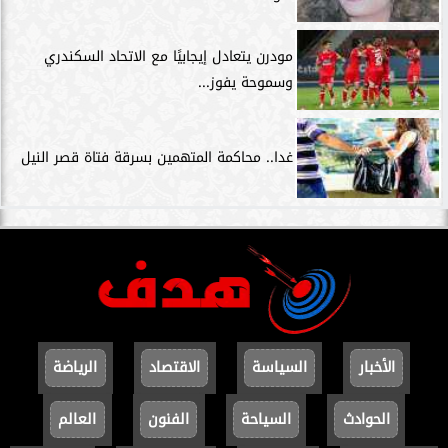
مودرن يتعادل إيجابيًا مع الاتحاد السكندري
وسموحة يفوز...
غدا.. محاكمة المتهمين بسرقة فتاة قصر النيل
الأخبار
السياسة
الاقتصاد
الرياضة
الحوادث
السياحة
الفنون
العالم