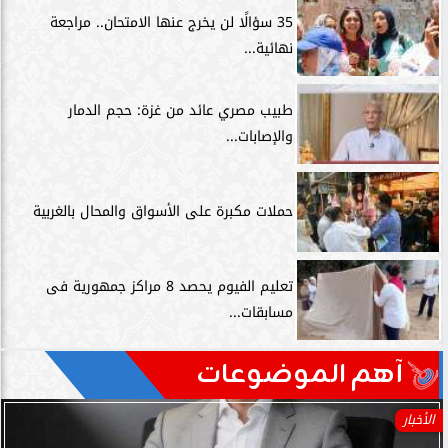
35 سؤالًا لن يخرج عنها الامتحان.. مراجعة
نهائية...
طبيب مصري عائد من غزة: حجم الدمار
والإصابات...
حملات مكبرة على الأسواق والمحال بالغربية
تعليم الفيوم يحصد 8 مراكز جمهورية فى
مسابقات...
آهم الموضوعات
الأخبار