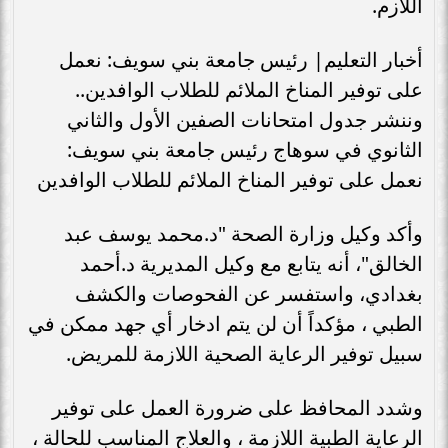
اللازم.
أخبار التعليم| رئيس جامعة بني سويف: نعمل
على توفير المناخ الملائم للطلاب الوافدين..
وننشر جدول امتحانات الصفين الأول والثاني
الثانوي في سوهاج رئيس جامعة بني سويف:
نعمل على توفير المناخ الملائم للطلاب الوافدين
وأكد وكيل وزارة الصحة "د.محمد يوسف عبد
الخالق"، أنه يتابع مع وكيل المديرية د.أحمد
بغدادي، واستفسر عن الفحوصات والكشف
الطبي ، مؤكداً أن لن يتم ادخار أي جهد ممكن في
سبيل توفير الرعاية الصحية اللازمة للمريض.
وشدد المحافظ على ضرورة العمل على توفير
الرعاية الطبية اللازمة ، والعلاج المناسب للحالة ،