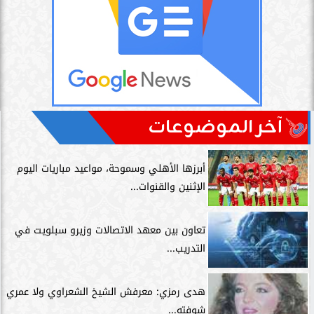
آخر الموضوعات
أبرزها الأهلي وسموحة، مواعيد مباريات اليوم
الإثنين والقنوات...
تعاون بين معهد الاتصالات وزيرو سبلويت في
التدريب...
هدى رمزي: معرفش الشيخ الشعراوي ولا عمري
شوفته...