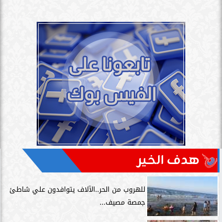
هدف الخير
للهروب من الحر..الآلاف يتوافدون علي شاطئ
جمصة مصيف...