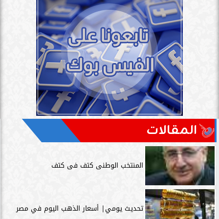
المقالات
المنتخب الوطنى كتف فى كتف
تحديث يومي| أسعار الذهب اليوم في مصر