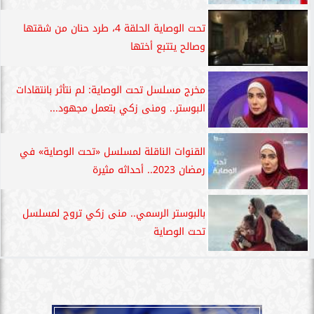
تحت الوصاية الحلقة 4، طرد حنان من شقتها
وصالح يتتبع أختها
مخرج مسلسل تحت الوصاية: لم نتأثر بانتقادات
البوستر.. ومنى زكي بتعمل مجهود...
القنوات الناقلة لمسلسل «تحت الوصاية» في
رمضان 2023.. أحداثه مثيرة
بالبوستر الرسمي.. منى زكي تروج لمسلسل
تحت الوصاية