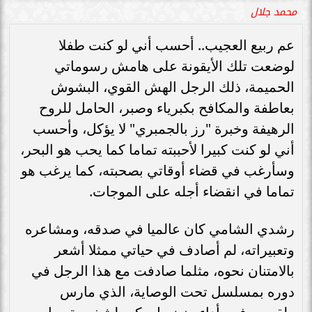
محمد جلال
عم ربيع العجيب.. أحسب أني لو كنت طفلا
لوضعت تلك الأيقونة على هامش رسوماتي
الحميمة، ذلك الرجل الهش القوي، البشوش
بعاطفة والمكافح بكبرياء وصبر، الحامل للروح
الرهيفة وخبرة "رز بالجمبري" لا يؤكل، وأحسب
أني لو كنت كبيرا لأحببته تماما كما يحب هو البحر،
وسأرغب في قضاء أوقاتي بصحبته، كما يرغب هو
تماما في انقضاء أجله على الموجات.
رشدي الشامي كان عالميا في صدقه، ومشاعره
وتعبيراته، لم أصادف في حياتي ممثلا أشعر
بالامتنان نحوه، مثلما صادفت مع هذا الرجل في
دوره بمسلسل تحت الوصاية، الذي مارس