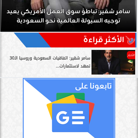
سامر شقير: تباطؤ سوق العمل الأمريكي يعيد
توجيه السيولة العالمية نحو السعودية
الأكثر قراءة
الأخبار
سامر شقير: اتفاقيات السعودية وروسيا الـ30
تمهد لاستثمارات...