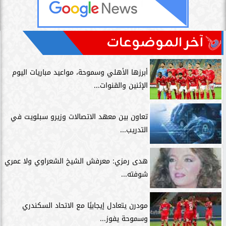
آخر الموضوعات
أبرزها الأهلي وسموحة، مواعيد مباريات اليوم
الإثنين والقنوات...
تعاون بين معهد الاتصالات وزيرو سبلويت في
التدريب...
هدى رمزي: معرفش الشيخ الشعراوي ولا عمري
شوفته...
مودرن يتعادل إيجابيًا مع الاتحاد السكندري
وسموحة يفوز...