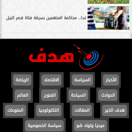
غدا.. محاكمة المتهمين بسرقة فتاة قصر النيل
الأخبار
السياسة
الاقتصاد
الرياضة
الحوادث
السياحة
الفنون
العالم
هدف الخير
المقالات
التكنولوجيا
المنوعات
ميديا وتوك شو
سياسة الخصوصية