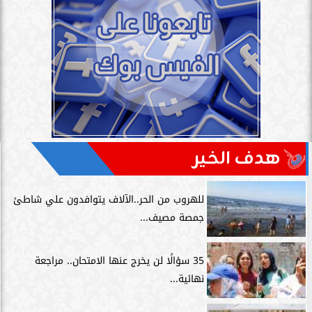
هدف الخير
للهروب من الحر..الآلاف يتوافدون علي شاطئ
جمصة مصيف...
35 سؤالًا لن يخرج عنها الامتحان.. مراجعة
نهائية...