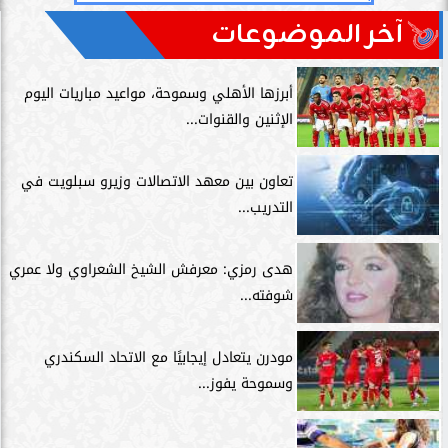
آخر الموضوعات
أبرزها الأهلي وسموحة، مواعيد مباريات اليوم
الإثنين والقنوات...
تعاون بين معهد الاتصالات وزيرو سبلويت في
التدريب...
هدى رمزي: معرفش الشيخ الشعراوي ولا عمري
شوفته...
مودرن يتعادل إيجابيًا مع الاتحاد السكندري
وسموحة يفوز...