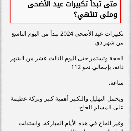
متى تبدأ تكبيرات عيد الأضحى
ومتى تنتهي؟
تكبيرات عيد الأضحى 2024 تبدأ من اليوم التاسع
من شهر ذي
الحجة وتستمر حتى اليوم الثالث عشر من الشهر
ذاته، بإجمالي نحو 112
ساعة.
ويحمل التهليل والتكبير أهمية كبير وبركة عظيمة
على المسلم الحاج
وغير الحاج في هذه الأيام المباركة، واستدلت