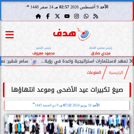
هـ
الأحد
9 أغسطس 2026
02:57 مـ
24 صفر 1448
رئيس مجلس الأمناء
رئيس التحرير
مجدي صادق
محمود معروف
سامر شقير: نمو صناديق الاستثمار
الرئيسية
المنوعات
صيغ تكبيرات عيد الأضحى وموعد انتهاؤها
هـ
الأحد
16 يونيو 2024
07:32 مـ
9 ذو الحجة 1445