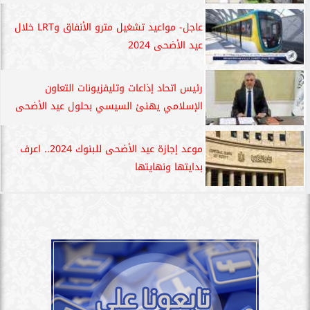
عاجل- مواعيد تشغيل مترو الأنفاق وLRT خلال
عيد الأضحى 2024
رئيس اتحاد إذاعات وتليفزيونات التعاون
الإسلامي يهنئ السيسي بحلول عيد الأضحى
موعد إجازة عيد الأضحى للبنوك 2024.. اعرف
بدايتها ونهايتها