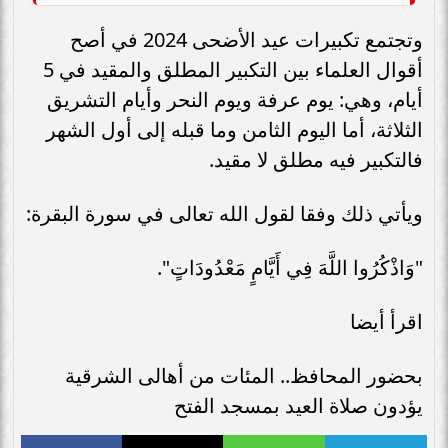
وتجتمع تكبيرات عيد الأضحى 2024 في أصح
أقوال العلماء بين التكبير المطلق والمقيد في 5
أيام، وهي: يوم عرفة ويوم النحر وأيام التشريق
الثلاثة، أما اليوم الثامن وما قبله إلى أول الشهر
فالتكبير فيه مطلق لا مقيد.
ويأتي ذلك وفقا لقول الله تعالى في سورة البقرة:
"وَاذْكُرُوا اللَّهَ فِي أَيَّامٍ مَعْدُودَاتٍ".
اقرأ أيضا
بحضور المحافظ.. المئات من أهالى الشرقية
يؤدون صلاة العيد بمسجد الفتح