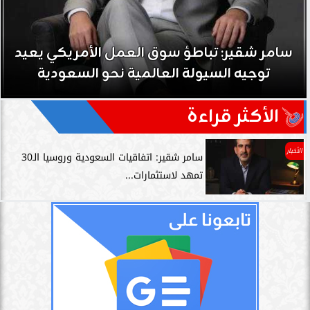
سامر شقير: نمو صناديق الاستثمار الخاصة دليل
حي على نجاح رؤية 2030...
الأكثر قراءة
الأخبار
سامر شقير: اتفاقيات السعودية وروسيا الـ30
تمهد لاستثمارات...