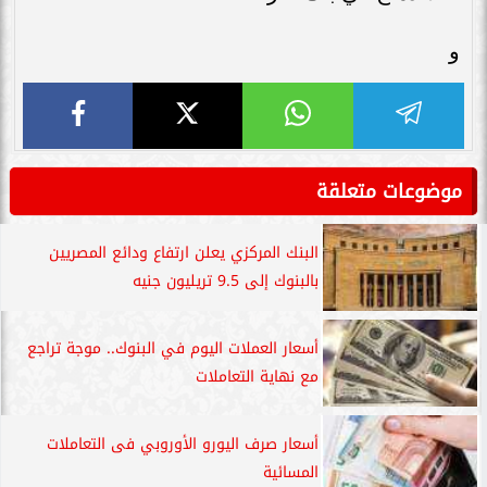
و
موضوعات متعلقة
البنك المركزي يعلن ارتفاع ودائع المصريين
بالبنوك إلى 9.5 تريليون جنيه
أسعار العملات اليوم في البنوك.. موجة تراجع
مع نهاية التعاملات
أسعار صرف اليورو الأوروبي فى التعاملات
المسائية