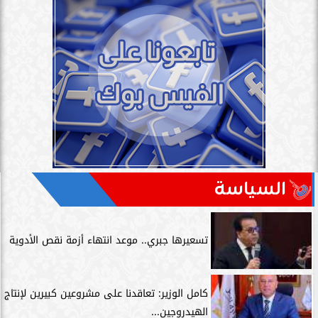
السياسة
تسعيرها جبري.. موعد انتهاء أزمة نقص الأدوية
كامل الوزير: تعاقدنا على مشروعين كبيرين لإنتاج
الهيدروجين...