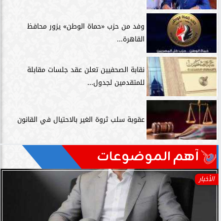
وفد من حزب «حماة الوطن» يزور محافظ
القاهرة...
نقابة الصحفيين تعلن عقد جلسات مقابلة
للمتقدمين لجدول...
عقوبة سلب ثروة الغير بالاحتيال في القانون
آهم الموضوعات
الأخبار