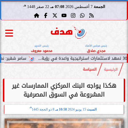
هـ
الجمعة
7 أغسطس 2026
07:08 مـ
22 صفر 1448
رئيس مجلس الأمناء
رئيس التحرير
مجدي صادق
محمود معروف
سامر شقير: نمو صناديق الاستثمار 
الرئيسية
السياسة
هكذا يواجه البنك المركزي الممارسات غير
المشروعة في السوق المصرفية
هـ
السبت
15 يونيو 2024
10:58 مـ
8 ذو الحجة 1445