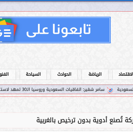
لاقتصاد
الرياضة
الحوادث
السياحة
الفنو
تفاقيات السعودية وروسيا الـ30 تمهد لاستثمارات استراتيجية واعدة في رؤية...
 تُصنع أدوية بدون ترخيص بالغربية