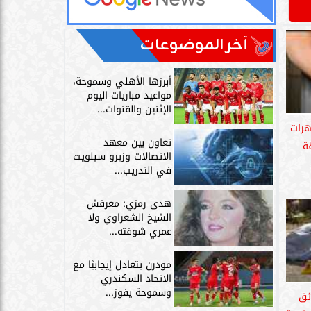
آخر الموضوعات
أبرزها الأهلي وسموحة،
مواعيد مباريات اليوم
الإثنين والقنوات...
هرات
تعاون بين معهد
ة
الاتصالات وزيرو سبلويت
في التدريب...
هدى رمزي: معرفش
الشيخ الشعراوي ولا
عمري شوفته...
مودرن يتعادل إيجابيًا مع
الاتحاد السكندري
وسموحة يفوز...
ئق