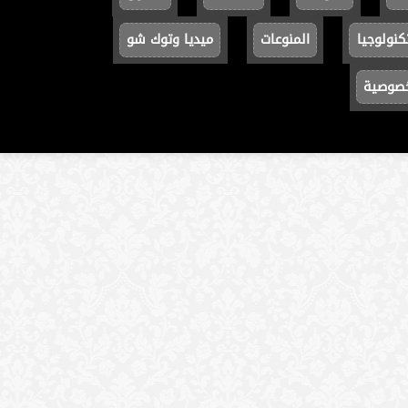
كنولوجيا
المنوعات
ميديا وتوك شو
خصوصية