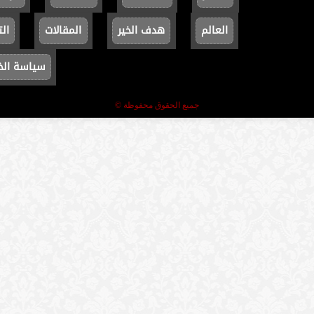
العالم
هدف الخير
المقالات
الت
سياسة ال
جميع الحقوق محفوظة ©