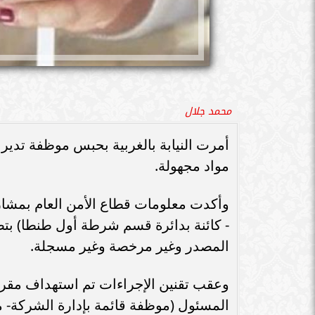
محمد جلال
أمرت النيابة بالغربية بحبس موظفة تدير 
مواد مجهولة.
وأكدت معلومات قطاع الأمن العام بمشاركة
- كائنة بدائرة قسم شرطة أول طنطا) بتص
المصدر وغير مرخصة وغير مسجلة.
وعقب تقنين الإجراءات تم استهداف مقر 
المسئول (موظفة قائمة بإدارة الشركة- م