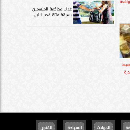
واقعة
غدا.. محاكمة المتهمين
بسرقة فتاة قصر النيل
 ضبط
مخدرة
ضة
الحوادث
السياحة
الفنون