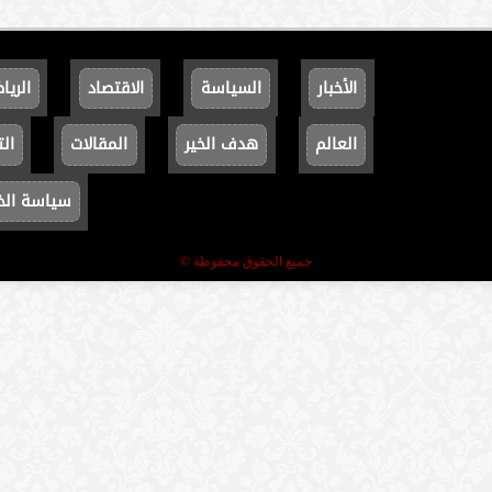
الأخبار
السياسة
الاقتصاد
الريا
العالم
هدف الخير
المقالات
الت
سياسة ال
جميع الحقوق محفوظة ©