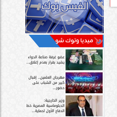
ميديا وتوك شو
عضو غرفة صناعة الدواء
يشيد بقرار بعدم إغلاق...
مهرجان العلمين.. إقبال
كبير من الشباب على
حضور...
وزير الخارجية:
الدبلوماسية المصرية خط
الدفاع الأول لحماية...