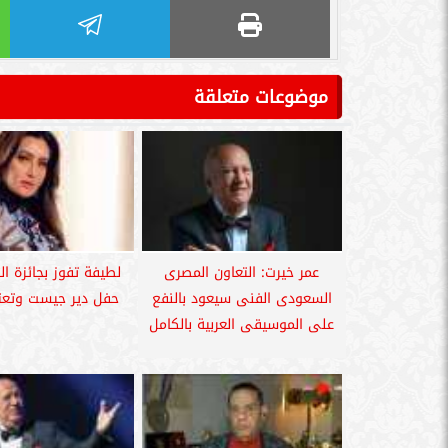
موضوعات متعلقة
عمر خيرت: التعاون المصرى
لطيفة تفوز بجائزة ال
السعودى الفنى سيعود بالنفع
حفل دير جيست وتعتذر
على الموسيقى العربية بالكامل