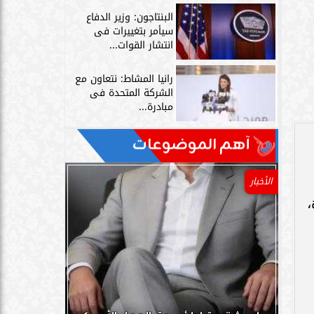
البنتاجون: وزير الدفاع
سيأمر بتغييرات فى
انتشار القوات...
رانيا المشاط: نتعاون مع
الشركة المتحدة فى
مبادرة...
آهم الموضوعات
الأخبار
يزة،