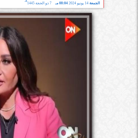
هـ
الجمعة
14 يونيو 2024
08:04 مـ
7 ذو الحجة 1445