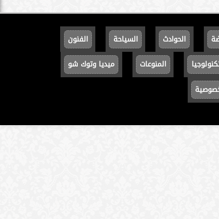
ضة
الحوادث
السياحة
الفنون
كنولوجيا
المنوعات
ميديا وتوك شو
خصوصية