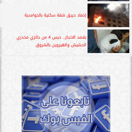
إخماد حريق شقة سكنية بالحوامدية
بقصد الاتجار.. حبس 4 من حائزي مخدري
الحشيش والهيروين بالشروق