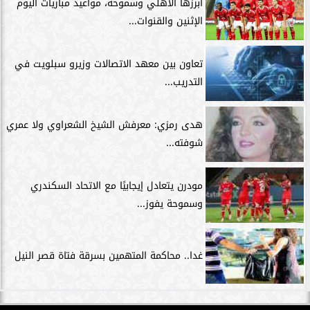
أبرزها الأهلي وسموحة، مواعيد مباريات اليوم
الإثنين والقنوات...
تعاون بين معهد الاتصالات وزيرو سبلويت في
التدريب...
هدى رمزي: معرفش الشيخ الشعراوي ولا عمري
شوفته...
مودرن يتعادل إيجابيًا مع الاتحاد السكندري
وسموحة يفوز...
غدا.. محاكمة المتهمين بسرقة فتاة قصر النيل