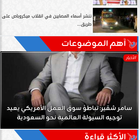
ننشر أسماء المصابين في انقلاب ميكروباص على
طريق...
آهم الموضوعات
الأخبار
سامر شقير: تباطؤ سوق العمل الأمريكي يعيد
توجيه السيولة العالمية نحو السعودية
الأكثر قراءة