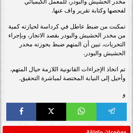
مخدر الحشيش والبودر، للمعمل الكيميائي
لفحصها وكتابة تقرير واف عنها.
تمكنت من ضبط عاطل في كرداسة لحيازته كمية
من مخدر الحشيش والبودر بقصد الاتجار، وبإجراء
التحريات، تبين أن المتهم ضبط بحوزته مخدر
الحشيش والبودر.
تم اتخاذ الإجراءات القانونية اللازمة حيال المتهم،
وأحيل إلى النيابة المختصة لمباشرة التحقيق.
و
موضوعات متعلقة