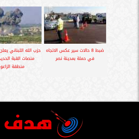
ضبط 8 حالات سير عكس الاتجاه
حزب الله اللبناني يعل
في حملة بمدينة نصر
منصات القبة الحدي
منطقة الزاعور