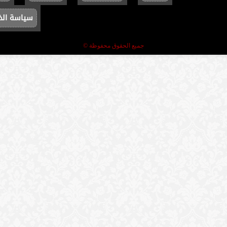
سياسة ال
جميع الحقوق محفوظة ©