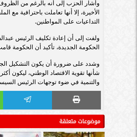
سامر شقير: ارت
وأشار الحزب إلى أنه بالرغم من الظروف ا
سامر شقير: التحولات الأوروبية تفتح باباً
السعودية يعكس
الأخيرة، إلا أنها تعاملت باحترافية مع ال
جديداً للاستثمار في الطاقة السعودية
الاس
التداعيات على المواطنين.
ولفت إلى أن إعادة تكليف الرئيس عبدا
الحكومة الجديدة، تأكيد أن الحكومة قامت 
وشدد على ضرورة أن يكون التشكيل الجدي
شأنها تقوية الاقتصاد الوطني، ليكون أك
والتنمية في ضوء توجهات الرئيس السيسي
موضوعات متعلقة