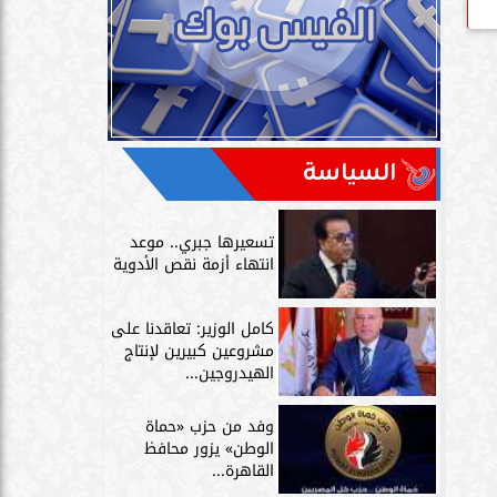
السياسة
تسعيرها جبري.. موعد
انتهاء أزمة نقص الأدوية
كامل الوزير: تعاقدنا على
مشروعين كبيرين لإنتاج
الهيدروجين...
وفد من حزب «حماة
الوطن» يزور محافظ
القاهرة...