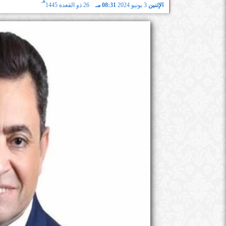
هـ
الإثنين
3 يونيو 2024
08:31 مـ
26 ذو القعدة 1445