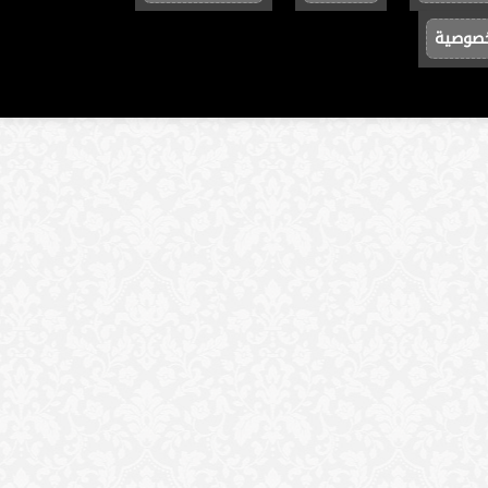
خصوصية