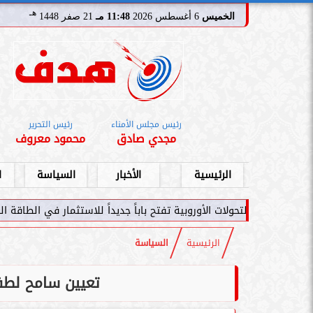
هـ
الخميس
6 أغسطس 2026
11:48 مـ
21 صفر 1448
رئيس مجلس الأمناء
رئيس التحرير
مجدي صادق
محمود معروف
الرئيسية
الأخبار
السياسة
ا
ولات الأوروبية تفتح باباً جديداً للاستثمار في الطاقة السعودية
سامر 
الرئيسية
السياسة
تعيين سامح لطفى