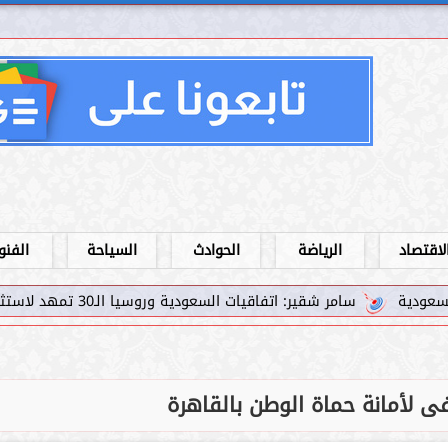
لاقتصاد
الرياضة
الحوادث
السياحة
الفنو
شقير: اتفاقيات السعودية وروسيا الـ30 تمهد لاستثمارات استراتيجية واعدة في رؤية...
 لأمانة حماة الوطن بالقاهرة