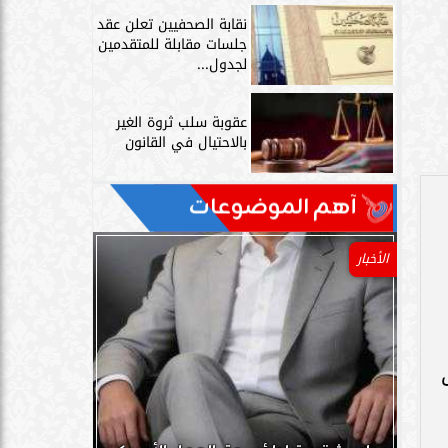
نقابة الصحفيين تعلن عقد
جلسات مقابلة للمتقدمين
لجدول...
عقوبة سلب ثروة الغير
بالاحتيال في القانون
آهم الموضوعات
الأخبار