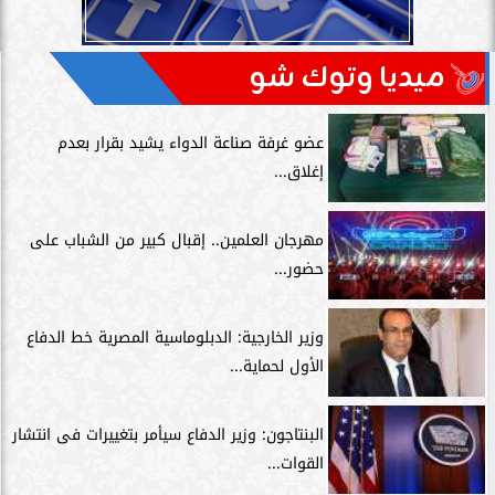
ميديا وتوك شو
عضو غرفة صناعة الدواء يشيد بقرار بعدم
إغلاق...
مهرجان العلمين.. إقبال كبير من الشباب على
حضور...
وزير الخارجية: الدبلوماسية المصرية خط الدفاع
الأول لحماية...
البنتاجون: وزير الدفاع سيأمر بتغييرات فى انتشار
القوات...