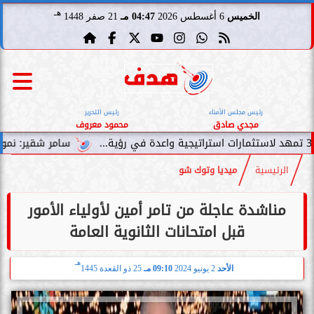
هـ
الخميس
6 أغسطس 2026
04:47 مـ
21 صفر 1448
رئيس مجلس الأمناء
رئيس التحرير
مجدي صادق
محمود معروف
سامر شقير: نمو صناديق الاستثم
الرئيسية
ميديا وتوك شو
مناشدة عاجلة من تامر أمين لأولياء الأمور
قبل امتحانات الثانوية العامة
هـ
الأحد
2 يونيو 2024
09:10 مـ
25 ذو القعدة 1445