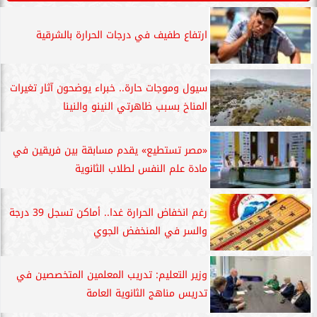
ارتفاع طفيف في درجات الحرارة بالشرقية
سيول وموجات حارة.. خبراء يوضحون آثار تغيرات
المناخ بسبب ظاهرتي النينو والنينا
«مصر تستطيع» يقدم مسابقة بين فريقين في
مادة علم النفس لطلاب الثانوية
رغم انخفاض الحرارة غدا.. أماكن تسجل 39 درجة
والسر في المنخفض الجوي
وزير التعليم: تدريب المعلمين المتخصصين في
تدريس مناهج الثانوية العامة