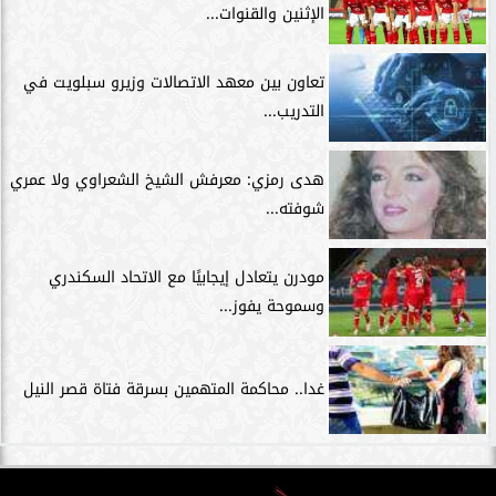
الإثنين والقنوات...
تعاون بين معهد الاتصالات وزيرو سبلويت في
التدريب...
هدى رمزي: معرفش الشيخ الشعراوي ولا عمري
شوفته...
مودرن يتعادل إيجابيًا مع الاتحاد السكندري
وسموحة يفوز...
غدا.. محاكمة المتهمين بسرقة فتاة قصر النيل