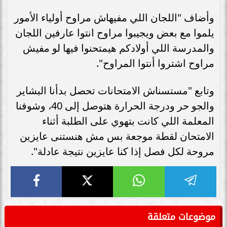
وأضاف "اللجان اللي مفيهاش مراوح أولياء الأمور
يلموا مع بعض ويجيبوا مراوح انتوا عارفين اللجان
والمدرسة اللي أولادكم هيمتحنوا فيها لو مفيش
مراوح اشتروا أنتوا المراوح".
وتابع "مستسناش الامتحانات تحصل بدأنا البشاير
والجو حر ودرجة الحرارة هتوصل إلى 40، وشوفنا
المعلمة اللي كانت بتهوي على الطلبة أثناء
الامتحان لقطة موجعة بس مش هنستنى عايزين
مروحة لكل فصل إذا كنا عايزين نتيجة عادلة".
موضوعات متعلقة