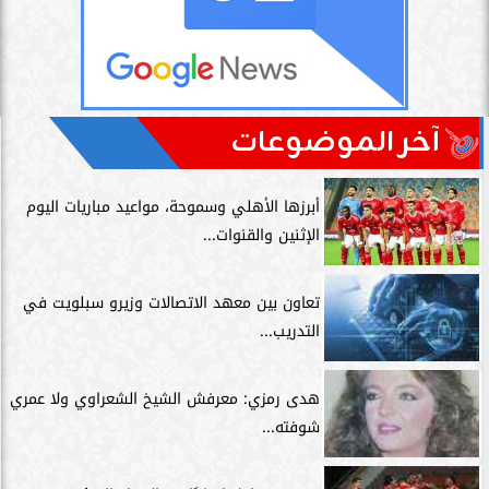
آخر الموضوعات
أبرزها الأهلي وسموحة، مواعيد مباريات اليوم
الإثنين والقنوات...
تعاون بين معهد الاتصالات وزيرو سبلويت في
التدريب...
هدى رمزي: معرفش الشيخ الشعراوي ولا عمري
شوفته...