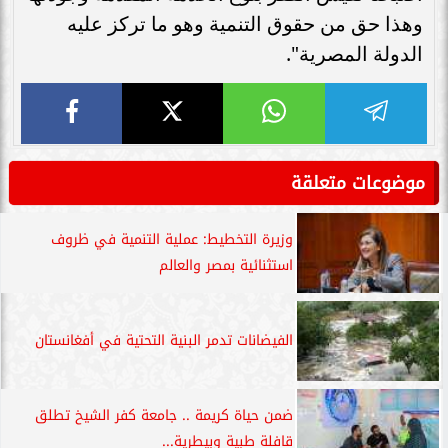
وهذا حق من حقوق التنمية وهو ما تركز عليه
الدولة المصرية".
موضوعات متعلقة
وزيرة التخطيط: عملية التنمية في ظروف
استثنائية بمصر والعالم
الفيضانات تدمر البنية التحتية في أفغانستان
ضمن حياة كريمة .. جامعة كفر الشيخ تطلق
قافلة طبية وبيطرية...