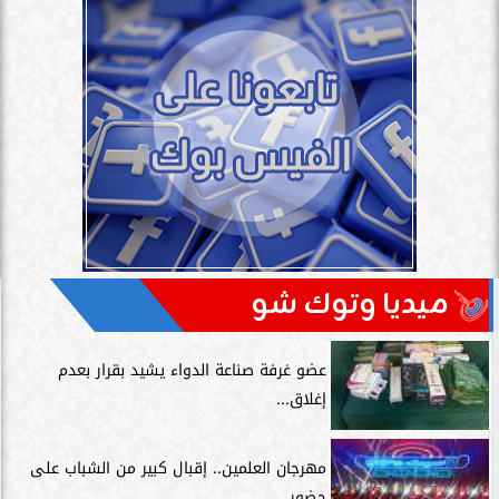
ميديا وتوك شو
عضو غرفة صناعة الدواء يشيد بقرار بعدم
إغلاق...
مهرجان العلمين.. إقبال كبير من الشباب على
حضور...