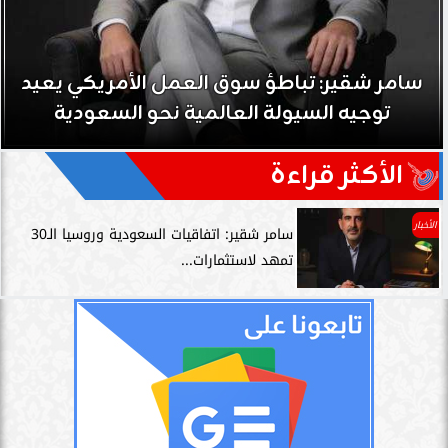
سامر شقير: تباطؤ سوق العمل الأمريكي يعيد
توجيه السيولة العالمية نحو السعودية
الأكثر قراءة
الأخبار
سامر شقير: اتفاقيات السعودية وروسيا الـ30
تمهد لاستثمارات...