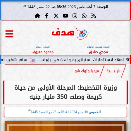
هـ
الجمعة
7 أغسطس 2026
08:36 صـ
22 صفر 1448
رئيس مجلس الأمناء
رئيس التحرير
مجدي صادق
محمود معروف
سامر شقير: نمو صناديق الاستث
الرئيسية
ميديا وتوك شو
وزيرة التخطيط: المرحلة الأولى من حياة
كريمة وصلت 350 مليار جنيه
هـ
الخميس
30 مايو 2024
08:41 مـ
22 ذو القعدة 1445