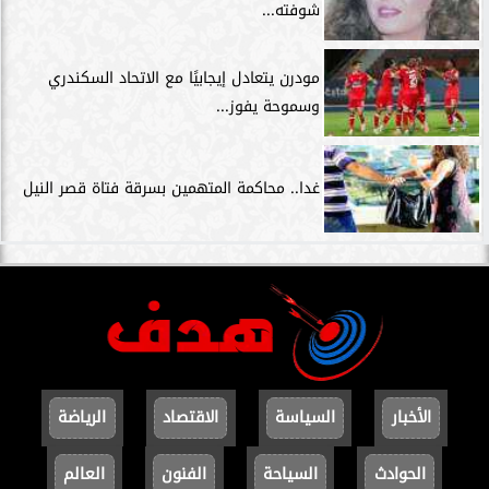
شوفته...
مودرن يتعادل إيجابيًا مع الاتحاد السكندري
وسموحة يفوز...
غدا.. محاكمة المتهمين بسرقة فتاة قصر النيل
الأخبار
السياسة
الاقتصاد
الرياضة
الحوادث
السياحة
الفنون
العالم