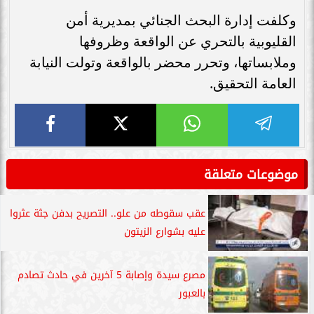
وكلفت إدارة البحث الجنائي بمديرية أمن
القليوبية بالتحري عن الواقعة وظروفها
وملابساتها، وتحرر محضر بالواقعة وتولت النيابة
العامة التحقيق.
موضوعات متعلقة
عقب سقوطه من علو.. التصريح بدفن جثة عثروا
عليه بشوارع الزيتون
مصرع سيدة وإصابة 5 آخرين في حادث تصادم
بالعبور