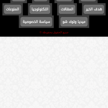
هدف الخير
المقالات
التكنولوجيا
المنوعات
ميديا وتوك شو
سياسة الخصوصية
جميع الحقوق محفوظة ©