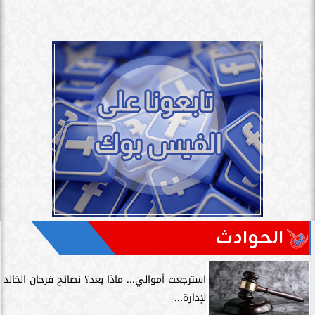
الحوادث
استرجعت أموالي... ماذا بعد؟ نصائح فرحان الخالد
لإدارة...