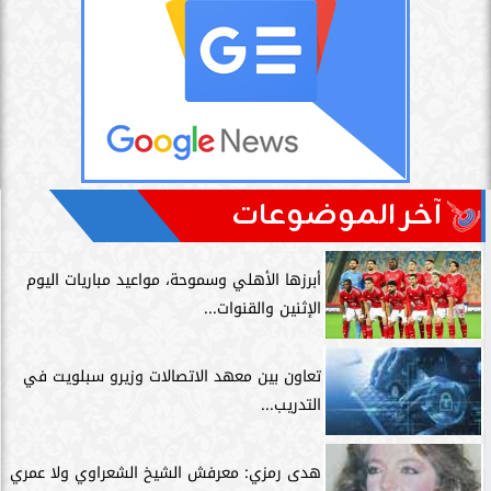
آخر الموضوعات
أبرزها الأهلي وسموحة، مواعيد مباريات اليوم
الإثنين والقنوات...
تعاون بين معهد الاتصالات وزيرو سبلويت في
التدريب...
هدى رمزي: معرفش الشيخ الشعراوي ولا عمري