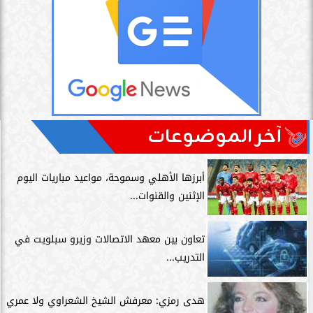
آخر الموضوعات
أبرزها الأهلي وسموحة، مواعيد مباريات اليوم
الإثنين والقنوات...
تعاون بين معهد الاتصالات وزيرو سبلويت في
التدريب...
هدى رمزي: معرفش الشيخ الشعراوي ولا عمري