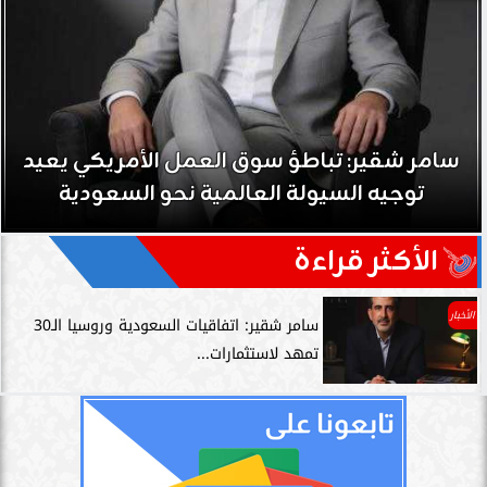
سامر شقير: تباطؤ سوق العمل الأمريكي يعيد
توجيه السيولة العالمية نحو السعودية
الأكثر قراءة
الأخبار
سامر شقير: اتفاقيات السعودية وروسيا الـ30
تمهد لاستثمارات...