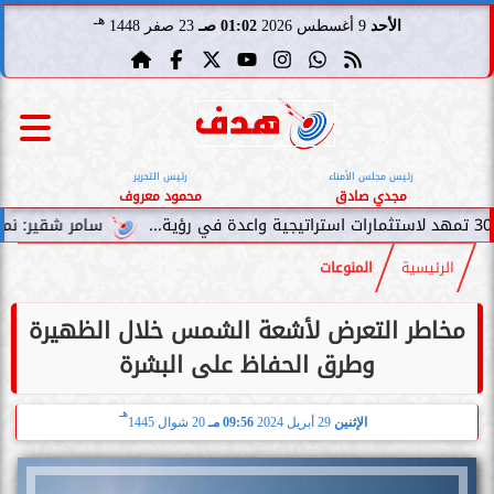
هـ
الأحد
9 أغسطس 2026
01:02 صـ
23 صفر 1448
رئيس مجلس الأمناء
رئيس التحرير
مجدي صادق
محمود معروف
سامر شقير: نمو صناديق الاستث
الرئيسية
المنوعات
مخاطر التعرض لأشعة الشمس خلال الظهيرة
وطرق الحفاظ على البشرة
هـ
الإثنين
29 أبريل 2024
09:56 مـ
20 شوال 1445