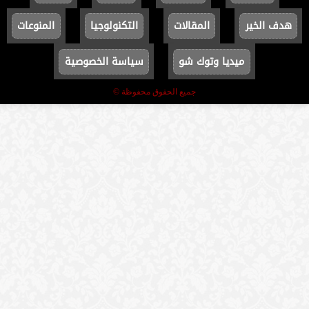
هدف الخير
المقالات
التكنولوجيا
المنوعات
ميديا وتوك شو
سياسة الخصوصية
جميع الحقوق محفوظة ©