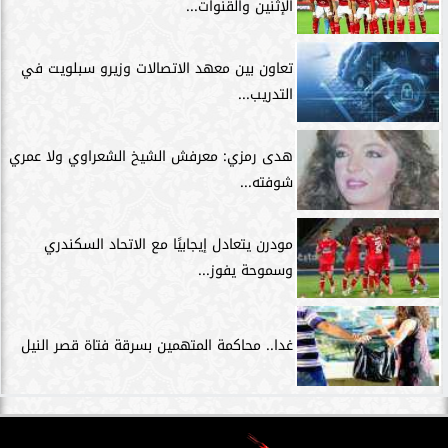
الإثنين والقنوات...
تعاون بين معهد الاتصالات وزيرو سبلويت في
التدريب...
هدى رمزي: معرفش الشيخ الشعراوي ولا عمري
شوفته...
مودرن يتعادل إيجابيًا مع الاتحاد السكندري
وسموحة يفوز...
غدا.. محاكمة المتهمين بسرقة فتاة قصر النيل