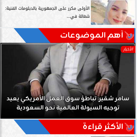
الأولى مكرر على الجمهورية بالدبلومات الفنية:
شغالة في...
آهم الموضوعات
الأخبار
سامر شقير: تباطؤ سوق العمل الأمريكي يعيد
توجيه السيولة العالمية نحو السعودية
الأكثر قراءة