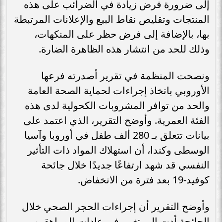
إلى ضرورة فرض زيادة في الضرائب على هذه
المنتجات وتقليص نقاط البيع والإعلانات المرتبطة
بها، بالإضافة إلى فرض حظر على المنكهات،
وذلك للحد من انتشار هذه الظاهرة الضارة.
ونصحت المنظمة في تقرير أصدرته فرعها
الأوروبي باتخاذ إجراءات لحماية الصحة العامة
والحد من توافر المشروبات الكحولية لدى هذه
الفئة العمرية. وأوضح التقرير، الذي اعتمد على
بيانات تتعلق بـ 280 ألف طفل في أوروبا وآسيا
الوسطى وكندا، أن استهلاك المواد ذات التأثير
النفسي قد شهد ارتفاعًا جديدًا خلال جائحة
كوفيد-19 بعد فترة من الانخفاض.
وأوضح التقرير أن إجراءات الحجر الصحي خلال
الجائحة أدت إلى تغيير في عادات المراهقين