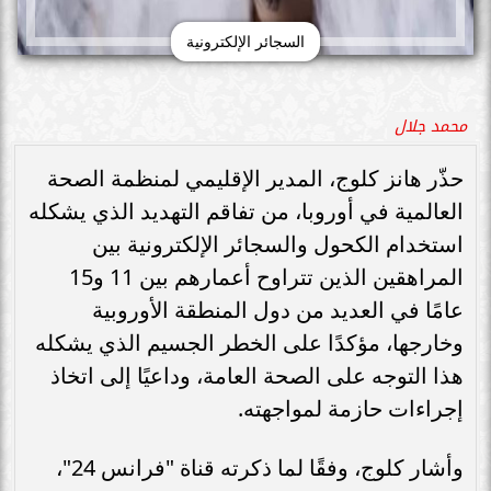
السجائر الإلكترونية
محمد جلال
حذّر هانز كلوج، المدير الإقليمي لمنظمة الصحة
العالمية في أوروبا، من تفاقم التهديد الذي يشكله
استخدام الكحول والسجائر الإلكترونية بين
المراهقين الذين تتراوح أعمارهم بين 11 و15
عامًا في العديد من دول المنطقة الأوروبية
وخارجها، مؤكدًا على الخطر الجسيم الذي يشكله
هذا التوجه على الصحة العامة، وداعيًا إلى اتخاذ
إجراءات حازمة لمواجهته.
وأشار كلوج، وفقًا لما ذكرته قناة "فرانس 24"،