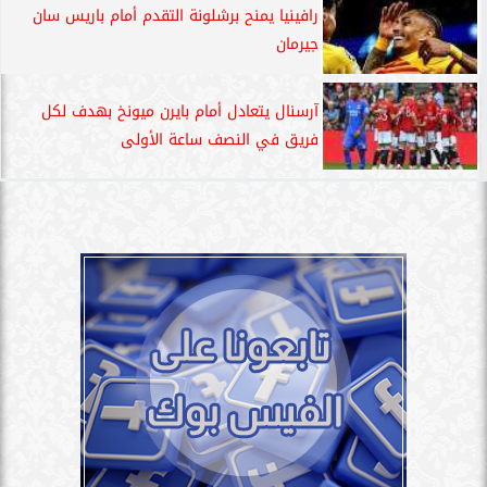
رافينيا يمنح برشلونة التقدم أمام باريس سان
جيرمان
آرسنال يتعادل أمام بايرن ميونخ بهدف لكل
فريق في النصف ساعة الأولى