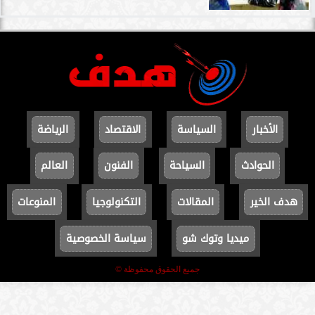
الأخبار
السياسة
الاقتصاد
الرياضة
الحوادث
السياحة
الفنون
العالم
هدف الخير
المقالات
التكنولوجيا
المنوعات
ميديا وتوك شو
سياسة الخصوصية
جميع الحقوق محفوظة ©