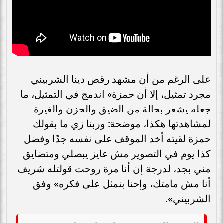
على الرغم من أن مشهد رقص دينا الشربيني
مجرد تمثيل، إلا أن حمزة» اندمج في التمثيل، ما
جعله يشعر بحالة من الضيق والحزن والغيرة
لمشاهدتها هكذا، موضحة: وربنا زي ما بقولك
حمزة لقيته أخد الموقف على نفسه جدًا وفضل
كذا يوم في التصوير مش عايز يبصلي ومتضايق
مني بجد، لدرجة إن أنا مرة روحت قولتله شريف
أنا مش مامتك، وإحنا بنمثل على فكره» وفق
الشربيني».