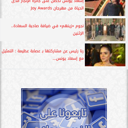
إسعاد يونس تحصل على جائزة الإنجاز مدى
الحياة من مهرجان Joy Awards
نجوم «زينهم» في ضيافة صاحبة السعادة..
الإثنين
رنا رئيس عن مشاركتها بـ عصابة عظيمة : التمثيل
مع إسعاد يونس...