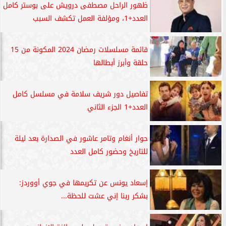
ظهور الراحل مصطفى درويش على بوستر كامل
العدد+1، ومؤلفة العمل تكشف السبب
قائمة مسلسلات رمضان 2024 المكونة من 15
حلقة وأبرز أبطالها
تفاصيل دور شريف سلامة في مسلسل كامل
العدد+1 الجزء الثاني
حوار أنغام وتامر عاشور في الصدارة بعد ليلة
للتاريخ وحضور كامل العدد
إسعاد يونس عن تكريمها في جوي أووردز:
بشكر ربنا إني عشت للحظة...