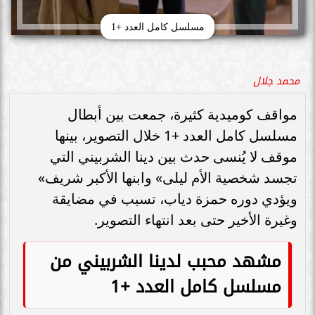
مسلسل كامل العدد +1
محمد جلال
مواقف كوميدية كثيرة، جمعت بين أبطال
مسلسل كامل العدد +1 خلال التصوير، بينها
موقف لا يُنسى حدث بين دينا الشربيني التي
تجسد شخصية الأم ليلى» وابنها الأكبر شريف»
ويؤدي دوره حمزة دياب، تسبب في مضايقة
وغيرة الأخير حتى بعد انتهاء التصوير.
مشهد محبب لدينا الشربيني من
مسلسل كامل العدد +1