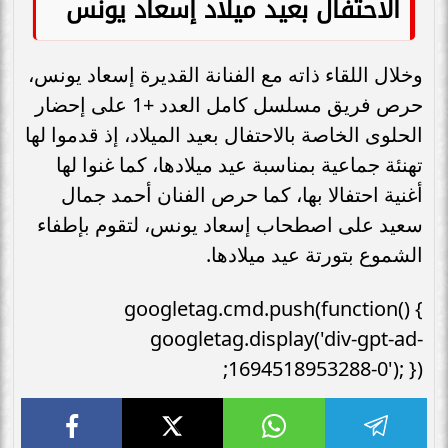
الاحتفال بعيد ميلاد إسعاد يونس
وخلال اللقاء ذاته مع الفنانة القديرة إسعاد يونس،
حرص فريق مسلسل كامل العدد +1 على إحضار
الحلوى الخاصة بالاحتفال بعيد الميلاد، إذ قدموا لها
تهنئة جماعية بمناسبة عيد ميلادها، كما غنوا لها
أغنية احتفالا بها، كما حرص الفنان أحمد جمال
سعيد على اصطحاب إسعاد يونس، لتقوم بإطفاء
الشموع بتورتة عيد ميلادها.
googletag.cmd.push(function() {
googletag.display('div-gpt-ad-
1694518953288-0'); });