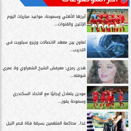
أبرزها الأهلي وسموحة، مواعيد مباريات اليوم
الإثنين والقنوات...
تعاون بين معهد الاتصالات وزيرو سبلويت في
التدريب...
هدى رمزي: معرفش الشيخ الشعراوي ولا عمري
شوفته...
مودرن يتعادل إيجابيًا مع الاتحاد السكندري
وسموحة يفوز...
غدا.. محاكمة المتهمين بسرقة فتاة قصر النيل