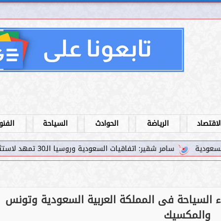
لاقتصاد
الرياضة
الحوادث
السياحة
الفنو
تفاقيات السعودية وروسيا الـ30 تمهد لاستثمارات استراتيجية واعدة في رؤية...
اء السياحة فى المملكة العربية السعودية وتونس
والمكسيك