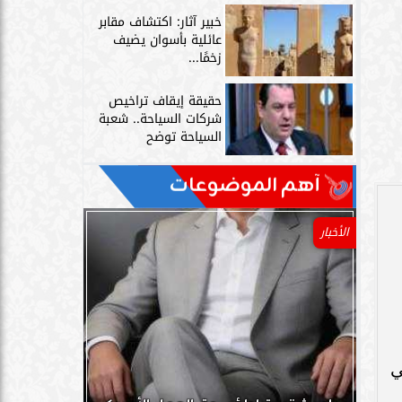
خبير آثار: اكتشاف مقابر
عائلية بأسوان يضيف
زخمًا...
حقيقة إيقاف تراخيص
شركات السياحة.. شعبة
السياحة توضح
آهم الموضوعات
الأخبار
 في