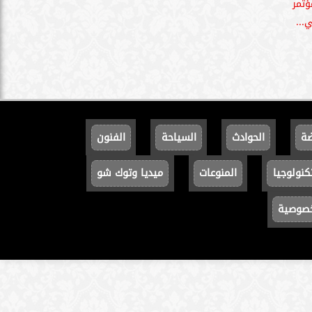
تمر
...
ضة
الحوادث
السياحة
الفنون
كنولوجيا
المنوعات
ميديا وتوك شو
خصوصية