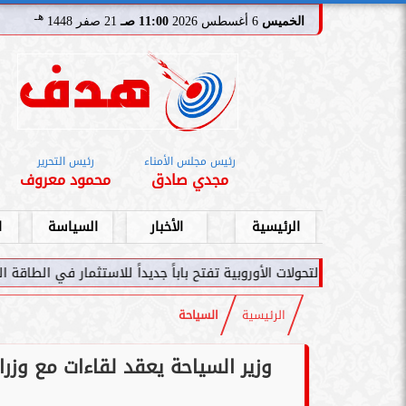
هـ
الخميس
6 أغسطس 2026
11:00 صـ
21 صفر 1448
رئيس مجلس الأمناء
رئيس التحرير
مجدي صادق
محمود معروف
الرئيسية
الأخبار
السياسة
ا
 الأوروبية تفتح باباً جديداً للاستثمار في الطاقة السعودية
سامر شقير: ا
الرئيسية
السياحة
وزير السياحة يعقد لقاءات مع وزر