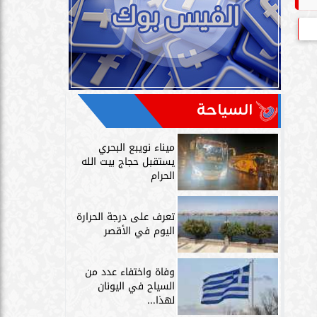
السياحة
ميناء نويبع البحري
يستقبل حجاج بيت الله
الحرام
تعرف على درجة الحرارة
اليوم في الأقصر
وفاة واختفاء عدد من
السياح في اليونان
لهذا...