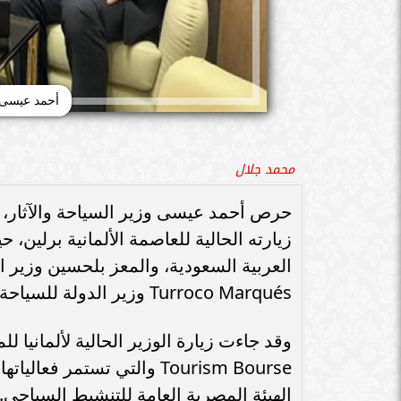
أحمد عيسى 
محمد جلال
حرص أحمد عيسى وزير السياحة والآثار،
زيارته الحالية للعاصمة الألمانية برلين،
Turroco Marqués وزير الدولة للسياحة بالمكسيك.
الهيئة المصرية العامة للتنشيط السياحي.