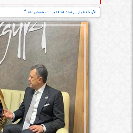
هـ
الأربعاء
6 مارس 2024
11:24 مـ
25 شعبان 1445