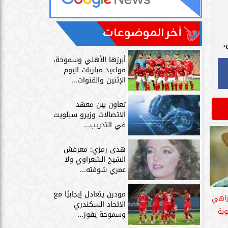
آخر الموضوعات
أبرزها الأهلي وسموحة،
مواعيد مباريات اليوم
الإثنين والقنوات...
تعاون بين معهد
الاتصالات وزيرو سبلويت
في التدريب...
هدى رمزي: معرفش
الشيخ الشعراوي ولا
عمري شوفته...
مودرن يتعادل إيجابيًا مع
زاهي
الاتحاد السكندري
بة
وسموحة يفوز...