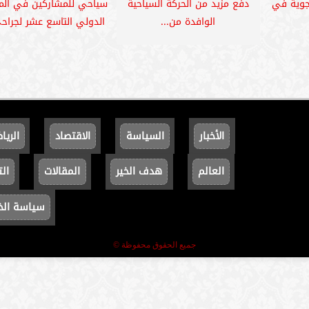
جوية في
دفع مزيد من الحركة السياحية
سياحي للمشاركين في المؤ
الوافدة من...
الدولي التاسع عشر لجراحي
الأخبار
السياسة
الاقتصاد
الريا
العالم
هدف الخير
المقالات
الت
سياسة ال
جميع الحقوق محفوظة ©