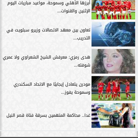
أبرزها الأهلي وسموحة، مواعيد مباريات اليوم
الإثنين والقنوات...
تعاون بين معهد الاتصالات وزيرو سبلويت في
التدريب...
هدى رمزي: معرفش الشيخ الشعراوي ولا عمري
شوفته...
مودرن يتعادل إيجابيًا مع الاتحاد السكندري
وسموحة يفوز...
غدا.. محاكمة المتهمين بسرقة فتاة قصر النيل