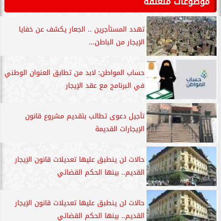
موضوعات متعلقة
تهدد المستأجرين .. الجعار يكشف عن خفايا
الإيجار من الباطن...
حساب المواطن: لابد من تطابق العنوان الوطني
في البرنامج مع عقد الإيجار
تأجيل دعوى تطالب بتقديم مشروع قانون
الإيجارات القديمة
حالات لن ينطبق عليها تعديلات قانون الإيجار
القديم.. بينها الحكم القضائي
حالات لن ينطبق عليها تعديلات قانون الإيجار
القديم.. بينها الحكم القضائي