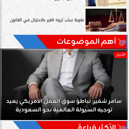
عقوبة سلب ثروة الغير بالاحتيال في القانون
آهم الموضوعات
الأخبار
سامر شقير: تباطؤ سوق العمل الأمريكي يعيد
توجيه السيولة العالمية نحو السعودية
الأكثر قراءة