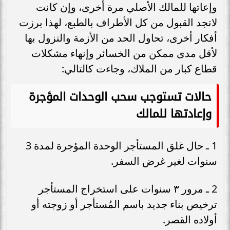
وإعاتها للمالك الأصلي مرة أخرى، وإن كانت
لاتجد القبول من كل الأطراف بالطبع، لهذا برزت
أفكار أخرى، تحاول الحد من الأزمة والنزول بها
لأقل مدى ممكن من الخسائر وإنهاء مشكلات
قطاع كبار من الملاك، وجاءت كالتالي:
حالات تستوجب سحب الوحدات المؤجرة
وإعادتها للمالك
1 ـ حال غلق المستأجر الوحدة المؤجرة لمدة 3
سنوات لغير غرض السفر.
2 ـ مرور ٣ سنوات على استخراج المستأجر
ترخيص بناء جديد باسم المُستأجر أو زوجته أو
أولاده القصر.