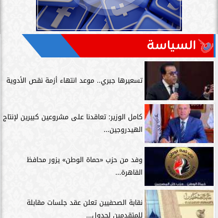
السياسة
تسعيرها جبري.. موعد انتهاء أزمة نقص الأدوية
كامل الوزير: تعاقدنا على مشروعين كبيرين لإنتاج
الهيدروجين...
وفد من حزب «حماة الوطن» يزور محافظ
القاهرة...
نقابة الصحفيين تعلن عقد جلسات مقابلة
للمتقدمين لجدول...