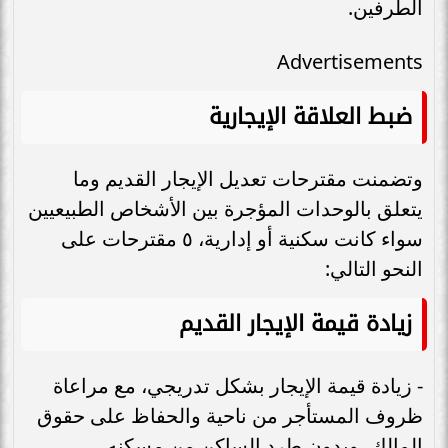
الطرفين.
Advertisements
ضبط العلاقة الإيجارية
وتضمنت مقترحات تعديل الإيجار القديم وما
يتعلق بالوحدات المؤجرة بين الأشخاص الطبيعيين
سواء كانت سكنية أو إدارية، ٥ مقترحات على
النحو التالي:
زيادة قيمة الإيجار القديم
- زيادة قيمة الإيجار بشكل تدريجي، مع مراعاة
ظروف المستأجر من ناحية والحفاظ على حقوق
المالك، وبدون طرد الساكن من مسكنه.