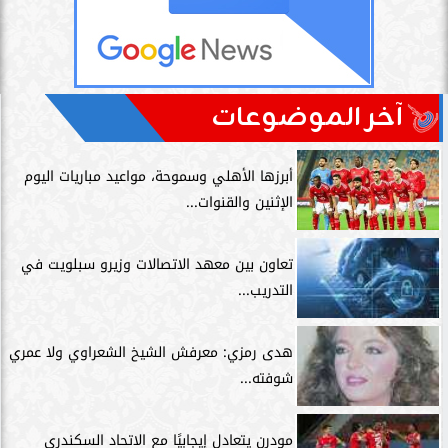
آخر الموضوعات
أبرزها الأهلي وسموحة، مواعيد مباريات اليوم
الإثنين والقنوات...
تعاون بين معهد الاتصالات وزيرو سبلويت في
التدريب...
هدى رمزي: معرفش الشيخ الشعراوي ولا عمري
شوفته...
مودرن يتعادل إيجابيًا مع الاتحاد السكندري