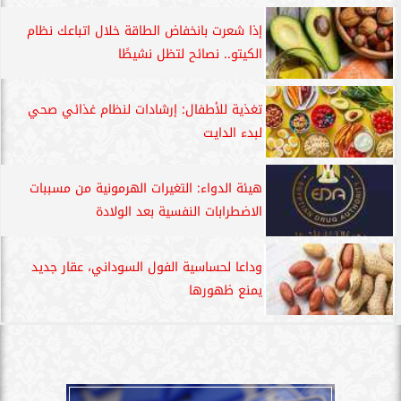
إذا شعرت بانخفاض الطاقة خلال اتباعك نظام
الكيتو.. نصائح لتظل نشيطًا
تغذية للأطفال: إرشادات لنظام غذائي صحي
لبدء الدايت
هيئة الدواء: التغيرات الهرمونية من مسببات
الاضطرابات النفسية بعد الولادة
وداعا لحساسية الفول السوداني، عقار جديد
يمنع ظهورها