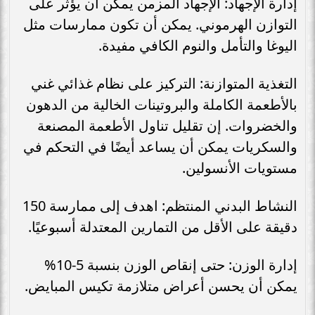
إدارة الإجهاد: الإجهاد المزمن يمكن أن يؤثر على
التوازن الهرموني. يمكن أن تكون ممارسات مثل
اليوغا والتأمل والنوم الكافي مفيدة.
التغذية المتوازنة: التركيز على نظام غذائي غني
بالأطعمة الكاملة والبروتينات الخالية من الدهون
والخضروات. إن تقليل تناول الأطعمة المصنعة
والسكريات يمكن أن يساعد أيضًا في التحكم في
مستويات الأنسولين.
النشاط البدني المنتظم: اهدف إلى ممارسة 150
دقيقة على الأقل من التمارين المعتدلة أسبوعيًا.
إدارة الوزن: حتى إنقاص الوزن بنسبة 5-10%
يمكن أن يحسن أعراض متلازمة تكيس المبايض.