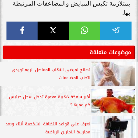
بمتلازمة تكيس المبايض والمضاعفات المرتبطة
بها.
موضوعات متعلقة
نصائح لمرضى التهاب المفاصل الروماتويدى
لتجنب المضاعفات
أكبر سمكة ذهبية معمرة تدخل سجل جينيس..
كم عمرها؟
تعرف على قواعد النظافة الشخصية أثناء وبعد
ممارسة التمارين الرياضية