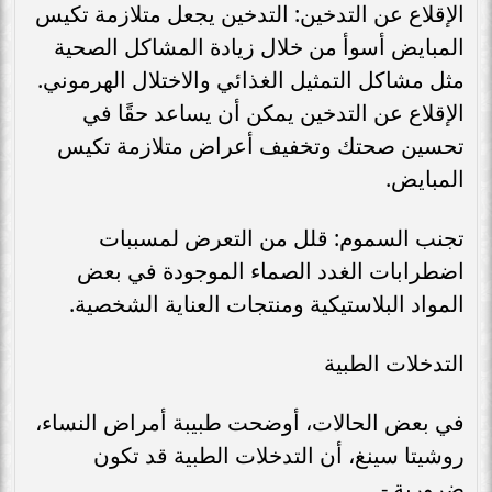
الإقلاع عن التدخين: التدخين يجعل متلازمة تكيس
المبايض أسوأ من خلال زيادة المشاكل الصحية
مثل مشاكل التمثيل الغذائي والاختلال الهرموني.
الإقلاع عن التدخين يمكن أن يساعد حقًا في
تحسين صحتك وتخفيف أعراض متلازمة تكيس
المبايض.
تجنب السموم: قلل من التعرض لمسببات
اضطرابات الغدد الصماء الموجودة في بعض
المواد البلاستيكية ومنتجات العناية الشخصية.
التدخلات الطبية
في بعض الحالات، أوضحت طبيبة أمراض النساء،
روشيتا سينغ، أن التدخلات الطبية قد تكون
ضرورية -