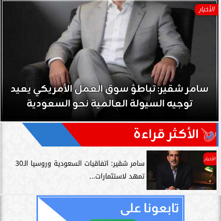
الأخبار
سامر شقير: نمو صناديق الاستثمار الخاصة دل
حي على نجاح رؤية 2030...
الأكثر قراءة
الأخبار
سامر شقير: اتفاقيات السعودية وروسيا الـ30
تمهد لاستثمارات...