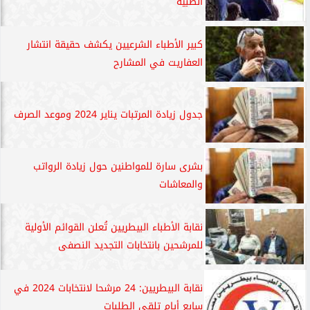
الطبية
كبير الأطباء الشرعيين يكشف حقيقة انتشار
العفاريت في المشارح
جدول زيادة المرتبات يناير 2024 وموعد الصرف
بشرى سارة للمواطنين حول زيادة الرواتب
والمعاشات
نقابة الأطباء البيطريين تُعلن القوائم الأولية
للمرشحين بانتخابات التجديد النصفى
نقابة البيطريين: 24 مرشحا لانتخابات 2024 في
سابع أيام تلقي الطلبات