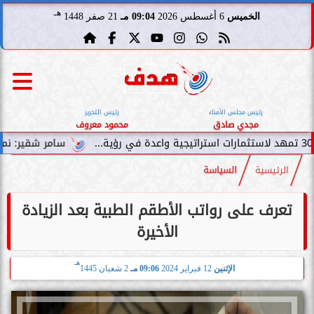
هـ
الخميس
6 أغسطس 2026
09:04 مـ
21 صفر 1448
رئيس مجلس الأمناء
رئيس التحرير
مجدي صادق
محمود معروف
سامر شقير: نمو صناديق الاستثمار
الرئيسية
السياسة
تعرف على رواتب الأطقم الطبية بعد الزيادة
الأخيرة
هـ
الإثنين
12 فبراير 2024
09:06 مـ
2 شعبان 1445