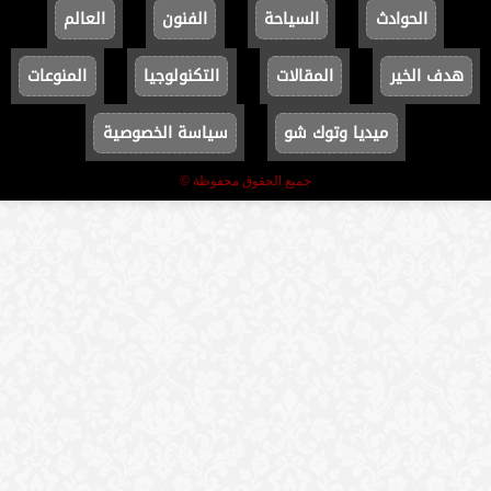
الحوادث
السياحة
الفنون
العالم
هدف الخير
المقالات
التكنولوجيا
المنوعات
ميديا وتوك شو
سياسة الخصوصية
جميع الحقوق محفوظة ©