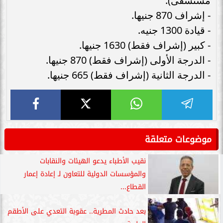
مستشفى):
- إشراف 870 جنيها.
- قيادة 1300 جنيه.
- كبير (إشراف فقط) 1630 جنيها.
- الدرجة الأولى (إشراف فقط) 870 جنيها.
- الدرجة الثانية (إشراف فقط) 665 جنيها.
موضوعات متعلقة
نقيب الأطباء يدعو الهيئات والنقابات
والمؤسسات الدولية للتعاون لـ إعادة إعمار
القطاع...
بعد حادث المطرية.. عقوبة التعدي على الأطقم