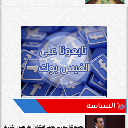
السياسة
تسعيرها جبري.. موعد انتهاء أزمة نقص الأدوية