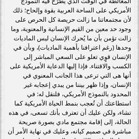
المغالطة في الوقت الذي يُطرَح فيه النموذج
الأمريكي على الساحة العربية بقوة وإلحاح؛ ذلك
لأن مجتمعاتنا ما زالت حريصة كل الحرص على
وجود حد معين من القيم الإنسانية والمعنوية، وما
زالت تؤمن بأن ما يُحرك الإنسان ليس الماديات
وحدها (رغم اعترافنا بأهمية الماديات)، وبأن في
الإنسان قوٍي تعلو على السعي المباشر إلى
الكسب والاقتناء. فإذا إليها الدعاية الأمريكية على
أنها هى التي ترعى هذا الجانب المعنوي في
الإنسان، وإذا ظهر بيننا من يبدي إعجابه غير
المحدود بالنموذج الأمريكي، فلنقل له: في
استطاعتك أن تُعجب بنمط الحياة الأمريكية كما
تشاء، ولكن عليك أن تعترف بأنك تسعى، في هذه
الحالة، إلى إقامة مجتمع مادي بصورة صريحة
مباشرة في صميم كيانه، وعليك في نهاية الأمر أن