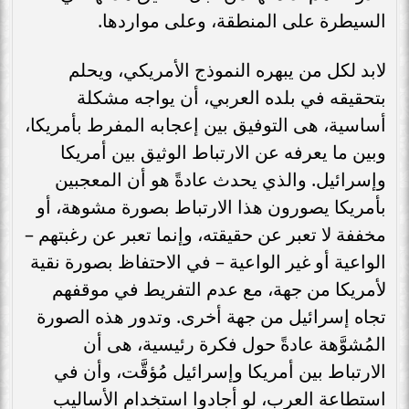
السيطرة على المنطقة، وعلى مواردها.
لابد لكل من يبهره النموذج الأمريكي، ويحلم
بتحقيقه في بلده العربي، أن يواجه مشكلة
أساسية، هى التوفيق بين إعجابه المفرط بأمريكا،
وبين ما يعرفه عن الارتباط الوثيق بين أمريكا
وإسرائيل. والذي يحدث عادةً هو أن المعجبين
بأمريكا يصورون هذا الارتباط بصورة مشوهة، أو
مخففة لا تعبر عن حقيقته، وإنما تعبر عن رغبتهم –
الواعية أو غير الواعية – في الاحتفاظ بصورة نقية
لأمريكا من جهة، مع عدم التفريط في موقفهم
تجاه إسرائيل من جهة أخرى. وتدور هذه الصورة
المُشوَّهة عادةً حول فكرة رئيسية، هى أن
الارتباط بين أمريكا وإسرائيل مُؤقَّت، وأن في
استطاعة العرب، لو أجادوا استخدام الأساليب