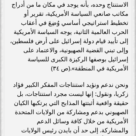
الاستنتاج وحده، بأنه يوجد في مكان ما من أدراج
مكاتب صانعي السياسة الأمريكية، تقرير أو
تخطيط استراتيجي أساسي وُضِعَ في أعقاب
الحرب العالمية الثانية، يوجه السياسة الأمريكية
إلى تأييد قيام دولة إسرائيل على أرض فلسطين،
وإلى تبني القضية الصهيونية، والاعتماد على
إسرائيل بوصفها الركيزة الكبرى للسياسة
الأمريكية في المنطقة».(ص ٣٤)
ونحن ندعم ونؤيد استنتاجات المفكر الكبير فؤاد
زكريا، ونقول: إنها ليست مجرد استنتاجات، بل
حقيقة واقعية أثبتتها المذابح التي يرتكبها الكيان
الصهيوني بدعم ومشاركة من الولايات المتحدة
الأمريكية من خلال كافة وسائل الدعم
والمشاركة. إلى حد أن بايدن رئيس الولايات