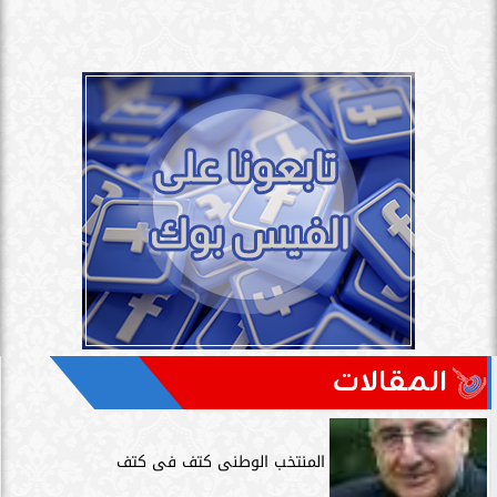
المقالات
المنتخب الوطنى كتف فى كتف