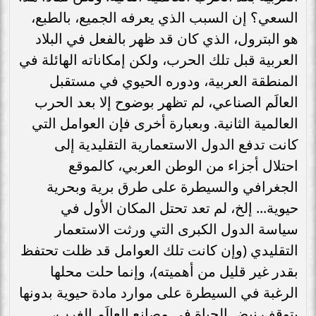
السعي؟ إن السبب الذي يعرفه الجميع، بالطبع،
هو البترول، الذي كان قد ظهر بالفعل في البلاد
العربية قبل تلك الحرب، ولكن إمكاناته الهائلة في
المنطقة العربية، ودوره الحيوي في مستقبل
العالَم الصناعي، لم تظهر بوضوح إلا بعد الحرب
العالمية الثانية. وبعبارة أخرى فإن العوامل التي
كانت تدفع الدول الاستعمارية التقليدية إلى
احتلال أجزاء من الوطن العربي، كالموقع
الجغرافي والسيطرة على طرق برية وبحرية
حيوية... إلخ، لم تعد تحتل المكان الأول في
سياسة الدول الكبرى التي ورثت الاستعمار
التقليدي (وإن كانت تلك العوامل قد ظلت تحتفظ
بقدر غير قليل من أهميته)، وإنما حلت محلها
الرغبة في السيطرة على موارد مادة حيوية بدونها
يتوقف نبض الحياة في مصانع العالَم الغرب،