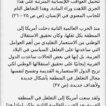
تتحمل العواقب اللإنسانية المترتبة على هذا
الجري اللاهث وراء المادة، وهذا التجاهل التام
للجانب المعنوي في الإنسان. (ص ص ٢٥ – ٢٦)
منذ الحرب العالمية الثانية دخلت أمريكا إلى
المنطقة بكل ثقلها، وكان تحقيق الاستقلال
الوطني من الاستعمار التقليدي من أهم العوامل
التي ساعدتها على التغلغل السياسي في البلاد
العربية، بل إنها في بعض الحالات ساعدت الدول
العربية إيجابيًا على تحقيق استقلالها الوطني لكي
تزيح الدول الاستعمارية القديمة وتفسح لنفسها
مجال التغلغل في المنطقة بأشكال جديدة
ولأهداف جديدة. (ص ٢٧)
ولقد سعت أمريكا إلى التغلغل في المنطقة
العربية بعد الحرب العالمية الثانية. ولكن لماذا هذا