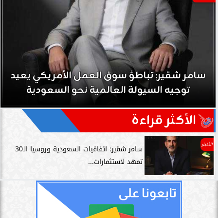
سامر شقير: تباطؤ سوق العمل الأمريكي يعيد
توجيه السيولة العالمية نحو السعودية
الأكثر قراءة
الأخبار
سامر شقير: اتفاقيات السعودية وروسيا الـ30
تمهد لاستثمارات...