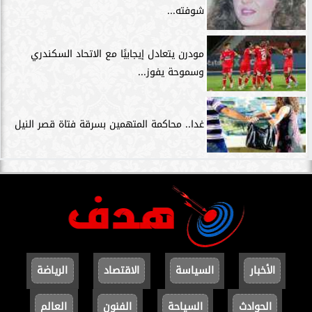
شوفته...
مودرن يتعادل إيجابيًا مع الاتحاد السكندري
وسموحة يفوز...
غدا.. محاكمة المتهمين بسرقة فتاة قصر النيل
الأخبار
السياسة
الاقتصاد
الرياضة
الحوادث
السياحة
الفنون
العالم