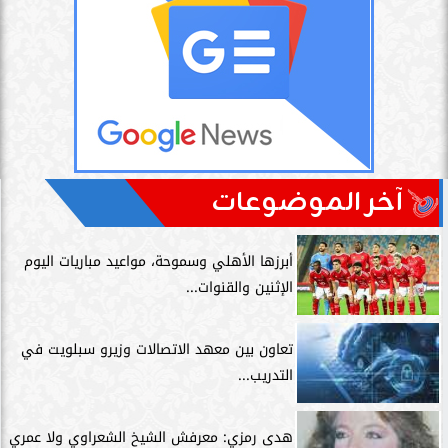
آخر الموضوعات
أبرزها الأهلي وسموحة، مواعيد مباريات اليوم
الإثنين والقنوات...
تعاون بين معهد الاتصالات وزيرو سبلويت في
التدريب...
هدى رمزي: معرفش الشيخ الشعراوي ولا عمري