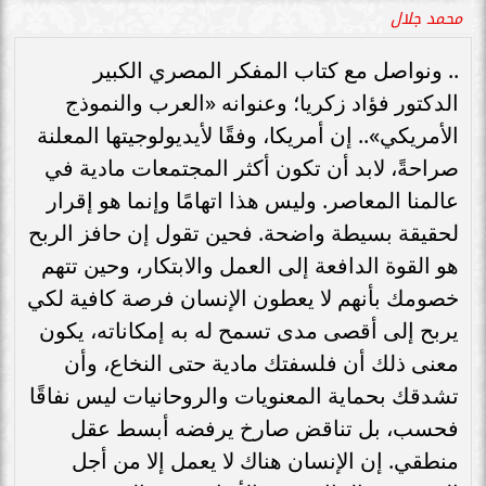
محمد جلال
.. ونواصل مع كتاب المفكر المصري الكبير
الدكتور فؤاد زكريا؛ وعنوانه «العرب والنموذج
الأمريكي».. إن أمريكا، وفقًا لأيديولوجيتها المعلنة
صراحةً، لابد أن تكون أكثر المجتمعات مادية في
عالمنا المعاصر. وليس هذا اتهامًا وإنما هو إقرار
لحقيقة بسيطة واضحة. فحين تقول إن حافز الربح
هو القوة الدافعة إلى العمل والابتكار، وحين تتهم
خصومك بأنهم لا يعطون الإنسان فرصة كافية لكي
يربح إلى أقصى مدى تسمح له به إمكاناته، يكون
معنى ذلك أن فلسفتك مادية حتى النخاع، وأن
تشدقك بحماية المعنويات والروحانيات ليس نفاقًا
فحسب، بل تناقض صارخ يرفضه أبسط عقل
منطقي. إن الإنسان هناك لا يعمل إلا من أجل