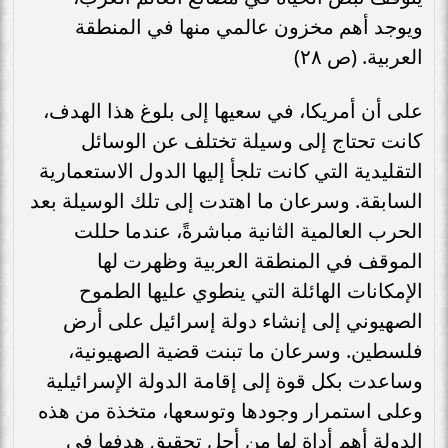
ويوجد أهم مخزون عالمي منها في المنطقة
العربية. (ص ٢٨)
على أن أمريكا، في سعيها إلى بلوغ هذا الهدف،
كانت تحتاج إلى وسيلة تختلف عن الوسائل
التقليدية التي كانت تلجأ إليها الدول الاستعمارية
السابقة. وسرعان ما اهتدت إلى تلك الوسيلة بعد
الحرب العالمية الثانية مباشرةً، عندما حللت
الموقف في المنطقة العربية وظهرت لها
الإمكانات الهائلة التي ينطوي عليها الطموح
الصهيوني إلى إنشاء دولة إسرائيل على أرض
فلسطين. وسرعان ما تبنت قضية الصهيونية،
وساعدت بكل قوة إلى إقامة الدولة الإسرائيلية
وعلى استمرار وجودها وتوسعها، متخذة من هذه
الدولة أهم أداة لها من أجل تحقيق هدفها في