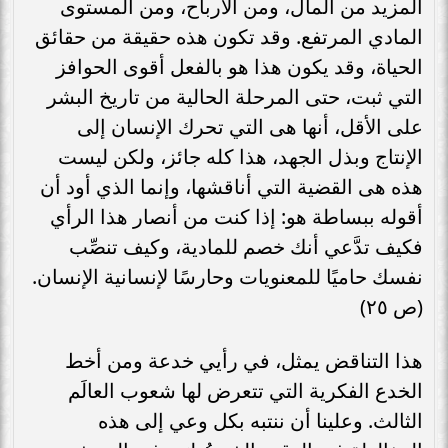
المزيد من المال، ومن الأرباح، ومن المستوى
المادي المرتفع. وقد تكون هذه حقيقة من حقائق
الحياة، وقد يكون هذا هو بالفعل أقوى الحوافز
التي ثبت، حتى المرحلة الحالية من تاريخ البشر
على الأقل، أنها هى التي تحرك الإنسان إلى
الإنتاج وبذل الجهد، هذا كله جائز، ولكن ليست
هذه هى القضية التي أناقشها، وإنما الذي أود أن
أقوله ببساطة هو: إذا كنت من أنصار هذا الرأي
فكيف تدَّعي أنك خصم للمادية، وكيف تنصِّب
نفسك حاميًا للمعنويات وحارسًا لإنسانية الإنسان.
(ص ٢٥)
هذا التناقض يمثل، في رأيي خدعة ومن أخط
الخدع الفكرية التي تتعرض لها شعوب العالَم
الثالث. وعلينا أن ننتبه بكل وعي إلى هذه