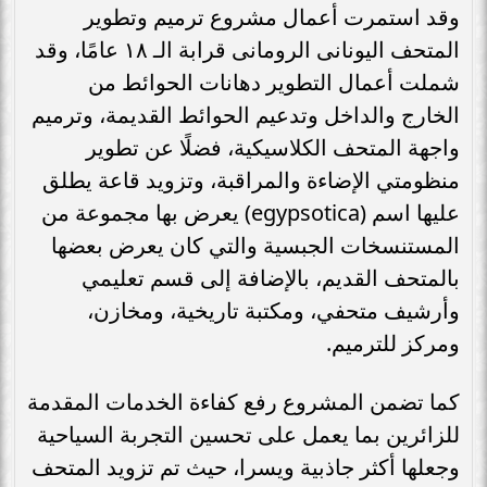
وقد استمرت أعمال مشروع ترميم وتطوير
المتحف اليونانى الرومانى قرابة الـ ١٨ عامًا، وقد
شملت أعمال التطوير دهانات الحوائط من
الخارج والداخل وتدعيم الحوائط القديمة، وترميم
واجهة المتحف الكلاسيكية، فضلًا عن تطوير
منظومتي الإضاءة والمراقبة، وتزويد قاعة يطلق
عليها اسم (egypsotica) يعرض بها مجموعة من
المستنسخات الجبسية والتي كان يعرض بعضها
بالمتحف القديم، بالإضافة إلى قسم تعليمي
وأرشيف متحفي، ومكتبة تاريخية، ومخازن،
ومركز للترميم.
كما تضمن المشروع رفع كفاءة الخدمات المقدمة
للزائرين بما يعمل على تحسين التجربة السياحية
وجعلها أكثر جاذبية ويسرا، حيث تم تزويد المتحف