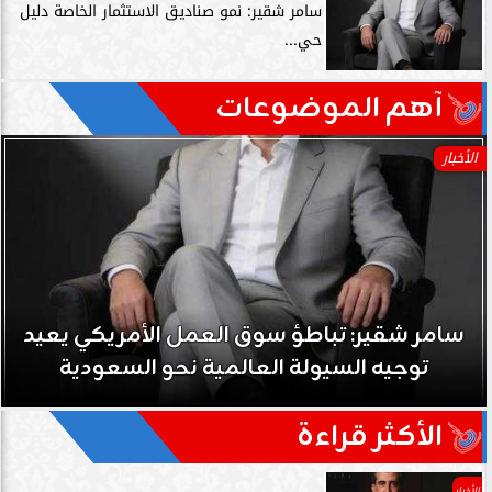
سامر شقير: نمو صناديق الاستثمار الخاصة دليل
حي...
آهم الموضوعات
الأخبار
سامر شقير: نمو صناديق الاستثمار الخاصة دليل
حي على نجاح رؤية 2030...
الأكثر قراءة
الأخبار