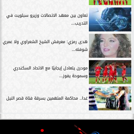
تعاون بين معهد الاتصالات وزيرو سبلويت في
التدريب...
هدى رمزي: معرفش الشيخ الشعراوي ولا عمري
شوفته...
مودرن يتعادل إيجابيًا مع الاتحاد السكندري
وسموحة يفوز...
غدا.. محاكمة المتهمين بسرقة فتاة قصر النيل