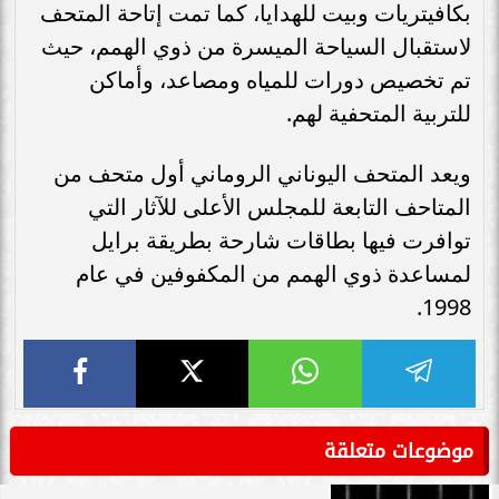
بكافيتريات وبيت للهدايا، كما تمت إتاحة المتحف
لاستقبال السياحة الميسرة من ذوي الهمم، حيث
تم تخصيص دورات للمياه ومصاعد، وأماكن
للتربية المتحفية لهم.
ويعد المتحف اليوناني الروماني أول متحف من
المتاحف التابعة للمجلس الأعلى للآثار التي
توافرت فيها بطاقات شارحة بطريقة برايل
لمساعدة ذوي الهمم من المكفوفين في عام
1998.
موضوعات متعلقة