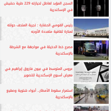
السجن المؤبد لعاطل لحيازته 229 طربة حشيش
في الإسكندرية
رئيس القومي الحضارة : تجربة المتحف حولته
لمنارة ثقافية متعددة الأوجه
مصرع خط الدخيلة في مواجهة مع الشرطة
بالإسكندرية
عروس المتوسط في عيون فاروق إبراهيم في
معرض أسبوع الإسكندرية للتصوير
استمرار سقوط الأمطار.. أجواء شتوية وصقيع
بالإسكندرية