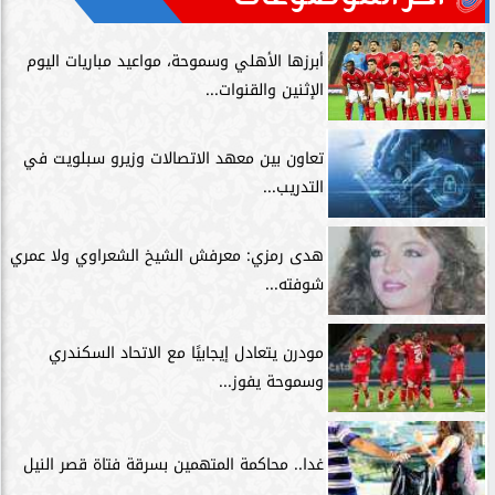
أبرزها الأهلي وسموحة، مواعيد مباريات اليوم
الإثنين والقنوات...
تعاون بين معهد الاتصالات وزيرو سبلويت في
التدريب...
هدى رمزي: معرفش الشيخ الشعراوي ولا عمري
شوفته...
مودرن يتعادل إيجابيًا مع الاتحاد السكندري
وسموحة يفوز...
غدا.. محاكمة المتهمين بسرقة فتاة قصر النيل