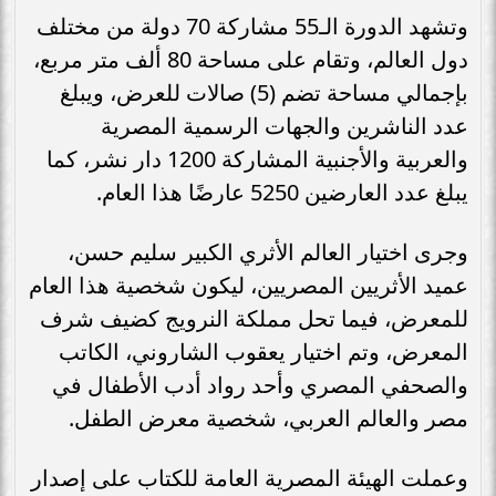
وتشهد الدورة الـ55 مشاركة 70 دولة من مختلف
دول العالم، وتقام على مساحة 80 ألف متر مربع،
بإجمالي مساحة تضم (5) صالات للعرض، ويبلغ
عدد الناشرين والجهات الرسمية المصرية
والعربية والأجنبية المشاركة 1200 دار نشر، كما
يبلغ عدد العارضين 5250 عارضًا هذا العام.
وجرى اختيار العالم الأثري الكبير سليم حسن،
عميد الأثريين المصريين، ليكون شخصية هذا العام
للمعرض، فيما تحل مملكة النرويج كضيف شرف
المعرض، وتم اختيار يعقوب الشاروني، الكاتب
والصحفي المصري وأحد رواد أدب الأطفال في
مصر والعالم العربي، شخصية معرض الطفل.
وعملت الهيئة المصرية العامة للكتاب على إصدار