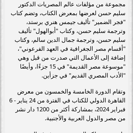
مجموعة من مؤلفات عالم المصريات الدكتور
سليم حسن لعرضها بمعرض الكتاب، وتضم كتاب
"فجر الضمير" تأليف جيمس هنري برستد،
وترجمة سليم حسن، وكتاب "أبوالهول" تأليف
سليم حسن، وترجمة جمال الدين سالم، وكتاب
"أقسام مصر الجغرافية في العهد الفرعوني"،
إضافة إلى الأعمال التي صدرت من قبل وهي
"موسوعة مصر القديمة" في 15 جزءًا، وأيضًا
"الأدب المصري القديم" في جزأين.
وتقام الدورة الخامسة والخمسون من معرض
القاهرة الدولي للكتاب في الفترة من 24 يناير - 6
فبراير 2024، بمشاركة أكثر من 1200 دار نشر
من مصر والدول العربية والأجنبية.