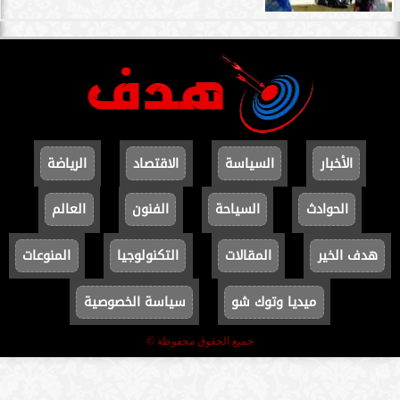
الأخبار
السياسة
الاقتصاد
الرياضة
الحوادث
السياحة
الفنون
العالم
هدف الخير
المقالات
التكنولوجيا
المنوعات
ميديا وتوك شو
سياسة الخصوصية
جميع الحقوق محفوظة ©