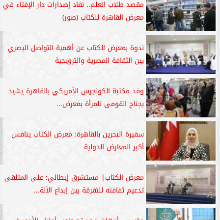
مقصد طلاب العلم.. نفاد إصدارات دار الإفتاء في
معرض القاهرة للكتاب (صور)
ندوة بمعرض الكتاب عن أهمية التواصل البصري
بين الثقافة المصرية والترويجية
وفد مكتبة الكونجرس الأمريكي بالقاهرة يشيد
بجناح القومى للمرأة بمعرض...
سفيرة البحرين بالقاهرة: معرض الكتاب ينافس
أكبر المعارض الدولية
معرض الكتاب| مستشرق إيطالي: على المتلقى
تدعيم ثفافته للتفرقة بين إبداع الآلة...