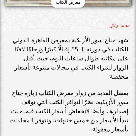
معرض الكتاب
محمد جلال
شهد جناح سور الأزبكية بمعرض القاهرة الدولي
للكتاب في دورته الـ 55 إقبالًا كبيرًا وزحامًا لافتًا
على مكاتبه طوال ساعات اليوم، حيث أقبل
الزوار لشراء الكتب في مجالات متنوعة بأسعار
مخفضة.
يفضل العديد من زوار معرض الكتاب زيارة جناح
سور الأزبكية، نظرًا لتوافر الكتب التي توقف
إصدارها، وأيضًا لانخفاض أسعار الكتب فيه، حيث
تبدأ الأسعار من خمس جنيهات، وتتوفر المجلدات
بأسعار معقولة.