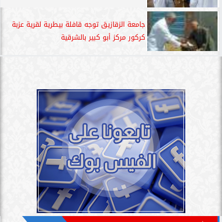
جامعة الزقازيق توجه قافلة بيطرية لقرية عزبة
كركور مركز أبو كبير بالشرقية