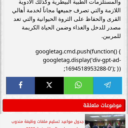
والمستلزمات الطبية البيطرية وكذلك الأدوية
اللازمة والتي تصرف جميعها مجاناً لخدمة أهالي
القرى والحفاظ على الثروة الحيوانية والتي تعد
مصدر للدخل والغذاء وضمن الحياة الكريمة
للمربين.
googletag.cmd.push(function() {
googletag.display('div-gpt-ad-
1694518953288-0'); });
موضوعات متعلقة
جدول مواعيد تسليم ملفات وظيفة مندوب