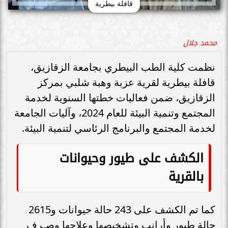
قافلة بيطرية
محمد جلال
نظمت كلية الطب البيطري بجامعة الزقازيق،
قافلة بيطرية لقرية عزبة وهبة شلبي بمركز
الزقازيق، ضمن فعاليات خطتها السنوية لخدمة
المجتمع وتنمية البيئة للعام 2024، وآليات الجامعة
لخدمة المجتمع والبرنامج الرئاسي لتنمية البيئة.
الكشف على طيور وحيوانات
بالقرية
كما تم الكشف على 243 حالة حيوانات و2615
حالة طيور وأرانب وتشخيصها وعلاجها وصـرف