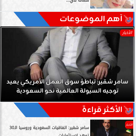
شغالة في...
آهم الموضوعات
الأخبار
سامر شقير: تباطؤ سوق العمل الأمريكي يعيد
توجيه السيولة العالمية نحو السعودية
الأكثر قراءة
الأخبار
سامر شقير: اتفاقيات السعودية وروسيا الـ30
تمهد لاستثمارات...