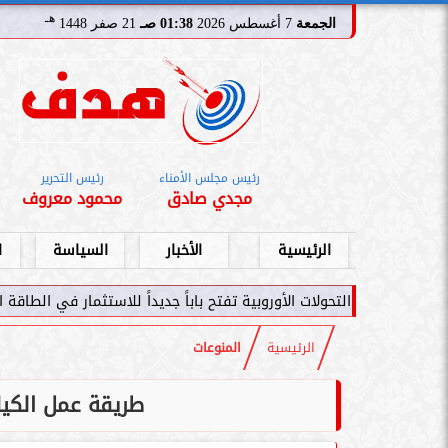
هـ
الجمعة
7 أغسطس 2026
01:38 صـ
21 صفر 1448
رئيس مجلس الأمناء
رئيس التحرير
مجدي صادق
محمود معروف
الرئيسية
الأخبار
السياسة
ا
لأوروبية تفتح باباً جديداً للاستثمار في الطاقة السعودية
سامر شقير: اتفاقي
الرئيسية
المنوعات
طريقة عمل الكيك