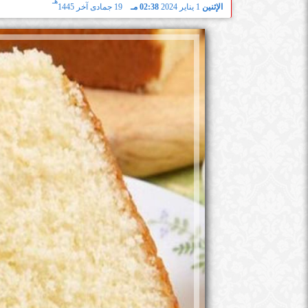
هـ
الإثنين
1 يناير 2024
02:38 مـ
19 جمادى آخر 1445