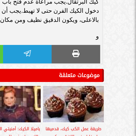
دخول الكيك الفرن حتى لا تهبط.يجب أن ت
بالاعلى، ويكون الدقيق نظيف ومن مكان 
و
موضوعات متعلقة
طريقة عمل الكب كيك، قدميها
باميلا الكيك: أمنيتي ال