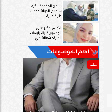
برنامج الحكومة.. كيف
ستقدم الدولة خدمات
طبية عالية...
الأولى مكرر على
الجمهورية بالدبلومات
الفنية: شغالة في...
آهم الموضوعات
الأخبار