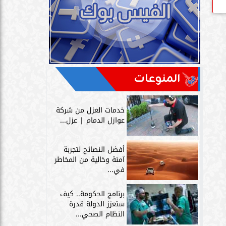
المنوعات
خدمات العزل من شركة
عوازل الدمام | عزل...
أفضل النصائح لتجربة
آمنة وخالية من المخاطر
في...
برنامج الحكومة.. كيف
ستعزز الدولة قدرة
النظام الصحي...