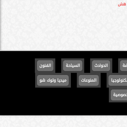
، هش
ضة
الحوادث
السياحة
الفنون
كنولوجيا
المنوعات
ميديا وتوك شو
خصوصية