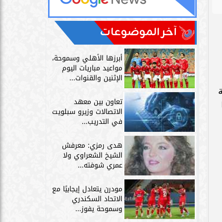
آخر الموضوعات
أبرزها الأهلي وسموحة،
مواعيد مباريات اليوم
الإثنين والقنوات...
تعاون بين معهد
الاتصالات وزيرو سبلويت
في التدريب...
هدى رمزي: معرفش
الشيخ الشعراوي ولا
عمري شوفته...
مودرن يتعادل إيجابيًا مع
الاتحاد السكندري
وسموحة يفوز...