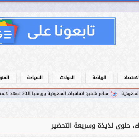
لاقتصاد
الرياضة
الحوادث
السياحة
الفنو
ات السعودية وروسيا الـ30 تمهد لاستثمارات استراتيجية واعدة في رؤية...
، حلوى لذيذة وسريعة التحضير