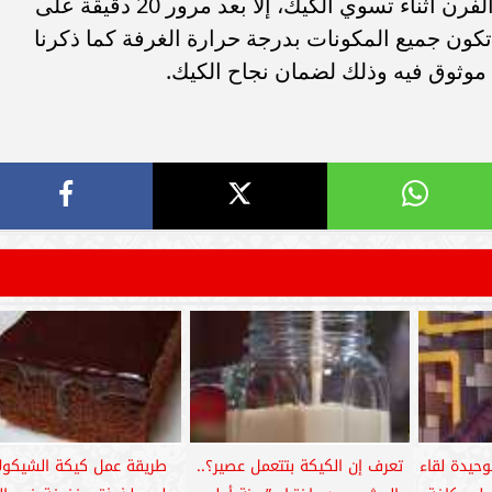
كيك البرتقال.يجب مراعاة عدم فتح باب الفرن أثناء تسوي الكيك، إلا بعد مرور 20 دقيقة على
كون جميع المكونات بدرجة حرارة الغرفة كما ذكرنا
موثوق فيه وذلك لضمان نجاح الكيك.
وحيدة لقاء
تعرف إن الكيكة بتتعمل عصير؟..
طريقة عمل كيكة الشيكولا