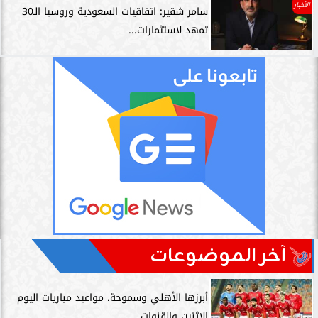
الأخبار
سامر شقير: اتفاقيات السعودية وروسيا الـ30
تمهد لاستثمارات...
آخر الموضوعات
أبرزها الأهلي وسموحة، مواعيد مباريات اليوم
الإثنين والقنوات...