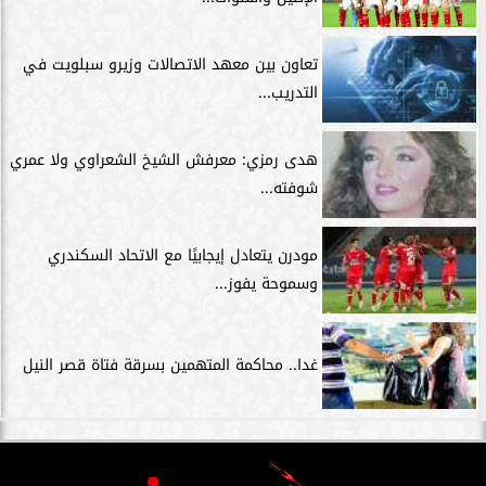
تعاون بين معهد الاتصالات وزيرو سبلويت في
التدريب...
هدى رمزي: معرفش الشيخ الشعراوي ولا عمري
شوفته...
مودرن يتعادل إيجابيًا مع الاتحاد السكندري
وسموحة يفوز...
غدا.. محاكمة المتهمين بسرقة فتاة قصر النيل