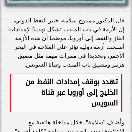
قال الدكتور ممدوح سلامة، خبير النفط الدولي،
إن الأزمة في باب المندب تشكل تهديدًا لإمدادات
الغاز والنفط إلى أوروبا، موضحا أن هذه الأزمة
أصبحت أزمة دولية تؤثر على الملاحة في البحر
الأحمر، وتحديدا في ممرات مهمة مثل مضيق
هرمز ومضيق باب المندب وقناة السويس.
تهدد بوقف إمدادات النفط من
الخليج إلى أوروبا عبر قناة
السويس
وأضاف "سلامة"، خلال مداخلة هاتفية مع
الإعلامية لميس الحديدي ببرنامج "كلمة أخيرة"،