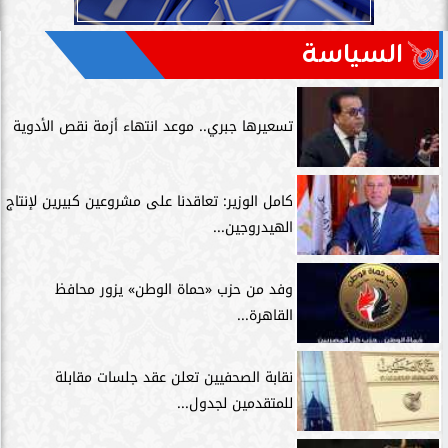
السياسة
تسعيرها جبري.. موعد انتهاء أزمة نقص الأدوية
كامل الوزير: تعاقدنا على مشروعين كبيرين لإنتاج
الهيدروجين...
وفد من حزب «حماة الوطن» يزور محافظ
القاهرة...
نقابة الصحفيين تعلن عقد جلسات مقابلة
للمتقدمين لجدول...