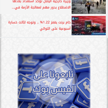
وزيرة خارجية اليابان تؤكد استعداد بلادها
الاضطلاع بدور مهم لمعالجة الأزمة في...
خام برنت يقفز 1.22% .. وتوجه لثالث خسارة
أسبوعية على التوالي