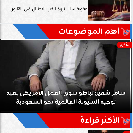
عقوبة سلب ثروة الغير بالاحتيال في القانون
آهم الموضوعات
الأخبار
سامر شقير: تباطؤ سوق العمل الأمريكي يعيد
توجيه السيولة العالمية نحو السعودية
الأكثر قراءة