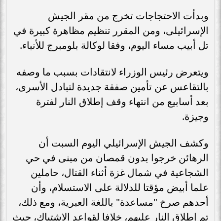
وبدأت الاحتجاجات تخرج من مقر الجيش
الإسرائيلى، ومن المقرر تنظيم مظاهرة كبيرة في
تل أبيب مساء اليوم، وفقا لوكالة بلومبرج للأنباء.
ويتعرض رئيس الوزراء لانتقادات بسبب ما وصفه
بالتقاعس عن تأمين صفقة جديدة لتبادل الأسرى،
بعد أسابيع من انتهاء وقف إطلاق النار لفترة
وجيزة.
وكشف الجيش الإسرائيلي اليوم السبت أن
الرهائن خرجوا بدون قمصان من مبنى في حي
الشجاعية في شمال غزة أثناء القتال، حاملين
علما أبيض مؤقتا للدلالة على الاستسلام، وأن
أحدهم صرخ "مساعدة" باللغة العبرية، ومع ذلك،
تم إطلاق النار عليهم، خلافا لقواعد الاشتباك، حيث