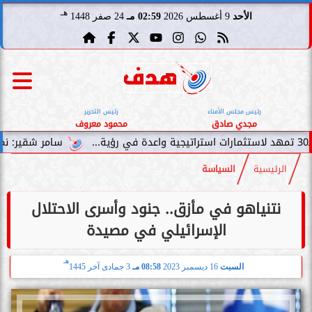
هـ
الأحد
9 أغسطس 2026
02:59 مـ
24 صفر 1448
رئيس مجلس الأمناء
رئيس التحرير
مجدي صادق
محمود معروف
سامر شقير: نمو صناديق الاستثما
الرئيسية
السياسة
نتنياهو في مأزق.. جنود وأسرى الاحتلال
الإسرائيلي في مصيدة
هـ
السبت
16 ديسمبر 2023
08:58 مـ
3 جمادى آخر 1445