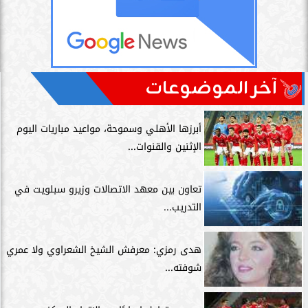
آخر الموضوعات
أبرزها الأهلي وسموحة، مواعيد مباريات اليوم
الإثنين والقنوات...
تعاون بين معهد الاتصالات وزيرو سبلويت في
التدريب...
هدى رمزي: معرفش الشيخ الشعراوي ولا عمري
شوفته...