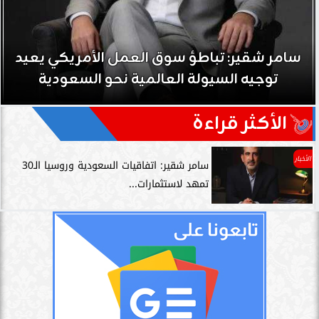
سامر شقير: تباطؤ سوق العمل الأمريكي يعيد
توجيه السيولة العالمية نحو السعودية
الأكثر قراءة
الأخبار
سامر شقير: اتفاقيات السعودية وروسيا الـ30
تمهد لاستثمارات...