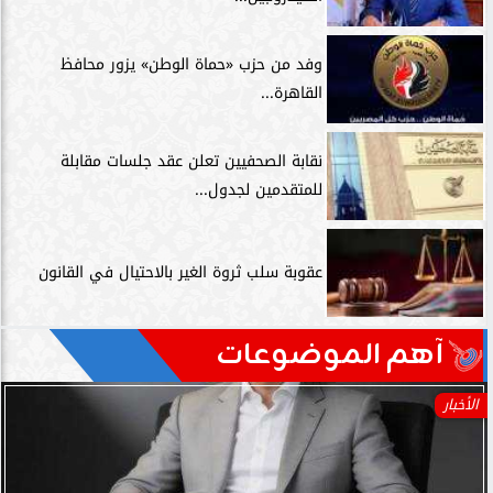
وفد من حزب «حماة الوطن» يزور محافظ
القاهرة...
نقابة الصحفيين تعلن عقد جلسات مقابلة
للمتقدمين لجدول...
عقوبة سلب ثروة الغير بالاحتيال في القانون
آهم الموضوعات
الأخبار