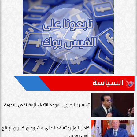
السياسة
تسعيرها جبري.. موعد انتهاء أزمة نقص الأدوية
كامل الوزير: تعاقدنا على مشروعين كبيرين لإنتاج
الهيدروجين...