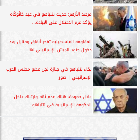
مرصد الأزهر: حديث نتنياهو في عيد حَانُوكّاه
يؤكد عزم الاحتلال على الإبادة...
المقاومة الفلسطينية تفجر أنفاق ومنازل بعد
دخول جنود الجيش الإسرائيلي لها
بكاء نتنياهو في جنازة نجل عضو مجلس الحرب
الإسرائيلي | صور
عادل حمودة: هناك عدم ثقة وارتباك داخل
الحكومة الإسرائيلية في نتنياهو