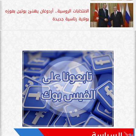
الانتخابات الروسية.. أردوغان يهنئ بوتين بفوزه
بولاية رئاسية جديدة
السياسة