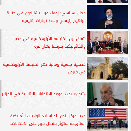
محلل سياسي: زعماء عرب يشاركون في جنازة
إبراهيم رئيسي وسط توترات إقليمية
اتفاق بين الكنيسة الأرثوذكسية في مصر
والكاثوليكية بفرنسا بشأن غزة
فضحية جنسية ومالية تهز الكنيسة الأرثوذكسية
في قبرص
«تبون» يحدد موعد الانتخابات الرئاسية في الجزائر
مدير مركز لندن للدراسات: الولايات الأمريكية
المتأرجحة ستؤثر بشكل كبير على الانتخابات...