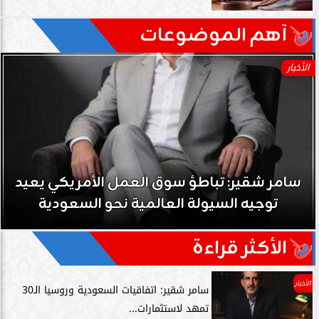
آهم الموضوعات
الأخبار
سامر شقير: تباطؤ سوق العمل الأمريكي يعيد
توجيه السيولة العالمية نحو السعودية
الأكثر قراءة
الأخبار
سامر شقير: اتفاقيات السعودية وروسيا الـ30
تمهد لاستثمارات...