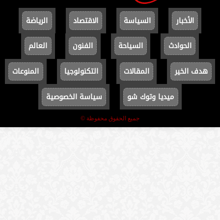
الأخبار
السياسة
الاقتصاد
الرياضة
الحوادث
السياحة
الفنون
العالم
هدف الخير
المقالات
التكنولوجيا
المنوعات
ميديا وتوك شو
سياسة الخصوصية
جميع الحقوق محفوظة ©