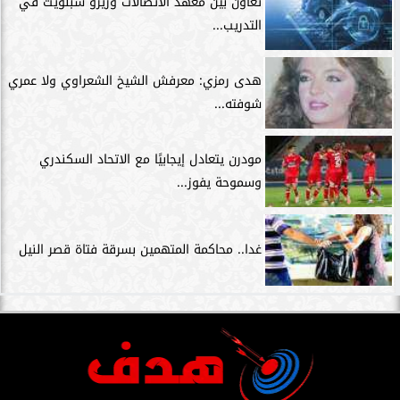
تعاون بين معهد الاتصالات وزيرو سبلويت في
التدريب...
هدى رمزي: معرفش الشيخ الشعراوي ولا عمري
شوفته...
مودرن يتعادل إيجابيًا مع الاتحاد السكندري
وسموحة يفوز...
غدا.. محاكمة المتهمين بسرقة فتاة قصر النيل