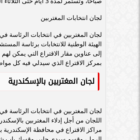
لجان المغتربين في الجيزة
لجان المغتربين فى انتخابات الرئاسة في ا
مقرات اللجان أمام المغتربين في محافظة 
الرئاسية، ومن بينها قسم الجيزة، وقسم 
الطالبية، وقسم العمرانية، وقسم الدقي،
ويمكن الاطلاع على عناوين لجان المغترب
لجان المغتربين في الجيزةلجان المغتربي
معرفة لجنة الانتخابات بالاسم
بينما في حالة رغبتك في معرفة لجنتك الانت