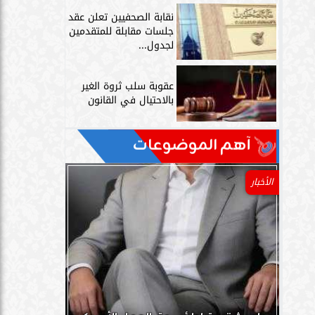
نقابة الصحفيين تعلن عقد
جلسات مقابلة للمتقدمين
لجدول...
عقوبة سلب ثروة الغير
بالاحتيال في القانون
آهم الموضوعات
الأخبار