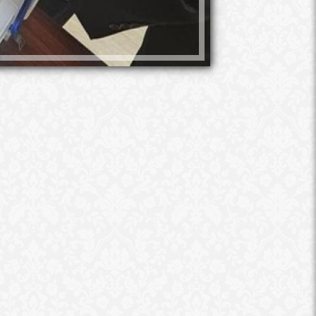
محمد جلال
لجان المغتربين في انتخابات الرئاسة في 
للانتخابات، برئاسة المستشار حازم بدوي
صباحًا، وتستمر لمدة 3 أيام حتى الثلاثاء المقبل.
لجان انتخابات المغتربين
لجان المغتربين في انتخابات الرئاسة في
الهيئة الوطنية للانتخابات برئاسة المست