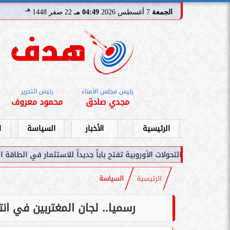
هـ
الجمعة
7 أغسطس 2026
04:49 مـ
22 صفر 1448
رئيس مجلس الأمناء
رئيس التحرير
مجدي صادق
محمود معروف
الرئيسية
الأخبار
السياسة
ا
ات الأوروبية تفتح باباً جديداً للاستثمار في الطاقة السعودية
سامر شقير
الرئيسية
السياسة
رسميا.. لجان المغتربين في انت