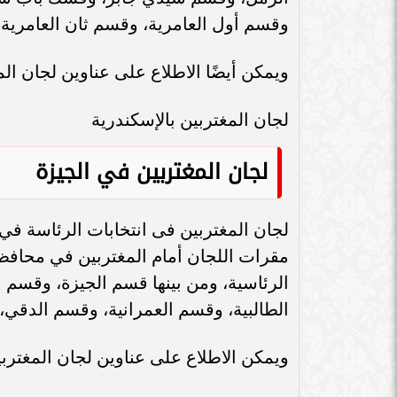
برئاسة المستشار حازم بدوي، موقع الهيئ
الدخول إلى موقع الهيئة الوطنية للانتخ
الشخص معرفة عنوان اللجنة، وأيضا الرق
ويبدأ الناخب في الدخول إلى موقع ال الهيئة
قائمة بها كافة المعلومات الخاصة بمكان
معرفة الرقم في الكشف يسهل عليك الان
موضوعات متعلقة