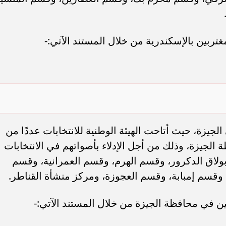
ة الوطنية للانتخابات، حيث إنه يتطلب من المواطن
ابات، ووضع الرقم القومي، ومن بعدها سوف يستطيع
م في الكشف الانتخابي.
 الوطنية للانتخابات (اضغط هنــــــــــــــا)، ومن بعدها
القيام بوضع الرقم القومي المكون من 14 رقما في المكان المخصص له، وبعده ستظهر أمامك
 اللجنة وأيضا الرقم في الكشف، مع ضرورة العلم أن
تخاب سريعا دون الوقوف لمدة طويلة.