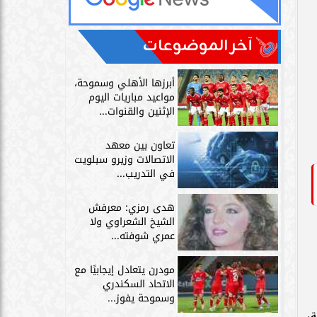
آخر الموضوعات
أبرزها الأهلي وسموحة،
مواعيد مباريات اليوم
الإثنين والقنوات...
تعاون بين معهد
الاتصالات وزيرو سبلويت
في التدريب...
هدى رمزي: معرفش
الشيخ الشعراوي ولا
عمري شوفته...
مودرن يتعادل إيجابيًا مع
الاتحاد السكندري
وسموحة يفوز...