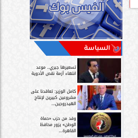
السياسة
تسعيرها جبري.. موعد
انتهاء أزمة نقص الأدوية
كامل الوزير: تعاقدنا على
مشروعين كبيرين لإنتاج
الهيدروجين...
وفد من حزب «حماة
الوطن» يزور محافظ
القاهرة...