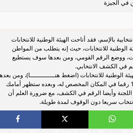
 الرئاسة
مواطن: المشاركة في الانتخابات
ع اللجنة
الرئاسية واجب وفرض على كل
لجنة انتخابية بمدينة العر
القومي
مصري (فيديو)
والقومية
«رياضة مطروح» تنظم مؤتمرا
«رياضة مطروح» تنظم مؤت
 المشاركة
للتوعية بالمشاركة في انتخابات
للتوعية بالمشاركة في انتخ
ت الرئاسية
الرئاسة
الرئاسة