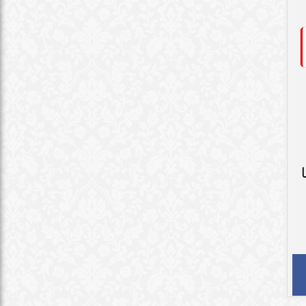
انتخابات الرئاسة 2024.. تجهيز 18
يش
مرا
ابات