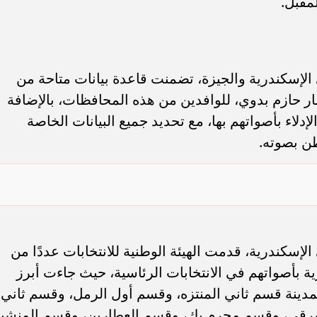
لجيزة، حيث أتاحت الهيئة الوطنية للانتخابات عددًا من
الجيزة، وذلك من أجل الإدلاء بأصواتهم في الانتخابات
بولاق الدكرور، وقسم الهرم، وقسم العمرانية، وقسم
 وقسم إمبابة، وقسم العجوزة، ومركز منشأة القناطر.
ين في محافظة الجيزة من خلال المستند الآتي:-
ن في الجيزة
خابية بالإسم، فقد أتاحت الهيئة الوطنية للانتخابات